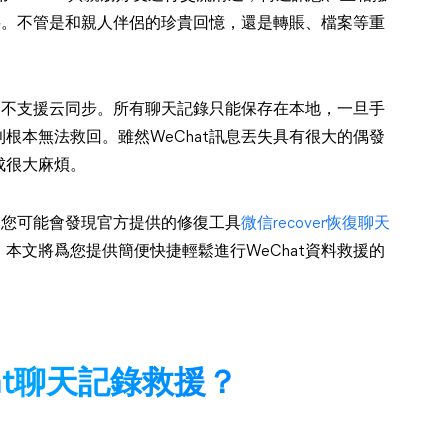
資料。不管是和親人伴侶的珍貴回憶，還是轉賬、檔案等重
方卻不支援云同步。所有聊天記錄只能保存在本地，一旦手
根本無法救回。雖然WeChat訊息丟失具有很大的偶發
成很大麻煩。
具，您可能會發現官方提供的修復工具
微信recover恢復聊天
本文將爲您提供簡便快捷輕鬆進行WeChat資料救援的
at聊天記錄救援？