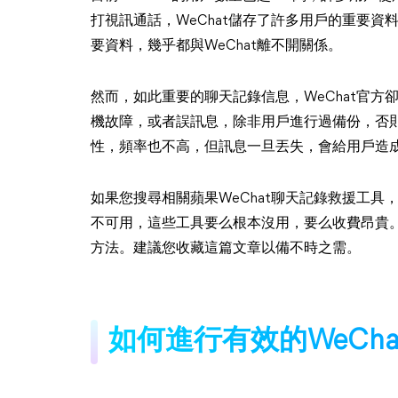
打視訊通話，WeChat儲存了許多用戶的重要
要資料，幾乎都與WeChat離不開關係。
然而，如此重要的聊天記錄信息，WeChat官
機故障，或者誤訊息，除非用戶進行過備份，否則
性，頻率也不高，但訊息一旦丟失，會給用戶造
如果您搜尋相關蘋果WeChat聊天記錄救援工
不可用，這些工具要么根本沒用，要么收費昂貴。
方法。建議您收藏這篇文章以備不時之需。
如何進行有效的WeCh