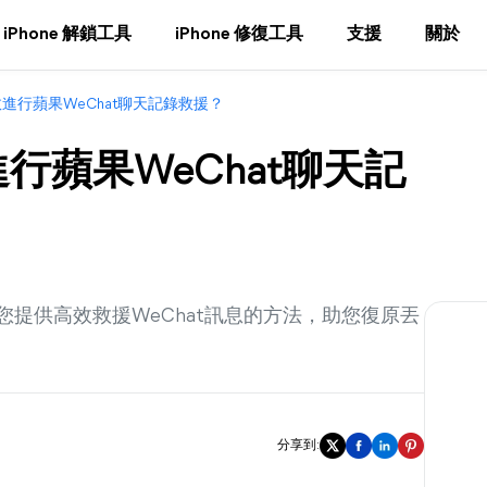
iPhone 解鎖工具
iPhone 修復工具
支援
關於
效進行蘋果WeChat聊天記錄救援？
行蘋果WeChat聊天記
爲您提供高效救援WeChat訊息的方法，助您復原丟
分享到: