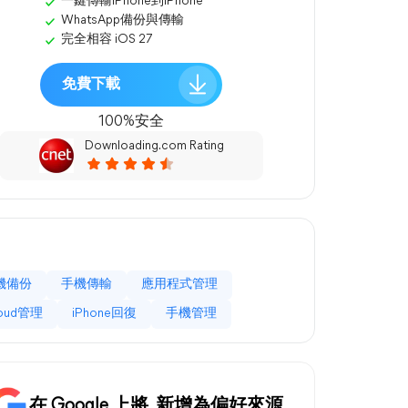
一鍵傳輸iPhone到iPhone
WhatsApp備份與傳輸
完全相容 iOS 27
免費下載
100%安全
Downloading.com Rating
機備份
手機傳輸
應用程式管理
loud管理
iPhone回復
手機管理
在 Google 上將
新增為偏好來源