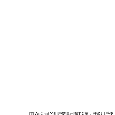
目前WeChat的用戶數量已超110萬，許多用戶