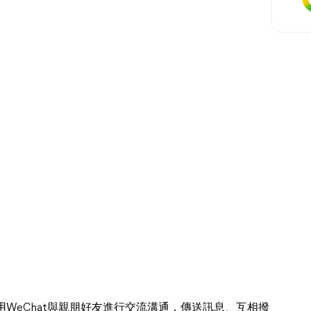
使用WeChat與親朋好友進行交流溝通，傳送訊息、互相撥