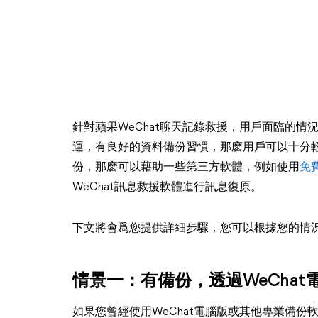
針對蘋果WeChat聊天記錄救援，用戶面臨的
運，有良好的資料備份習慣，那麽用戶可以十分輕
份，那麽可以藉助一些第三方軟體，例如使用
免
WeChat訊息救援軟體進行訊息復原。
下文將會爲您提供詳細步驟，您可以根據您的情況
情景一：有備份，透過WeChat
如果您曾經使用WeChat電腦版或其他專業備份軟體