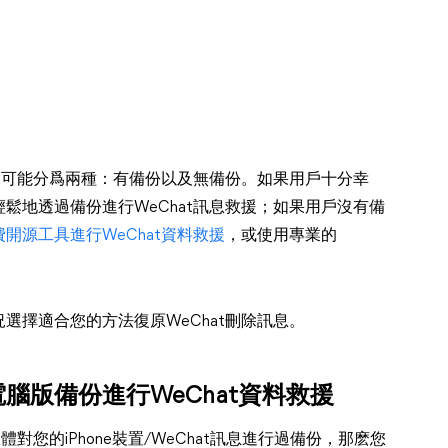
情況可能分爲兩種：有備份以及無備份。如果用戶十分幸
鬆地透過備份進行WeChat訊息救援；如果用戶沒有備
費開源工具進行WeChat資料救援
，或使用專業的
選擇適合您的方法復原WeChat刪除訊息。
電腦版備份進行WeChat資料救援
對您的iPhone裝置/WeChat訊息進行過備份，那麽您