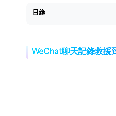
目錄
WeChat聊天記錄救