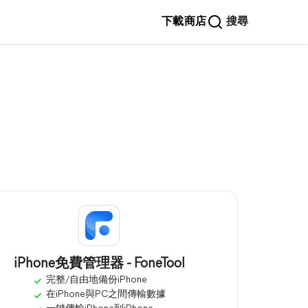
下載
商店
搜尋
iPhone免費管理器 - FoneTool
完整/自由地備份iPhone
在iPhone與PC之間傳輸數據