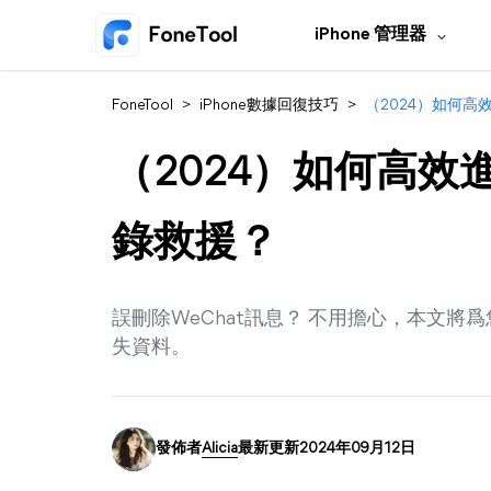
iPhone 管理器
FoneTool
>
iPhone數據回復技巧
>
（2024）如何高
（2024）如何高效進
錄救援？
誤刪除WeChat訊息？ 不用擔心，本文將
失資料。
發佈者
Alicia
最新更新2024年09月12日