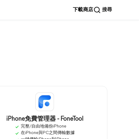
下載
商店
搜尋
iPhone免費管理器 - FoneTool
完整/自由地備份iPhone
在iPhone與PC之間傳輸數據