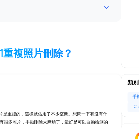
0/11重複照片刪除？
類別
手
iC
現有些照片是重複的，這樣就佔用了不少空間。想問一下有沒有什
有很多照片，手動刪除太麻煩了，最好是可以自動檢測的