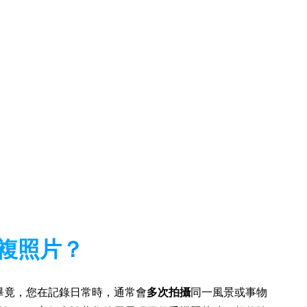
複照片？
畢竟，您在記錄日常時，通常會
多次拍攝
同一風景或事物