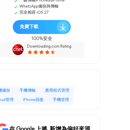
一鍵傳輸iPhone到iPhone
WhatsApp備份與傳輸
完全相容 iOS 27
免費下載
100%安全
Downloading.com Rating
機備份
手機傳輸
應用程式管理
loud管理
iPhone回復
手機管理
在 Google 上將
新增為偏好來源