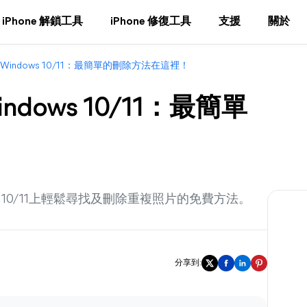
iPhone 解鎖工具
iPhone 修復工具
支援
關於
indows 10/11：最簡單的刪除方法在這裡！
ows 10/11：最簡單
 10/11上輕鬆尋找及刪除重複照片的免費方法。
分享到: