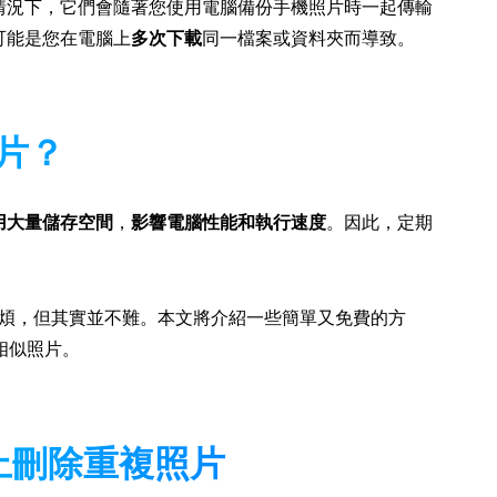
情況下，它們會隨著您使用電腦備份手機照片時一起傳輸
可能是您在電腦上
多次下載
同一檔案或資料夾而導致。
片？
用大量儲存空間
，
影響電腦性能和執行速度
。因此，定期
起來麻煩，但其實並不難。本文將介紹一些簡單又免費的方
或相似照片。
11上刪除重複照片