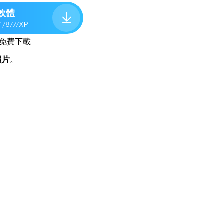
軟體
.1/8/7/XP
免費下載
照片
。