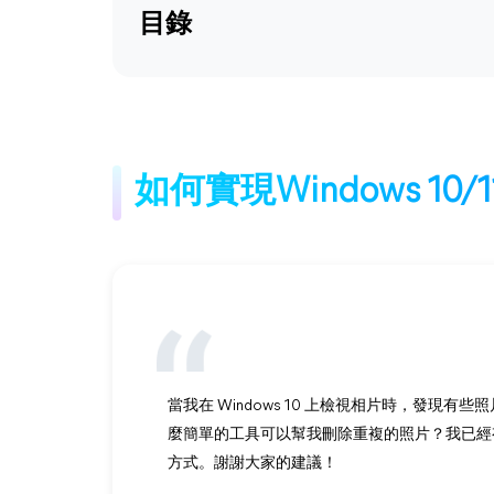
目錄
如何實現Windows 1
當我在 Windows 10 上檢視相片時，發
麼簡單的工具可以幫我刪除重複的照片？我已經
方式。謝謝大家的建議！