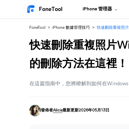
iPhone 管理器
FoneTool
>
iPhone 數據管理技巧
>
快速刪除重複照片W
快速刪除重複照片Wind
的刪除方法在這裡！
在這篇指南中，您將瞭解到如何在Windows
發佈者
Alicia
最新更新2026年05月13日