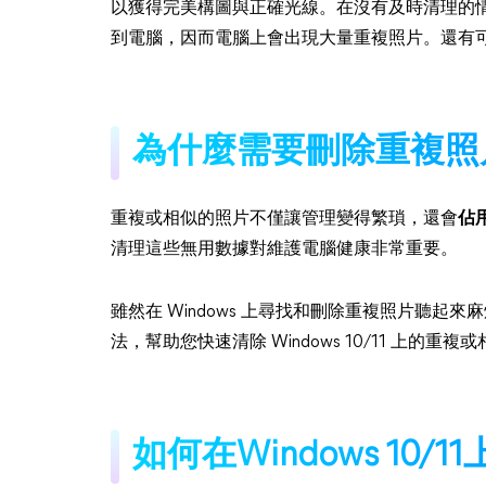
以獲得完美構圖與正確光線。在沒有及時清理的
到電腦，因而電腦上會出現大量重複照片。還有
為什麼需要刪除重複照
重複或相似的照片不僅讓管理變得繁瑣，還會
佔
清理這些無用數據對維護電腦健康非常重要。
雖然在 Windows 上尋找和刪除重複照片聽
法，幫助您快速清除 Windows 10/11 上的重複
如何在Windows 10/