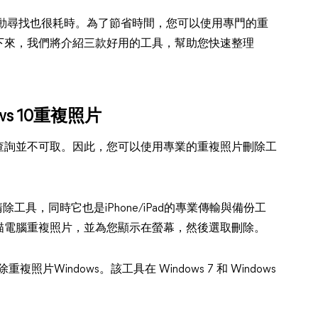
，手動尋找也很耗時。為了節省時間，您可以使用專門的重
下來，我們將介紹三款好用的工具，幫助您快速整理
ws 10重複照片
查詢並不可取。因此，您可以使用專業的重複照片刪除工
除工具，同時它也是iPhone/iPad的專業傳輸與備份工
描電腦重複照片，並為您顯示在螢幕，然後選取刪除。
照片Windows。該工具在 Windows 7 和 Windows