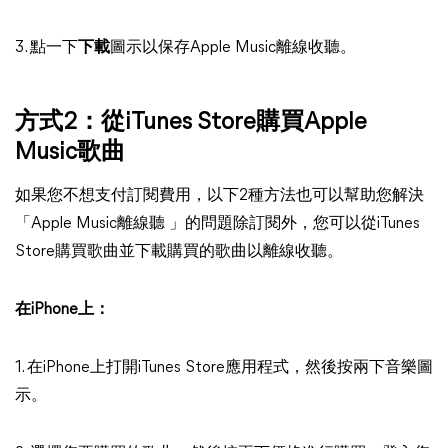
3. 點一下
下載
圖示以保存Apple Music離線收聽。
方式2：從iTunes Store購買Apple
Music歌曲
如果您不想支付訂閱費用，以下2種方法也可以幫助您解決
「Apple Music離線聽 」的問題除訂閱外，您可以從iTunes
Store購買歌曲並下載購買的歌曲以離線收聽。
在iPhone上：
1. 在iPhone上打開iTunes Store應用程式，然後按兩下音樂圖
示。