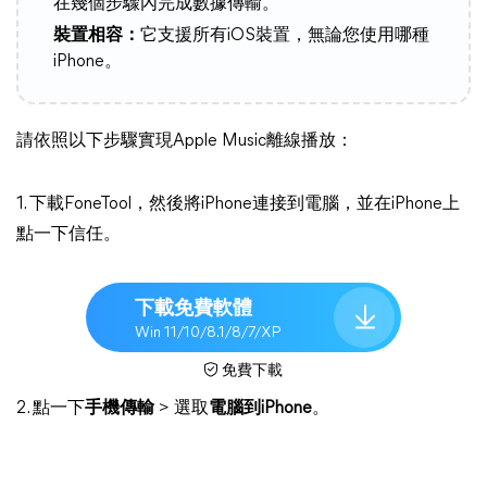
在幾個步驟內完成數據傳輸。
裝置相容：
它支援所有iOS裝置，無論您使用哪種
iPhone。
請依照以下步驟實現Apple Music離線播放：
1. 下載FoneTool，然後將iPhone連接到電腦，並在iPhone上
點一下信任。
下載免費軟體
Win 11/10/8.1/8/7/XP
免費下載
2. 點一下
手機傳輸
> 選取
電腦到iPhone
。