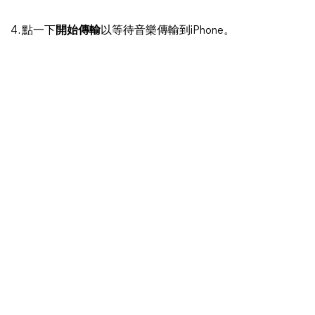
4. 點一下
開始傳輸
以等待音樂傳輸到iPhone。