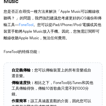
Music
您是否正在尋找一種方法來解決「Apple Music可以離線收
聽嗎？ 」的問題，我們強烈建議您考慮更好的iOS備份和傳
輸工具—
FoneTool
。您可以從iPad/iPhone/iPod/電腦或其他
裝置手動將Apple Music放入手機。因此，您無需訂閱即可
離線收聽Apple Music，無法任何費用。
FoneTool的特殊功能：
自定義傳輸：
您可以傳輸裝置上的所有音樂或自
選音樂。
傳輸速度快：
相比之下，FoneTool比iTunes和其他
工具傳輸得快，傳輸10首歌曲只需不到1000分
鐘。
作業簡單：
該工具涵蓋直觀的介面，因此您可以