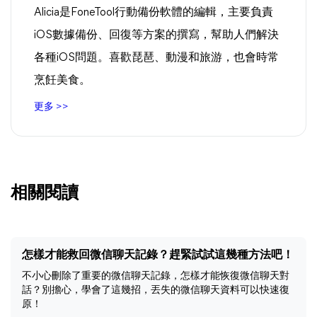
Alicia是FoneTool行動備份軟體的編輯，主要負責
iOS數據備份、回復等方案的撰寫，幫助人們解決
各種iOS問題。喜歡琵琶、動漫和旅游，也會時常
烹飪美食。
更多 >>
相關閱讀
怎樣才能救回微信聊天記錄？趕緊試試這幾種方法吧！
不小心刪除了重要的微信聊天記錄，怎樣才能恢復微信聊天對
話？別擔心，學會了這幾招，丟失的微信聊天資料可以快速復
原！