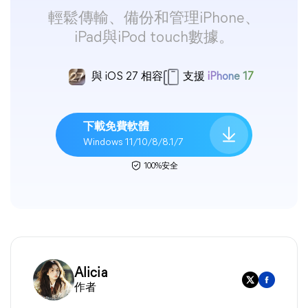
輕鬆傳輸、備份和管理iPhone、
iPad與iPod touch數據。
與 iOS 27 相容
支援
iPhone 17
下載免費軟體
Windows 11/10/8/8.1/7
100%安全
Alicia
作者