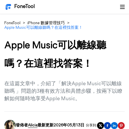
FoneTool
FoneTool
>
iPhone 數據管理技巧
>
Apple Music可以離線聽嗎？在這裡找答案！
Apple Music可以離線聽
嗎？在這裡找答案！
在這篇文章中，介紹了「解決Apple Music可以離線
聽嗎 」問題的3種有效方法和具體步驟，按兩下以瞭
解如何隨時地享受Apple Music。
發佈者
Alicia
最新更新2026年05月13日
分享到: