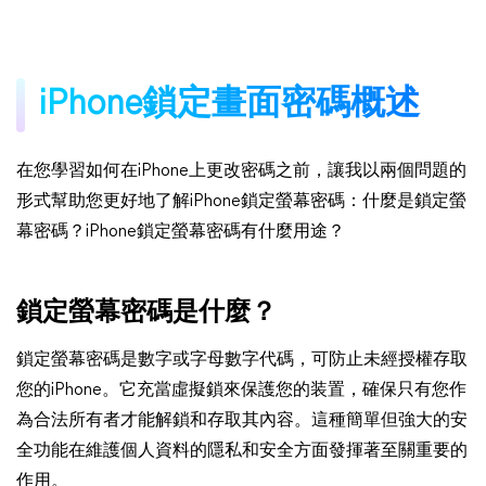
iPhone鎖定畫面密碼概述
在您學習如何在iPhone上更改密碼之前，讓我以兩個問題的
形式幫助您更好地了解iPhone鎖定螢幕密碼：什麼是鎖定螢
幕密碼？iPhone鎖定螢幕密碼有什麼用途？
鎖定螢幕密碼是什麼？
鎖定螢幕密碼是數字或字母數字代碼，可防止未經授權存取
您的iPhone。它充當虛擬鎖來保護您的装置，確保只有您作
為合法所有者才能解鎖和存取其內容。這種簡單但強大的安
全功能在維護個人資料的隱私和安全方面發揮著至關重要的
作用。