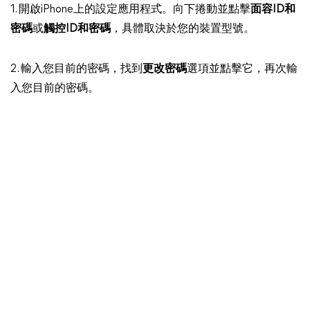
1. 開啟iPhone上的設定應用程式。向下捲動並點擊
面容ID和
密碼
或
觸控ID和密碼
，具體取決於您的裝置型號。
2. 輸入您目前的密碼，找到
更改密碼
選項並點擊它，再次輸
入您目前的密碼。