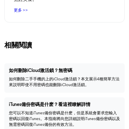
更多 >>
相關閱讀
如何刪除iCloud激活鎖？無密碼
如何刪除二手手機的上的iCloud激活鎖？本文展示4種簡單方法
來説明即使不用密碼也能刪除iCloud激活鎖。
iTunes備份密碼是什麽？看這裡瞭解詳情
您可以不知道iTunes備份密碼是什麽，但是系統會要求您輸入
密碼以回復iTunes。本指南將向您詳細説明iTunes備份密碼以及
無需密碼回復iTunes備份的有效方法。