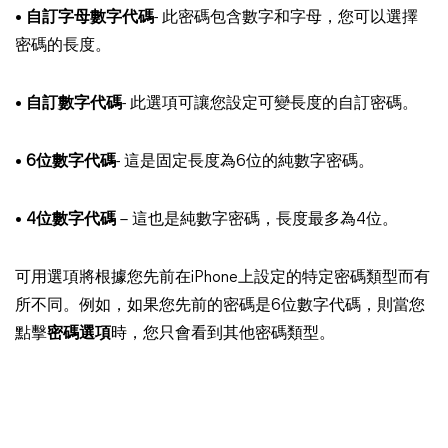
•
自訂字母數字代碼
- 此密碼包含數字和字母，您可以選擇
密碼的長度。
•
自訂數字代碼
- 此選項可讓您設定可變長度的自訂密碼。
•
6位數字代碼
- 這是固定長度為6位的純數字密碼。
•
4位數字代碼
– 這也是純數字密碼，長度最多為4位。
可用選項將根據您先前在iPhone上設定的特定密碼類型而有
所不同。例如，如果您先前的密碼是6位數字代碼，則當您
點擊
密碼選項
時，您只會看到其他密碼類型。