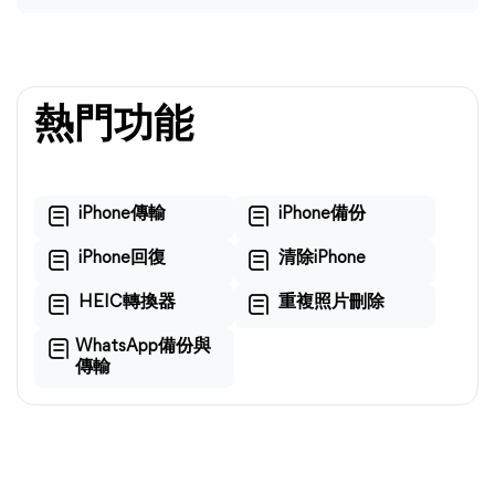
熱門功能
iPhone傳輸
iPhone備份
iPhone回復
清除iPhone
HEIC轉換器
重複照片刪除
WhatsApp備份與
傳輸