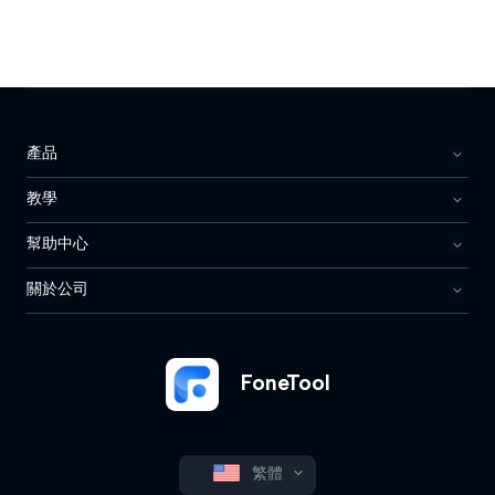
產品
教學
幫助中心
關於公司
FoneTool
繁體