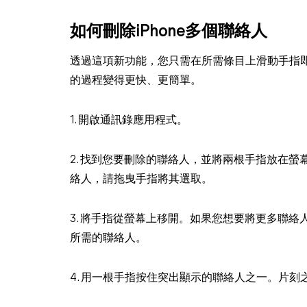
如何刪除iPhone多個聯絡人
透過這項新功能，您只需在所需條目上滑動手指即可
的過程變得更快、更簡單。
1. 開啟通訊錄應用程式。
2. 找到您要刪除的聯絡人，並將兩根手指放在
絡人，請拖曳手指將其選取。
3. 將手指從螢幕上移開。如果您想要將更多聯絡
所需的聯絡人。
4. 用一根手指按住突出顯示的聯絡人之一。片