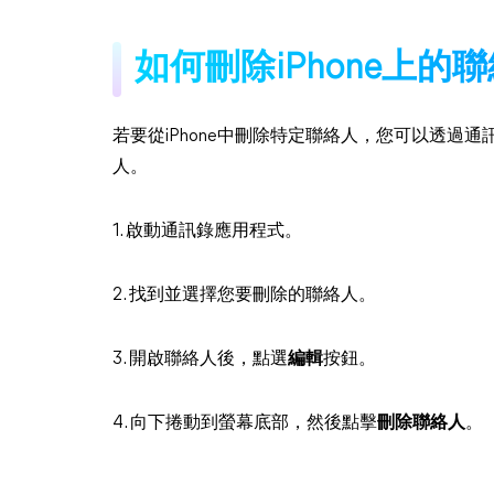
如何刪除iPhone上的
若要從iPhone中刪除特定聯絡人，您可以透過通
人。
1. 啟動通訊錄應用程式。
2. 找到並選擇您要刪除的聯絡人。
3. 開啟聯絡人後，點選
編輯
按鈕。
4. 向下捲動到螢幕底部，然後點擊
刪除聯絡人
。