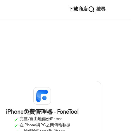
下載
商店
搜尋
iPhone免費管理器 - FoneTool
完整/自由地備份iPhone
在iPhone與PC之間傳輸數據