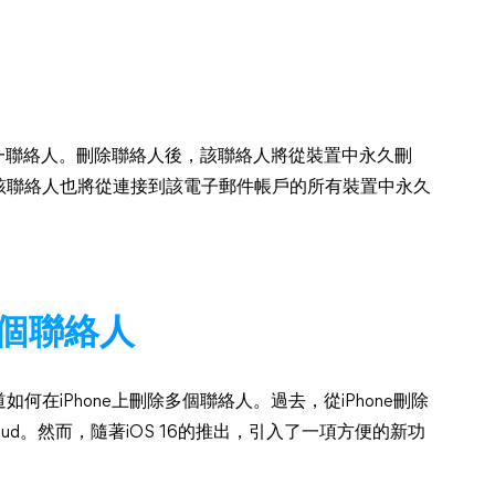
單一聯絡人。刪除聯絡人後，該聯絡人將從裝置中永久刪
該聯絡人也將從連接到該電子郵件帳戶的所有裝置中永久
多個聯絡人
在iPhone上刪除多個聯絡人。過去，從iPhone刪除
ud。然而，隨著iOS 16的推出，引入了一項方便的新功