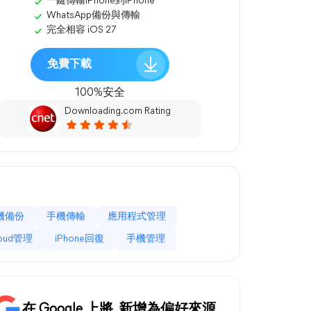
一鍵傳輸iPhone到iPhone
WhatsApp備份與傳輸
完全相容 iOS 27
免費下載
100%安全
Downloading.com Rating
機備份
手機傳輸
應用程式管理
loud管理
iPhone回復
手機管理
在 Google 上將
新增為偏好來源