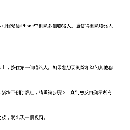
輕鬆從iPhone中刪除多個聯絡人。這使得刪除聯絡人
螢幕上，按住第一個聯絡人。如果您想要刪除相鄰的其他聯
人新增至刪除群組，請重複步驟 2，直到您反白顯示所有
刻之後，將出現一個視窗。