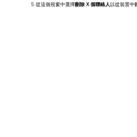
5. 從這個視窗中選擇
刪除 X 個聯絡人
以從裝置中