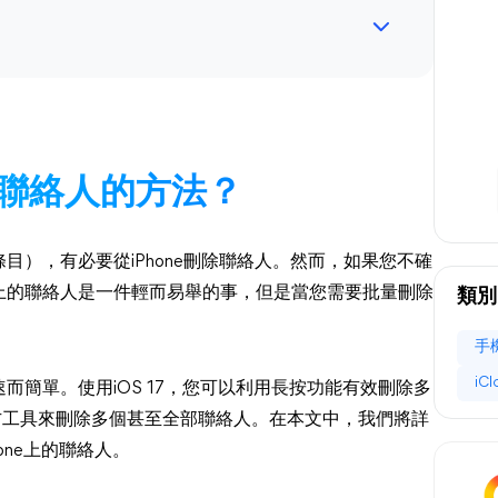
ne聯絡人的方法？
），有必要從iPhone刪除聯絡人。然而，如果您不確
上的聯絡人是一件輕而易舉的事，但是當您需要批量刪除
類別
手
iC
簡單。使用iOS 17，您可以利用長按功能有效刪除多
三方工具來刪除多個甚至全部聯絡人。在本文中，我們將詳
one上的聯絡人。