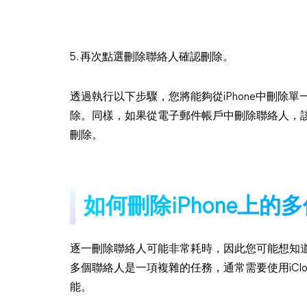
5. 再次點選刪除聯絡人確認刪除。
透過執行以下步驟，您將能夠從iPhone中刪除
除。同樣，如果從電子郵件帳戶中刪除聯絡人，
刪除。
如何刪除iPhone上的
逐一刪除聯絡人可能非常耗時，因此您可能想知道如何
多個聯絡人是一項複雜的任務，通常需要使用iClo
能。