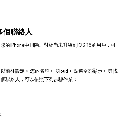
的多個聯絡人
的iPhone中刪除。對於尚未升級到iOS 16的用戶，可
設定 > 您的名稱 > iCloud > 點選全部顯示 > 尋找
除多個聯絡人，可以依照下列步驟作業：
示。