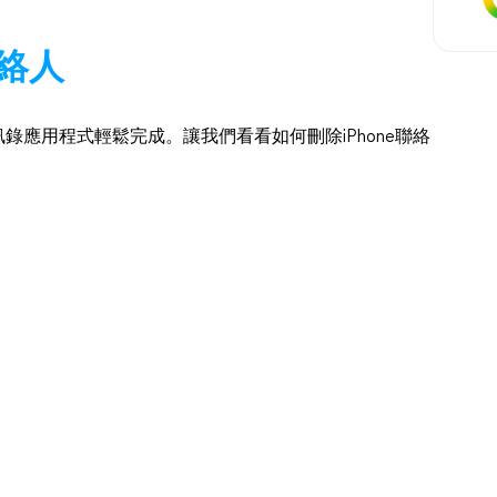
聯絡人
訊錄應用程式輕鬆完成。讓我們看看如何刪除iPhone聯絡