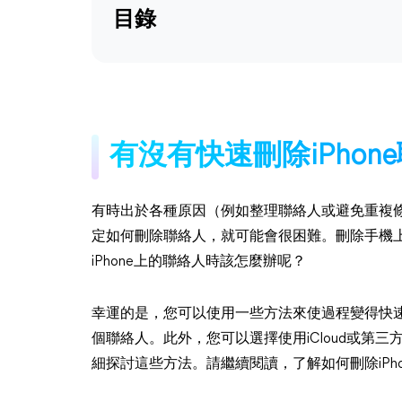
目錄
有沒有快速刪除iPho
有時出於各種原因（例如整理聯絡人或避免重複條目
定如何刪除聯絡人，就可能會很困難。刪除手機
iPhone上的聯絡人時該怎麼辦呢？
幸運的是，您可以使用一些方法來使過程變得快速而
個聯絡人。此外，您可以選擇使用iCloud或第
細探討這些方法。請繼續閱讀，了解如何刪除iPh