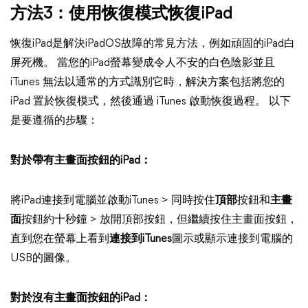
方法3：使用恢復模式恢復iPad
恢復iPad是解決iPadOS故障的常見方法，例如頑固的iPad白
屏死機。 當您的iPad螢幕變成令人不安的白色陰影並且
iTunes 無法以通常的方式識別它時，解決方案包括將您的
iPad 置於恢復模式，然後通過 iTunes 啟動恢復過程。 以下
是要遵循的步驟：
對於帶有主畫面按鈕的iPad：
將iPad連接到電腦並啟動iTunes > 同時按住
頂部
按鈕和
主畫
面
按鈕約十秒鐘 > 放開頂部按鈕，但繼續按住主畫面按鈕，
直到您在螢幕上看到
連接到iTunes
圖示或顯示連接到電腦的
USB的圖像。
對於沒有主畫面按鈕的iPad：