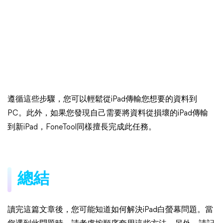
遵循這些步驟，您可以輕鬆從iPad傳輸您想要的資料到
PC。此外，如果您發現自己需要將資料從損壞的iPad傳輸
到新iPad，FoneTool同樣擅長完成此任務。
總結
讀完這篇文章後，您可能知道如何解決iPad白螢幕問題。當