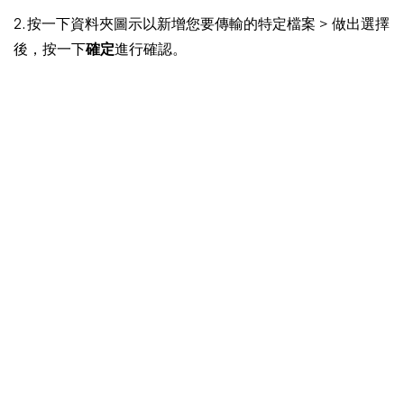
2. 按一下資料夾圖示以新增您要傳輸的特定檔案 > 做出選擇
後，按一下
確定
進行確認。