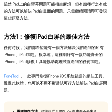
雖然iPad上的白螢幕問題可能相當麻煩，但有幾種行之有效
的方法可以解決iPad白畫面的問題。只需繼續閱讀即可發現
這些頂級方法。
方法1：修復iPad白屏的最佳方法
任何時候，我們都希望能有一個方法解決我們遇到的所有
iPhone、iPad問題。很幸運，這裡剛好有一款功能齊全的
iPhone、iPad修復工具能協助處理裝置遇到的任何問題。
FoneTool
，一款專門修復iPhone iOS系統錯誤的絕佳工具。
透過此軟體，您可以不用不斷嘗試可行方法解決iPad白屏問
題。
兩種修復方法
，標準模式可修復iPad白畫面不丟失資