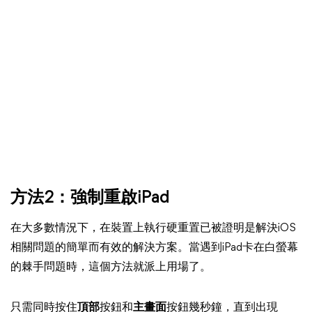
方法2：強制重啟iPad
在大多數情況下，在裝置上執行硬重置已被證明是解決iOS
相關問題的簡單而有效的解決方案。當遇到iPad卡在白螢幕
的棘手問題時，這個方法就派上用場了。
只需同時按住
頂部
按鈕和
主畫面
按鈕幾秒鐘，直到出現