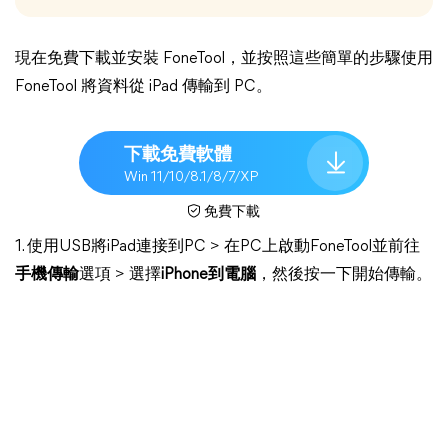
現在免費下載並安裝 FoneTool，並按照這些簡單的步驟使用
FoneTool 將資料從 iPad 傳輸到 PC。
下載免費軟體
Win 11/10/8.1/8/7/XP
免費下載
1. 使用USB將iPad連接到PC > 在PC上啟動FoneTool並前往
手機傳輸
選項 > 選擇
iPhone到電腦
，然後按一下開始傳輸。