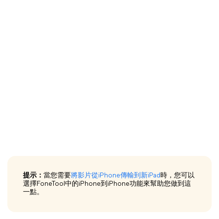
提示：
當您需要
將影片從iPhone傳輸到新iPad
時，您可以
選擇FoneTool中的iPhone到iPhone功能來幫助您做到這
一點。