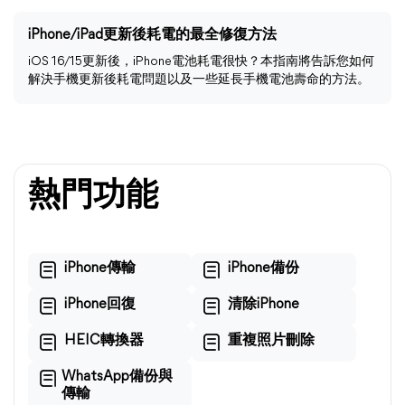
iPhone/iPad更新後耗電的最全修復方法
iOS 16/15更新後，iPhone電池耗電很快？本指南將告訴您如何
解決手機更新後耗電問題以及一些延長手機電池壽命的方法。
熱門功能
iPhone傳輸
iPhone備份
iPhone回復
清除iPhone
HEIC轉換器
重複照片刪除
WhatsApp備份與
傳輸