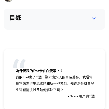
目錄
為什麼我的iPad卡在白螢幕上？
我的iPad出了問題 - 顯示出煩人的白色螢幕。我通常
用它來進行串流媒體和玩一些遊戲。知道為什麼會發
生這種情況以及如何解決它嗎？
- iPhone用戶的問題