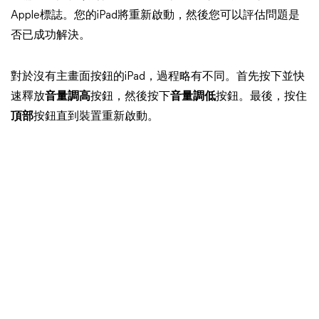
Apple標誌。您的iPad將重新啟動，然後您可以評估問題是
否已成功解決。
對於沒有主畫面按鈕的iPad，過程略有不同。首先按下並快
速釋放
音量調高
按鈕，然後按下
音量調低
按鈕。最後，按住
頂部
按鈕直到裝置重新啟動。