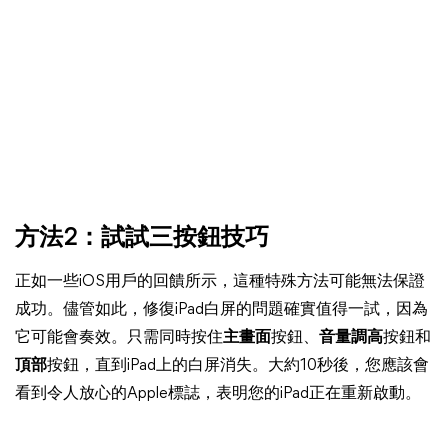
方法2：試試三按鈕技巧
正如一些iOS用戶的回饋所示，這種特殊方法可能無法保證
成功。儘管如此，修復iPad白屏的問題確實值得一試，因為
它可能會奏效。只需同時按住
主畫面
按鈕、
音量調高
按鈕和
頂部
按鈕，直到iPad上的白屏消失。大約10秒後，您應該會
看到令人放心的Apple標誌，表明您的iPad正在重新啟動。