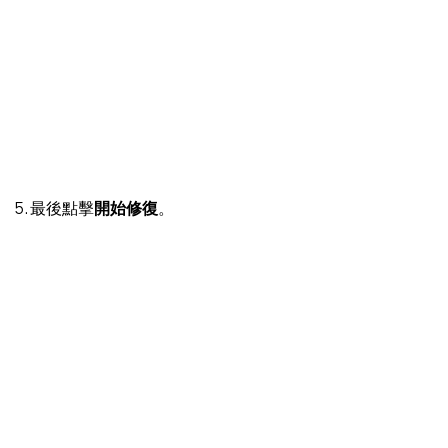
5. 最後點擊
開始修復
。