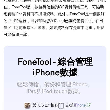
您遇到此問題時，請考慮按順序套用這些方法。另外，請記
住，FoneTool是一款值得信賴的iOS資料傳輸工具，可協助
您傳輸iPad資料而不損壞資料。此外，FoneTool是一個很好
的iPad管理器，可以幫助您在iCloud已滿時備份iPad、在出
售iPad之前擦除iPad等等。如果資料保存是重中之重，那麼
可能值得一試。
FoneTool - 綜合管理
iPhone數據
輕鬆傳輸、備份和管理iPhone、
iPad與iPod touch數據。
與 iOS 27 相容
支援
iPhone 17