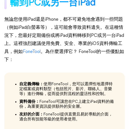
輸到PC或另一台iPad
無論您使用iPad還是iPhone，都不可避免地會遇到一些問題
（例如iPad白螢幕等），這可能會導致資料遺失。在這種情
況下，您最好定期備份或將iPad資料轉移到PC或另一台iPad
上。這裡強烈建議使用免費、安全、專業的iOS資料傳輸工
具，例如
FoneTool
。為什麼選擇它？ FoneTool的一些優點如
下：
自定義傳輸：
使用FoneTool，您可以選擇性地選擇特
定檔案或資料類型（包括照片、影片、聯絡人、音樂
等）進行傳輸，從而提供對流程的靈活性和控制。
資料備份：
FoneTool可讓您在PC上建立iPad資料的備
份，為重要資訊提供額外的安全層。
友好的介面：
FoneTool提供直覺且易於導航的介面，
適合所有技能等級的使用者使用。