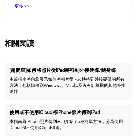
更多 >>
相關閱讀
[超簡單]如何將照片從iPad轉移到外接硬碟/隨身碟
本篇指南將向您展示如何將相片從iPad轉移到外接硬碟的所有
方法，包括轉移到Windows、Mac以及沒有計算機的其他外接
硬碟。
使用或不使用iCloud將iPhone照片傳到iPad
本指南為iPhone照片傳到iPad介紹了5種簡單方法，分爲使用
iCloud和不使用iCloud傳送。