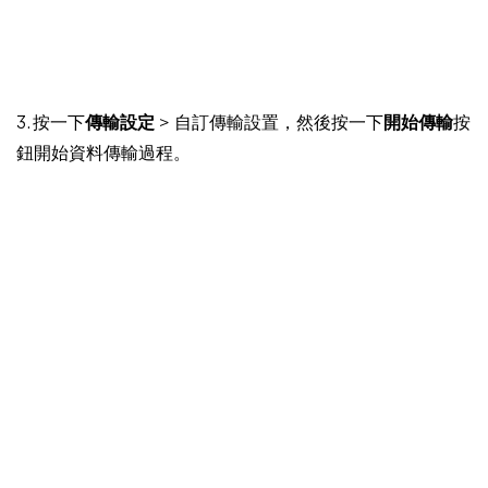
3. 按一下
傳輸設定
> 自訂傳輸設置，然後按一下
開始傳輸
按
鈕開始資料傳輸過程。