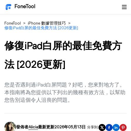
FoneTool
FoneTool
>
iPhone 數據管理技巧
>
修復iPad白屏的最佳免費方法 [2026更新]
修復iPad白屏的最佳免費方
法 [2026更新]
您是否遇到過iPad白屏問題？好吧，您來對地方了。
本指南將為您提供以下列出的幾種有效方法，以幫助
您告別這個令人沮喪的問題。
發佈者
Alicia
最新更新2026年05月13日
分享到: