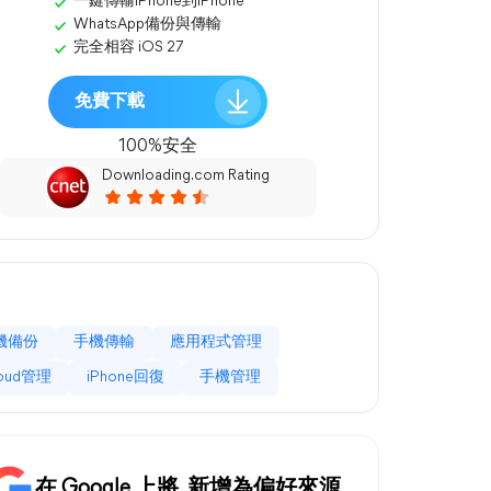
一鍵傳輸iPhone到iPhone
WhatsApp備份與傳輸
完全相容 iOS 27
免費下載
100%安全
Downloading.com Rating
機備份
手機傳輸
應用程式管理
loud管理
iPhone回復
手機管理
在 Google 上將
新增為偏好來源