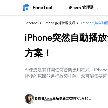
iPhone 管理器
FoneTool
>
iPhone 數據管理技巧
>
iPhone突然自
iPhone突然自動
方案！
即使您沒有打開任何音樂應用程式，iPho
背後的原因並進行故障排除，您可能需要這
發佈者
Alicia
最新更新2026年05月13日