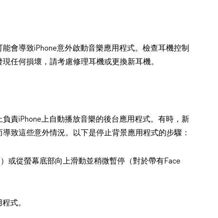
會導致iPhone意外啟動音樂應用程式。檢查耳機控制
發現任何損壞，請考慮修理耳機或更換新耳機。
責iPhone上自動播放音樂的後台應用程式。有時，新
而導致這些意外情況。以下是停止背景應用程式的步驟：
ne）或從螢幕底部向上滑動並稍微暫停（對於帶有Face
用程式。