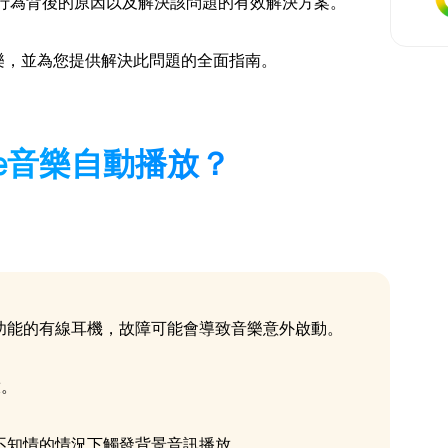
行為背後的原因以及解決該問題的有效解決方案。
音樂，並為您提供解決此問題的全面指南。
ne音樂自動播放？
：
功能的有線耳機，故障可能會導致音樂意外啟動。
放。
不知情的情況下觸發背景音訊播放。