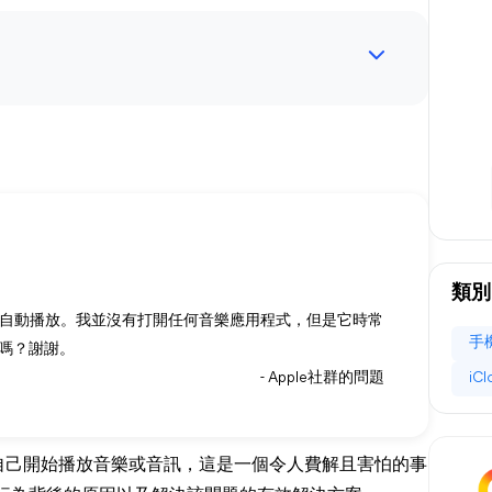
類別
開始自動播放。我並沒有打開任何音樂應用程式，但是它時常
手
嗎？謝謝。
- Apple社群的問題
iC
下自己開始播放音樂或音訊，這是一個令人費解且害怕的事