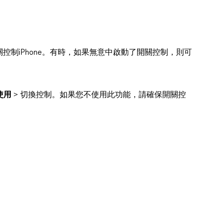
制iPhone。有時，如果無意中啟動了開關控制，則可
使用
> 切換控制。如果您不使用此功能，請確保開關控