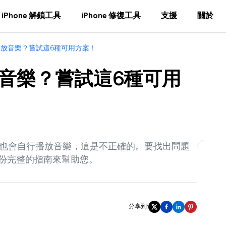
iPhone 解鎖工具
iPhone 修復工具
支援
關於
動播放音樂？嘗試這6種可用方案！
播放音樂？嘗試這6種可用
ne也會自行播放音樂，這是不正確的。要找出問題
份完整的指南來幫助您。
分享到: