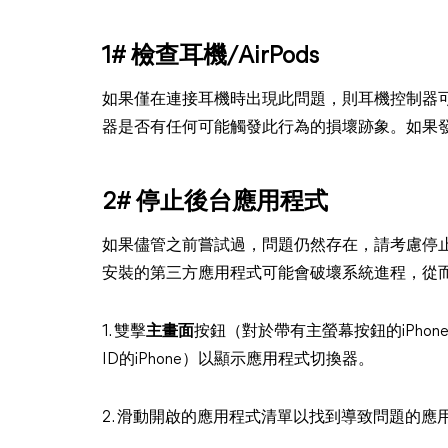
1# 檢查耳機/AirPods
如果僅在連接耳機時出現此問題，則耳機控制器可能
器是否有任何可能觸發此行為的損壞跡象。如果
2# 停止後台應用程式
如果儘管之前嘗試過，問題仍然存在，請考慮停止負
安裝的第三方應用程式可能會破壞系統進程，從
1. 雙擊
主畫面
按鈕（對於帶有主螢幕按鈕的iPho
ID的iPhone）以顯示應用程式切換器。
2. 滑動開啟的應用程式清單以找到導致問題的應