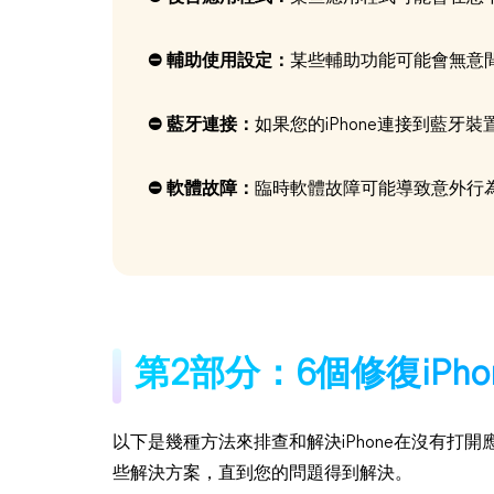
⛔ 輔助使用設定：
某些輔助功能可能會無意
⛔ 藍牙連接：
如果您的iPhone連接到藍牙
⛔ 軟體故障：
臨時軟體故障可能導致意外行
第2部分：6個修復iPh
以下是幾種方法來排查和解決iPhone在沒有打
些解決方案，直到您的問題得到解決。