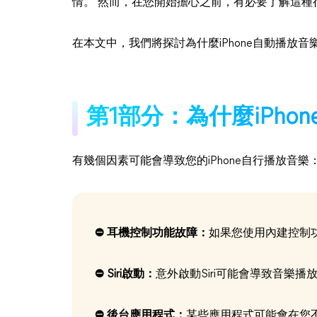
情。 然而，在您開始擔心之前，有必要了解這種
在本文中，我們將探討為什麼iPhone自動播放
第1部分：為什麼iPho
有幾個因素可能會導致您的iPhone自行播放音樂
⛔ 耳機控制功能故障：
如果您使用內建控制
⛔ Siri啟動：
意外啟動Siri可能會導致音樂播
⛔ 後台應用程式：
某些應用程式可能會在您