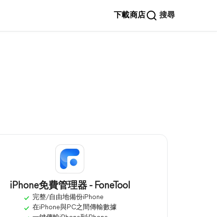
下載
商店
搜尋
iPhone免費管理器 - FoneTool
完整/自由地備份iPhone
在iPhone與PC之間傳輸數據