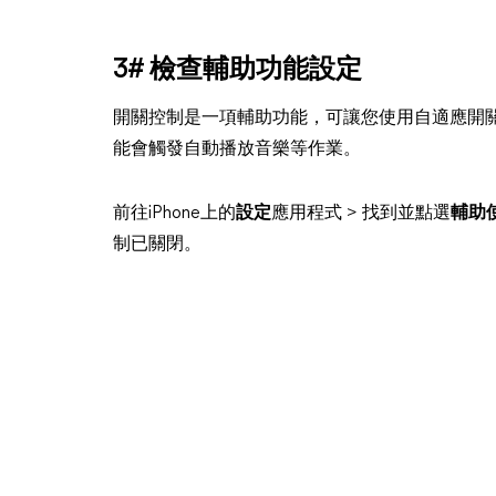
3# 檢查輔助功能設定
開關控制是一項輔助功能，可讓您使用自適應開關控
能會觸發自動播放音樂等作業。
前往iPhone上的
設定
應用程式 > 找到並點選
輔助
制已關閉。