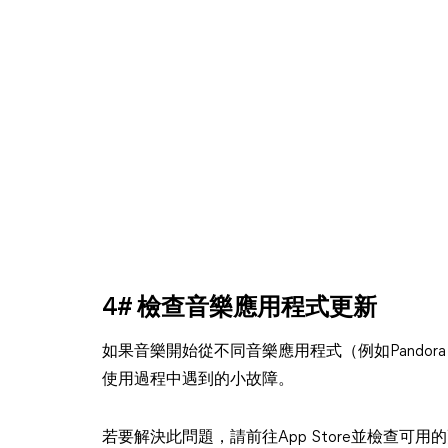
4# 檢查音樂應用程式更新
如果音樂開始從不同音樂應用程式（例如Pando
使用過程中遇到的小故障。
若要解決此問題，請前往App Store並檢查