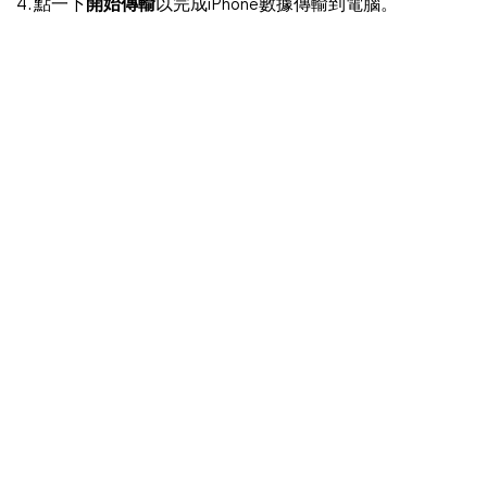
4. 點一下
開始傳輸
以完成iPhone數據傳輸到電腦。