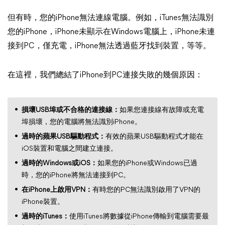
但有時，您的iPhone無法連線電腦。例如，iTunes無法識別
您的iPhone，iPhone未顯示在Windows電腦上，iPhone未連
接到PC，僅充電，iPhone無法透過藍牙找到裝置，等等。
在這裡，我們總結了iPhone到PC連接失敗的幾個原因：
損壞USB埠或不合格的連接線：
如果您連接線有故障或充電
埠損壞，您的電腦將無法識別iPhone。
過時的蘋果USB驅動程式：
有效的蘋果USB驅動程式才能在
iOS裝置和電腦之間建立連接。
過時的Windows或iOS：
如果您的iPhone或Windows已過
時，您的iPhone將無法連接到PC。
在iPhone上啟用VPN：
有時您的PC無法識別啟用了VPN的
iPhone裝置。
過時的iTunes：
使用iTunes將數據從iPhone傳輸到電腦需要最