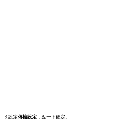
3.設定
傳輸設定
，點一下確定。