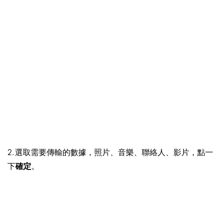
2. 選取需要傳輸的數據，照片、音樂、聯絡人、影片，點一
下
確定
。