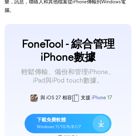
樂，訊息，聯絡人和其他檔案從iPhone傳輸到Windows電
腦。
FoneTool - 綜合管理
iPhone數據
輕鬆傳輸、備份和管理iPhone、
iPad與iPod touch數據。
與 iOS 27 相容
支援
iPhone 17
下載免費軟體
Windows 11/10/8/8.1/7