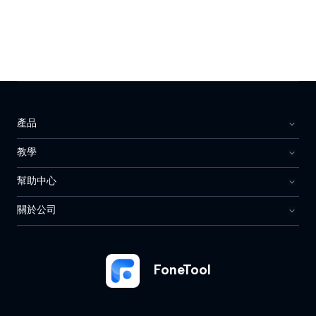
產品
教學
幫助中心
關於公司
FoneTool