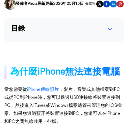
發佈者
Alicia
最新更新2026年05月13日
分享到:
目錄
為什麼iPhone無法連接電腦
當您需要從
iPhone傳輸照片
，影片，音樂或其他檔案到PC
或從PC到iPhone時，您可以透過USB連接線將裝置連接到
PC，然後進入iTunes或Windows檔案總管來管理您的iOS檔
案。如果您透過藍牙將裝置連接到PC，您還可以在iPhone
和PC之間無線共用一些檔。