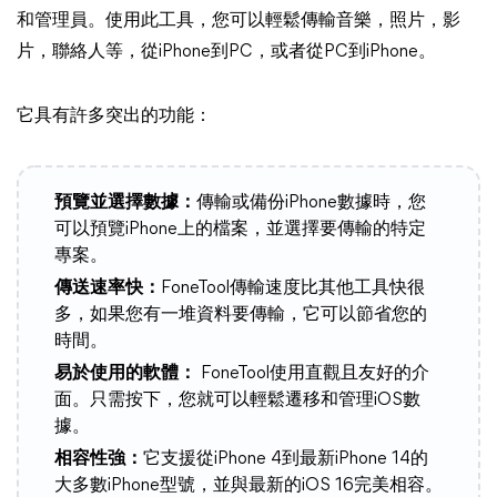
和管理員。使用此工具，您可以輕鬆傳輸音樂，照片，影
片，聯絡人等，從iPhone到PC，或者從PC到iPhone。
它具有許多突出的功能：
預覽並選擇數據：
傳輸或備份iPhone數據時，您
可以預覽iPhone上的檔案，並選擇要傳輸的特定
專案。
傳送速率快：
FoneTool傳輸速度比其他工具快很
多，如果您有一堆資料要傳輸，它可以節省您的
時間。
易於使用的軟體：
FoneTool使用直觀且友好的介
面。只需按下，您就可以輕鬆遷移和管理iOS數
據。
相容性強：
它支援從iPhone 4到最新iPhone 14的
大多數iPhone型號，並與最新的iOS 16完美相容。