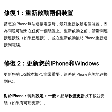
修復 1：重新啟動兩個裝置
當您的iPhone無法連接電腦時，最好重新啟動兩個裝置，因
為問題可能出在任何一個裝置上。重新啟動之前，請斷開連
接連接線（如果已連接）。並在重新啟動後將iPhone重新連
接到電腦。
修復 2：更新您的iPhone和Windows
更新您的iOS版本和PC非常重要，這將使iPhone完美地連接
到PC。
對於iPhone：
轉到
設定
>
一般
> 點擊
軟體更新
以下載並安
裝（如果有可用更新）。