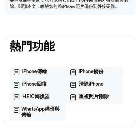
要釋放储存空間，您可以將它們從iPhone備份到外接硬碟再刪
除。閱讀本文，瞭解如何將iPhone照片備份到外接硬碟。
熱門功能
iPhone傳輸
iPhone備份
iPhone回復
清除iPhone
HEIC轉換器
重複照片刪除
WhatsApp備份與
傳輸