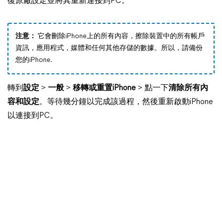
復原廠設定並將其重新連接到PC。
注意：
它會刪除iPhone上的所有內容，擦除裝置中的所有帳戶
資訊，應用程式，媒體和任何其他存儲的數據。所以，請備份
您的iPhone.
轉到
設定
>
一般
>
移轉或重置iPhone
> 點一下
清除所有內
容和設定
。等待幾分鐘以完成該過程，然後重新啟動iPhone
以連接到PC。