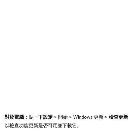
對於電腦：
點一下
設定
> 開始 > Windows 更新 >
檢查更新
以檢查功能更新是否可用並下載它。