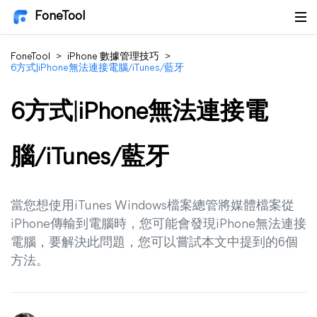
FoneTool
FoneTool
>
iPhone 數據管理技巧
>
6方式|iPhone無法連接電腦/iTunes/藍牙
6方式|iPhone無法連接電
腦/iTunes/藍牙
當您想使用iTunes Windows檔案總管將媒體檔案從
iPhone傳輸到電腦時，您可能會發現iPhone無法連接
電腦，要解決此問題，您可以嘗試本文中提到的6個
方法。