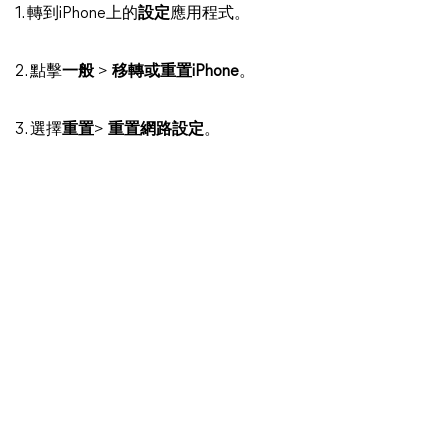
1. 轉到iPhone上的
設定
應用程式。
2. 點擊
一般
>
移轉或重置iPhone
。
3. 選擇
重置
>
重置網路設定
。