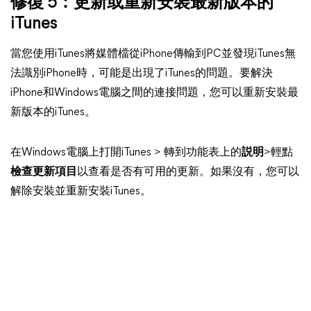
修復 5：更新或重新安裝最新版本的
iTunes
當您使用iTunes將媒體檔從iPhone傳輸到PC並發現iTunes無
法識別iPhone時，可能是出現了iTunes的問題。要解決
iPhone和Windows電腦之間的連接問題，您可以重新安裝最
新版本的iTunes。
在Windows電腦上打開iTunes > 轉到功能表上的
説明
>輕點
檢查更新項目
以查看是否有可用的更新。如果沒有，您可以
解除安裝並重新安裝iTunes。