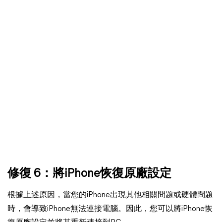
修復 6：將iPhone恢復原廠設定
根據上述原因，當您的iPhone出現其他相關問題或硬體問題
時，會導致iPhone無法連接電腦。因此，您可以將iPhone恢