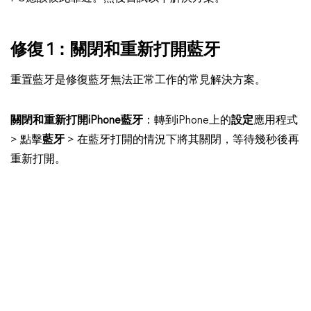
修復 1：關閉和重新打開藍牙
重置藍牙是修復藍牙無法正常工作的常見解決方案。
關閉和重新打開iPhone藍牙
：轉到iPhone上的
設定
應用程式
> 點擊
藍牙
> 在藍牙打開的情況下將其關閉，等待幾秒後再
重新打開。