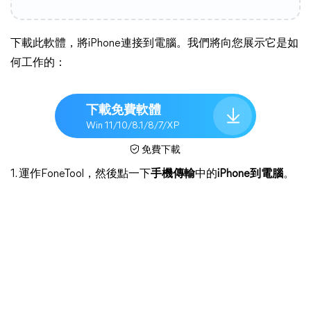
下載此軟體，將iPhone連接到電腦。我們將向您展示它是如
何工作的：
下載免費軟體
Win 11/10/8.1/8/7/XP
免費下載
1. 運作FoneTool，然後點一下
手機傳輸
中的
iPhone到電腦
。