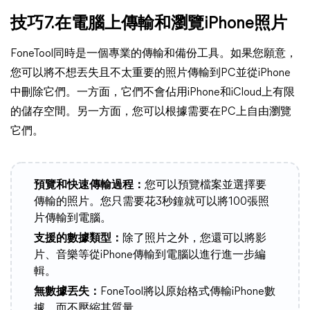
技巧7.在電腦上傳輸和瀏覽iPhone照片
FoneTool同時是一個專業的傳輸和備份工具。如果您願意，
您可以將不想丟失且不太重要的照片傳輸到PC並從iPhone
中刪除它們。一方面，它們不會佔用iPhone和iCloud上有限
的儲存空間。另一方面，您可以根據需要在PC上自由瀏覽
它們。
預覽和快速傳輸過程：
您可以預覽檔案並選擇要
傳輸的照片。您只需要花3秒鐘就可以將100張照
片傳輸到電腦。
支援的數據類型：
除了照片之外，您還可以將影
片、音樂等從iPhone傳輸到電腦以進行進一步編
輯。
無數據丟失：
FoneTool將以原始格式傳輸iPhone數
據，而不壓縮其質量。