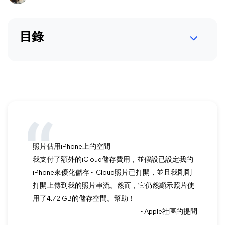
目錄
照片佔用iPhone上的空間
我支付了額外的iCloud儲存費用，並假設已設定我的
iPhone來優化儲存 - iCloud照片已打開，並且我剛剛
打開上傳到我的照片串流。然而，它仍然顯示照片使
用了4.72 GB的儲存空間。幫助！
- Apple社區的提問