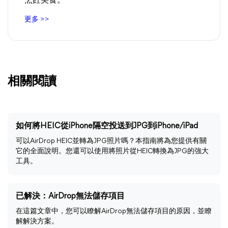
烹飪美食。
更多 >>
相關閱讀
如何將HEIC從iPhone隔空投送到JPG到iPhone/iPad
可以AirDrop HEIC並轉為JPG照片嗎？本指南將為您提供有關
它的全面說明。您還可以使用將照片從HEIC轉換為JPG的強大
工具。
已解決：AirDrop無法儲存項目
在這篇文章中，您可以瞭解AirDrop無法儲存項目的原因，並瞭
解解決方案。