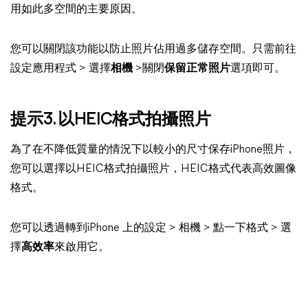
用如此多空間的主要原因。
您可以關閉該功能以防止照片佔用過多儲存空間。只需前往
設定應用程式 > 選擇
相機
>關閉
保留正常照片
選項即可。
提示3. 以HEIC格式拍攝照片
為了在不降低質量的情況下以較小的尺寸保存iPhone照片，
您可以選擇以HEIC格式拍攝照片，HEIC格式代表高效圖像
格式。
您可以透過轉到iPhone 上的設定 > 相機 > 點一下格式 > 選
擇
高效率
來啟用它。