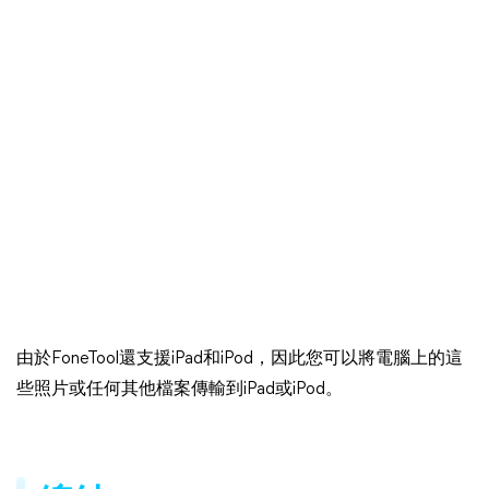
由於FoneTool還支援iPad和iPod，因此您可以將電腦上的這
些照片或任何其他檔案傳輸到iPad或iPod。