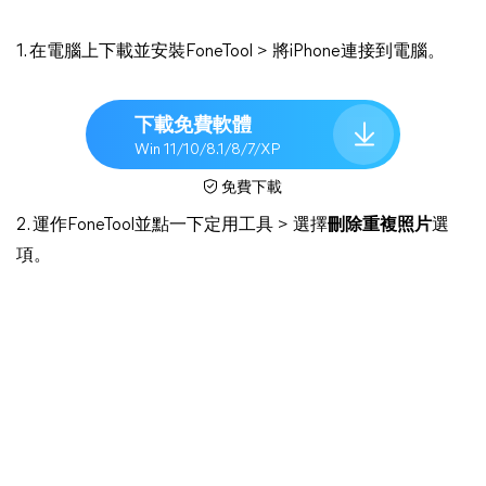
1. 在電腦上下載並安裝FoneTool > 將iPhone連接到電腦。
下載免費軟體
Win 11/10/8.1/8/7/XP
免費下載
2. 運作FoneTool並點一下定用工具 > 選擇
刪除重複照片
選
項。