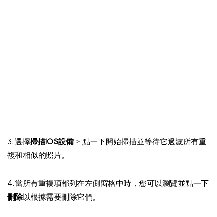
3. 選擇
掃描iOS設備
> 點一下開始掃描並等待它過濾所有重
複和相似的照片。
4. 當所有重複項都列在左側窗格中時，您可以瀏覽並點一下
刪除
以根據需要刪除它們。