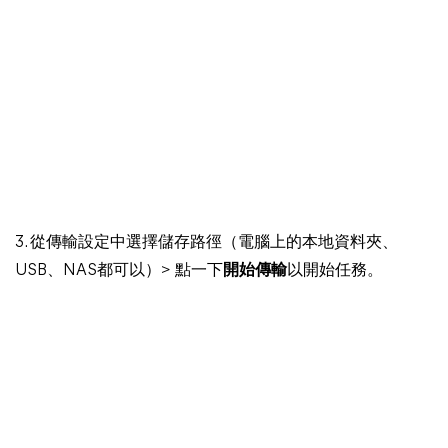
3. 從傳輸設定中選擇儲存路徑（電腦上的本地資料夾、
USB、NAS都可以）> 點一下
開始傳輸
以開始任務。