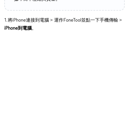
1. 將iPhone連接到電腦 > 運作FoneTool並點一下手機傳輸 >
iPhone到電腦
。