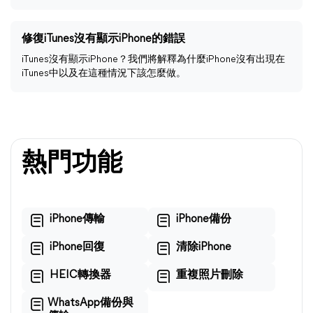
修復iTunes沒有顯示iPhone的錯誤
iTunes沒有顯示iPhone？我們將解釋為什麼iPhone沒有出現在
iTunes中以及在這種情況下該怎麼做。
熱門功能
iPhone傳輸
iPhone備份
iPhone回復
清除iPhone
HEIC轉換器
重複照片刪除
WhatsApp備份與