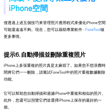
iPhone空間
僅透過上述五個技巧來管理照片應用程式來優化iPhone空間
可能還遠遠不夠。現在，您可以藉助專業軟件 -
FoneTool
做
更多事情。
提示6. 自動掃描並刪除重複照片
iPhone上多張重複的照片真是太麻煩了。如果您不想浪費時
間將它們一一刪除，請嘗試FoneTool中的照片重複數據刪除
功能。
它可以幫助您自動掃描和過濾iPhone中重複和相似的照片。
此外，您還可以預覽它們並選擇iPhone上保存的最好的一
個。