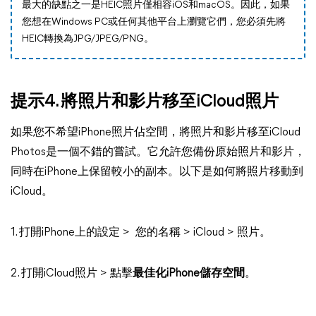
最大的缺點之一是HEIC照片僅相容iOS和macOS。因此，如果
您想在Windows PC或任何其他平台上瀏覽它們，您必須先將
HEIC轉換為JPG/JPEG/PNG。
提示4. 將照片和影片移至iCloud照片
如果您不希望iPhone照片佔空間，將照片和影片移至iCloud
Photos是一個不錯的嘗試。它允許您備份原始照片和影片，
同時在iPhone上保留較小的副本。以下是如何將照片移動到
iCloud。
1. 打開iPhone上的設定 > 您的名稱 > iCloud > 照片。
2. 打開iCloud照片 > 點擊
最佳化iPhone儲存空間
。