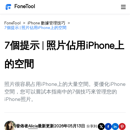
FoneTool
FoneTool
>
iPhone 數據管理技巧
>
7個提示 | 照片佔用iPhone上的空間
7個提示 | 照片佔用iPhone上
的空間
照片很容易占用iPhone上的大量空間。要優化iPhone
空間，您可以嘗試本指南中的7個技巧來管理您的
iPhone照片。
發佈者
Alicia
最新更新2026年05月13日
分享到: