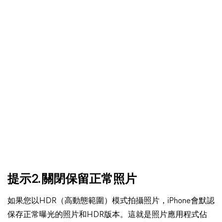
提示2. 關閉保留正常照片
如果您以HDR（高動態範圍）模式拍攝照片，iPhone會默認
保存正常曝光的照片和HDR版本。這就是照片應用程式佔