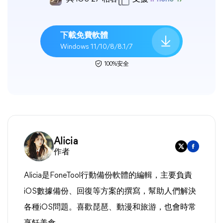
下載免費軟體
Windows 11/10/8/8.1/7
100%安全
Alicia
作者
Alicia是FoneTool行動備份軟體的編輯，主要負責
iOS數據備份、回復等方案的撰寫，幫助人們解決
各種iOS問題。喜歡琵琶、動漫和旅游，也會時常