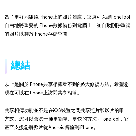
為了更好地組織iPhone上的照片圖庫，您還可以讓FoneTool
自由地將重要的iPhone數據備份到電腦上，並自動刪除重複
的照片以釋放iPhone存儲空間。
總結
以上是關於iPhone共享相簿看不到的6大修復方法。希望您
現在可以在iPhone上訪問共享相簿。
共享相簿功能並不是在iOS裝置之間共享照片和影片的唯一
方式。您可以嘗試一種更簡單、更快的方法 - FoneTool，它
甚至支援您將照片從Android傳輸到iPhone。