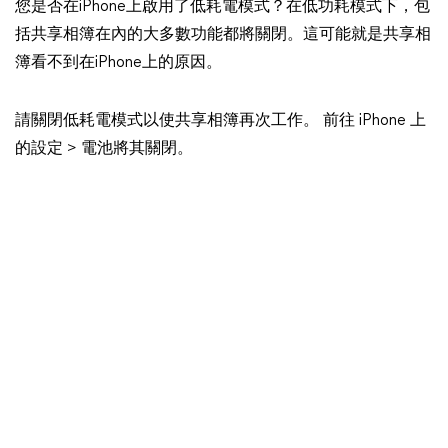
您是否在iPhone上啟用了低耗電模式？在低功耗模式下，包
括共享相簿在內的大多數功能都將關閉。這可能就是共享相
簿看不到在iPhone上的原因。
請關閉低耗電模式以使共享相簿再次工作。 前往 iPhone 上
的設定 > 電池將其關閉。