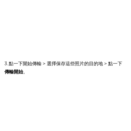
3. 點一下開始傳輸 > 選擇保存這些照片的目的地 > 點一下
傳輸開始
。