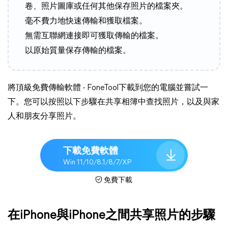
卷、照片圖庫或任何其他保存照片的檔案夾。
毫不費力地快速傳輸和獲取檔案。
無需互聯網連接即可獲取傳輸的檔案。
以原始質量保存傳輸的檔案。
將頂級免費傳輸軟體 - FoneTool下載到您的電腦並嘗試一
下。您可以按照以下步驟在共享相簿中查找照片，以及與家
人和朋友分享照片。
下載免費軟體
Win 11/10/8.1/8/7/XP
免費下載
在iPhone與iPhone之間共享照片的步驟