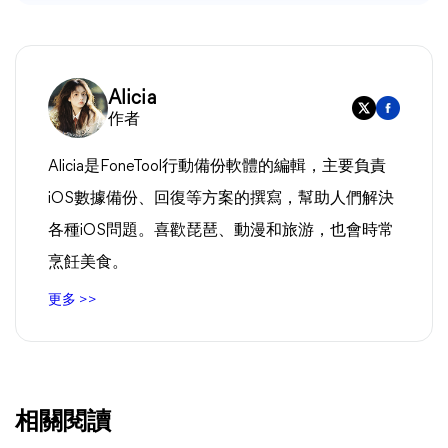
Alicia
作者
Alicia是FoneTool行動備份軟體的編輯，主要負責
iOS數據備份、回復等方案的撰寫，幫助人們解決
各種iOS問題。喜歡琵琶、動漫和旅游，也會時常
烹飪美食。
更多 >>
相關閱讀