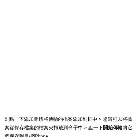
5. 點一下添加圖標將傳輸的檔案添加到框中 > 您還可以將檔
案從保存檔案的檔案夾拖放到盒子中 > 點一下
開始傳輸
將它
們保存到目標iPhone。