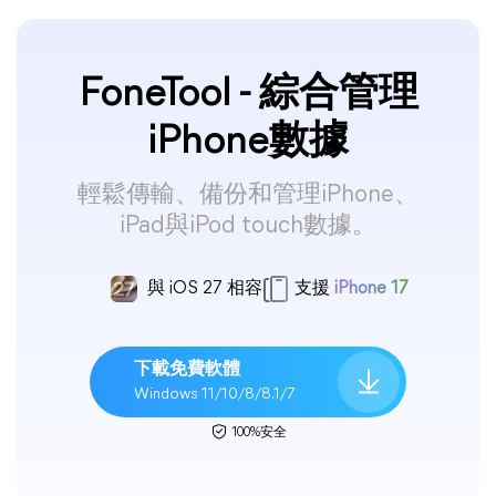
FoneTool - 綜合管理
iPhone數據
輕鬆傳輸、備份和管理iPhone、
iPad與iPod touch數據。
與 iOS 27 相容
支援
iPhone 17
下載免費軟體
Windows 11/10/8/8.1/7
100%安全