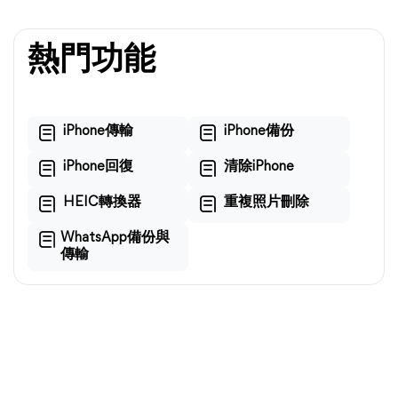
熱門功能
iPhone傳輸
iPhone備份
iPhone回復
清除iPhone
HEIC轉換器
重複照片刪除
WhatsApp備份與
傳輸