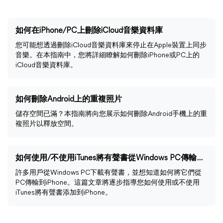
如何在iPhone/PC上刪除iCloud音樂資料庫
您可能想透過刪除iCloud音樂資料庫來停止在Apple裝置上同步
音樂。在本指南中，您將詳細瞭解如何刪除iPhone或PC上的
iCloud音樂資料庫。
如何刪除Android上的重複照片
儲存空間已滿？本指南將向您展示如何刪除Android手機上的重
複照片以釋放空間。
如何使用/不使用iTunes將有聲書從Windows PC傳輸到iPhone？
許多用戶從Windows PC下載有聲書，並想知道如何將它們從
PC傳輸到iPhone。這篇文章將逐步指導您如何使用或不使用
iTunes將有聲書添加到iPhone。