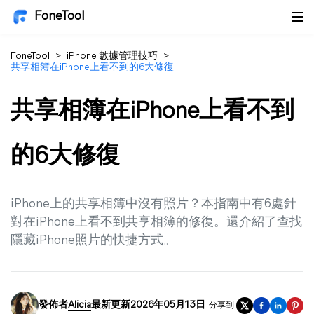
FoneTool
FoneTool
>
iPhone 數據管理技巧
>
共享相簿在iPhone上看不到的6大修復
共享相簿在iPhone上看不到
的6大修復
iPhone上的共享相簿中沒有照片？本指南中有6處針
對在iPhone上看不到共享相簿的修復。還介紹了查找
隱藏iPhone照片的快捷方式。
發佈者
Alicia
最新更新2026年05月13日
分享到: