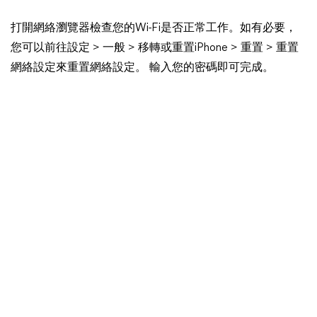
打開網絡瀏覽器檢查您的Wi-Fi是否正常工作。如有必要，
您可以前往設定 > 一般 > 移轉或重置iPhone > 重置 > 重置
網絡設定來重置網絡設定。 輸入您的密碼即可完成。