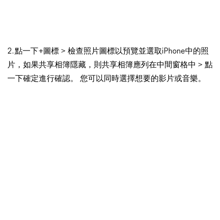
2. 點一下+圖標 > 檢查照片圖標以預覽並選取iPhone中的照
片，如果共享相簿隱藏，則共享相簿應列在中間窗格中 > 點
一下確定進行確認。 您可以同時選擇想要的影片或音樂。