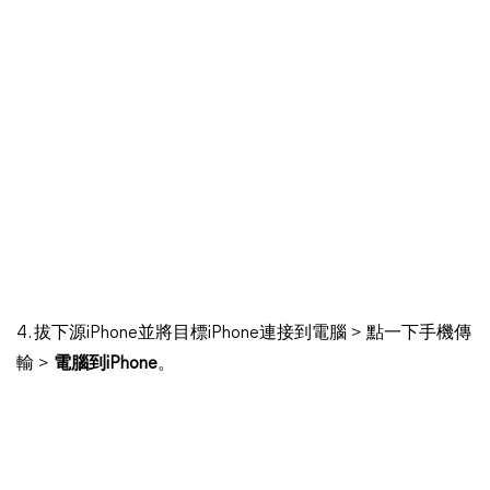
4. 拔下源iPhone並將目標iPhone連接到電腦 > 點一下手機傳
輸 >
電腦到iPhone
。