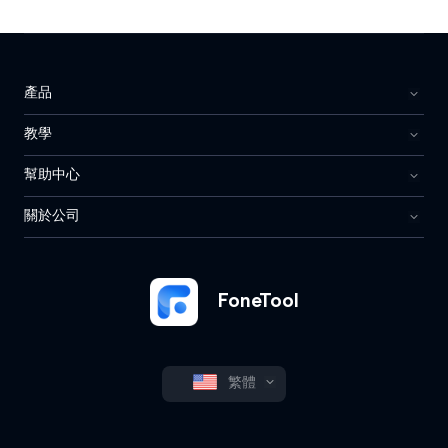
產品
教學
幫助中心
關於公司
FoneTool
繁體