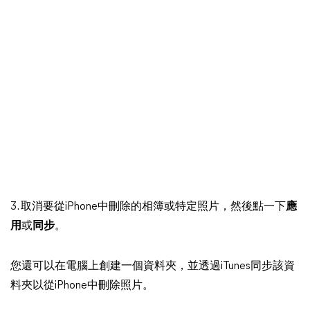
3. 取消要從iPhone中刪除的相簿或特定照片，然後點一下
應
用
或
同步
。
您還可以在電腦上創建一個資料夾，並透過iTunes同步該資
料夾以從iPhone中刪除照片。