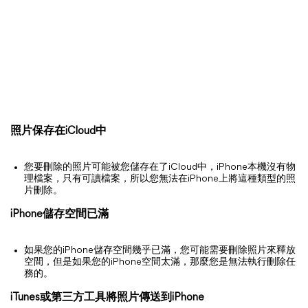
照片保存在iCloud中
您要刪除的照片可能被您儲存在了iCloud中，iPhone本機沒有物
理檔案，只有可讀檔案，所以您無法在iPhone上將這種類型的照
片刪除。
iPhone儲存空間已滿
如果您的iPhone儲存空間幾乎已滿，您可能需要刪除照片來釋放
空間，但是如果您的iPhone空間太滿，那麼您是無法執行刪除任
務的。
iTunes或第三方工具將照片傳送到iPhone