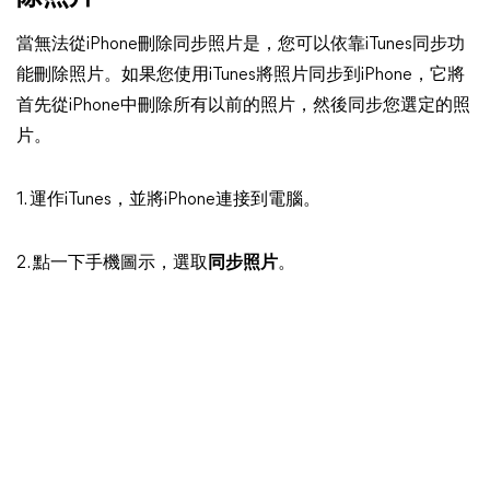
當無法從iPhone刪除同步照片是，您可以依靠iTunes同步功
能刪除照片。如果您使用iTunes將照片同步到iPhone，它將
首先從iPhone中刪除所有以前的照片，然後同步您選定的照
片。
1. 運作iTunes，並將iPhone連接到電腦。
2. 點一下手機圖示，選取
同步照片
。