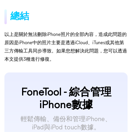
總結
以上是關於無法刪除iPhone照片的全部內容，造成此問題的
原因是iPhone中的照片主要是透過iCloud、iTunes或其他第
三方傳輸工具同步導致。如果您想解決此問題，您可以透過
本文提供3種進行修復。
FoneTool - 綜合管理
iPhone數據
輕鬆傳輸、備份和管理iPhone、
iPad與iPod touch數據。