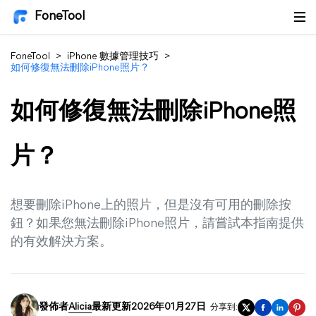
FoneTool
FoneTool
>
iPhone 數據管理技巧
>
如何修復無法刪除iPhone照片？
如何修復無法刪除iPhone照
片？
想要刪除iPhone上的照片，但是沒有可用的刪除按
鈕？如果您無法刪除iPhone照片，請嘗試本指南提供
的有效解決方案。
發佈者
Alicia
最新更新2026年01月27日
分享到: