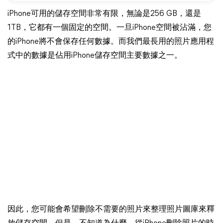
iPhone可用的儲存空間非常有限，無論是256 GB，還是
1TB，它都有一個固定的空間。一旦iPhone空間被沾滿，您
的iPhone將不會保存任何數據。而我們最長用的照片應用程
式中的數據是佔用iPhone儲存空間主要數據之一。
因此，您可能會希望刪除不需要的照片來整理照片圖庫來釋