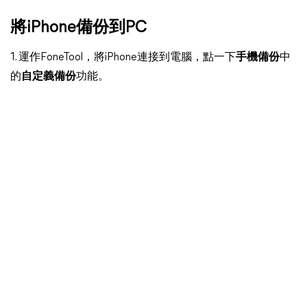
將iPhone備份到PC
1. 運作FoneTool，將iPhone連接到電腦，點一下
手機備份
中
的
自定義備份
功能。