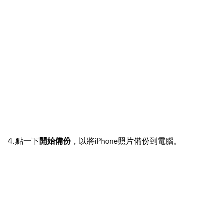
4. 點一下
開始備份
，以將iPhone照片備份到電腦。