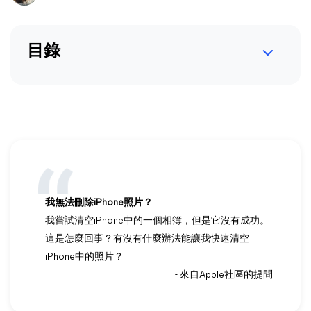
目錄
我無法刪除iPhone照片？
我嘗試清空iPhone中的一個相簿，但是它沒有成功。
這是怎麼回事？有沒有什麼辦法能讓我快速清空
iPhone中的照片？
- 來自Apple社區的提問