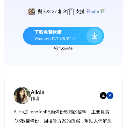
與 iOS 27 相容
支援
iPhone 17
下載免費軟體
Windows 11/10/8/8.1/7
100%安全
Alicia
作者
Alicia是FoneTool行動備份軟體的編輯，主要負責
iOS數據備份、回復等方案的撰寫，幫助人們解決