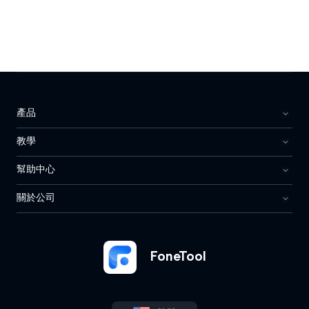
產品
教學
幫助中心
關於公司
FoneTool