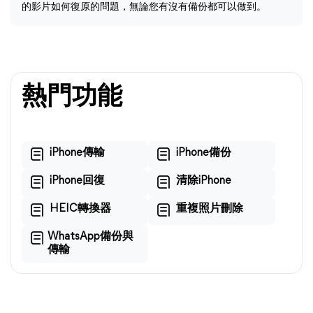
的影片如何復原的問題，無論您有沒有備份都可以做到。
熱門功能
iPhone傳輸
iPhone備份
iPhone回復
清除iPhone
HEIC轉換器
重複照片刪除
WhatsApp備份與
傳輸