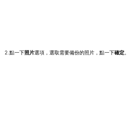
2. 點一下
照片
選項，選取需要備份的照片，點一下
確定
。