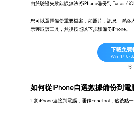
由於驗證失敗錯誤無法將iPhone備份到iTunes / 
您可以選擇備份重要檔案，如照片，訊息，聯絡人等
示獲取該工具，然後按照以下步驟備份iPhone。
下載免費
Win 11/10/8
如何從iPhone自選數據備份到電
1. 將iPhone連接到電腦，運作FoneTool，然