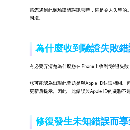
當您遇到此類驗證錯誤訊息時，這是令人失望的
困境。
為什麼收到驗證失敗錯
有必要弄清楚為什麼您在iPhone上收到“驗證
您可能認為出現此問題是與Apple ID錯誤相關
更新后提示。因此，此錯誤與Apple ID的關聯不
修復發生未知錯誤而導致A