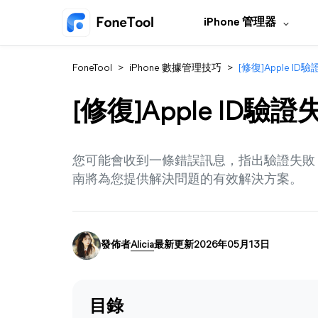
iPhone 管理器
FoneTool
>
iPhone 數據管理技巧
>
[修復]Apple 
[修復]Apple ID
您可能會收到一條錯誤訊息，指出驗證失敗，登入
南將為您提供解決問題的有效解決方案。
發佈者
Alicia
最新更新2026年05月13日
目錄