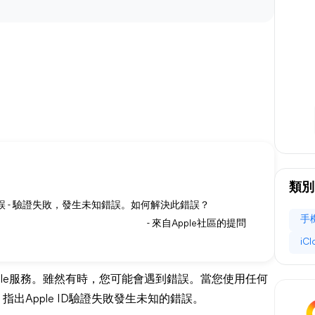
類別
錯誤 - 驗證失敗，發生未知錯誤。如何解決此錯誤？
手
- 來自Apple社區的提問
iC
Apple服務。雖然有時，您可能會遇到錯誤。當您使用任何
指出Apple ID驗證失敗發生未知的錯誤。