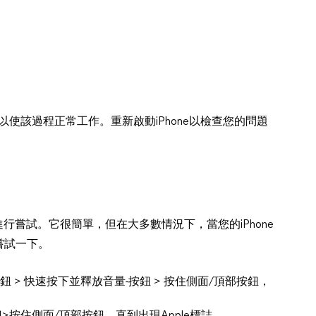
使該過程正常工作。重新啟動iPhone以檢查您的問題
進行嘗試。它很簡單，但在大多數情況下，當您的iPhone
嘗試一下。
 > 快速按下並釋放音量-按鈕 > 按住側面/頂部按鈕，