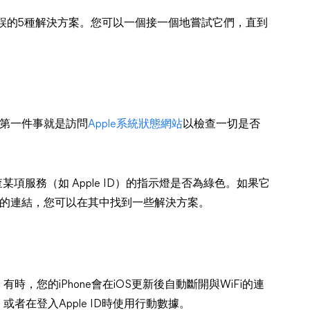
知的錯誤的5種解決方案。您可以一個接一個地嘗試它們，直到
的第一件事就是訪問
Apple系統狀態網站
以檢查一切是否
項服務（如 Apple ID）的指示燈是否為綠色。如果它
點擊的連結，您可以在其中找到一些解決方案。
時，您的iPhone會在iOS更新後自動斷開與WiFi的連
，或者在登入Apple ID時使用行動數據。