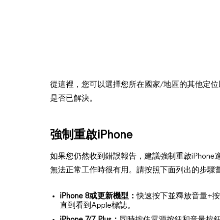
從這裡，您可以選擇您所在國家/地區的其他定位以
是否已解決。
強制重啟iPhone
如果您仍然收到錯誤報告，建議強制重啟iPhone
無法正常工作時很有用。請按照下面列出的步驟
iPhone 8或更新機型：
快速按下並釋放音量+按鈕
直到看到Apple標誌。