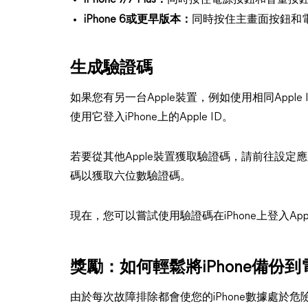
iPhone 7/7 Plus：
同時按住電源按鈕和音量按鈕>
iPhone 6或更早版本：
同時按住主畫面按鈕和電源
生成驗證碼
如果您有另一台Apple裝置，例如使用相同Apple
使用它登入iPhone上的Apple ID。
若要從其他Apple裝置獲取驗證碼，請前往設定應用 
碼以獲取六位數驗證碼。
現在，您可以嘗試使用驗證碼在iPhone上登入App
獎勵：如何輕鬆將iPhone備份到
由於每次故障排除都會使您的iPhone數據處於危