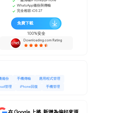
一鍵傳輸iPhone到iPhone
WhatsApp備份與傳輸
完全相容 iOS 27
免費下載
100%安全
Downloading.com Rating
機備份
手機傳輸
應用程式管理
loud管理
iPhone回復
手機管理
在 Google 上將
新增為偏好來源