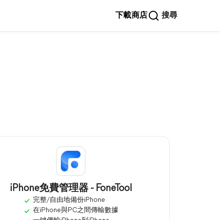
下載
商店
搜尋
iPhone免費管理器 - FoneTool
完整/自由地備份iPhone
在iPhone與PC之間傳輸數據