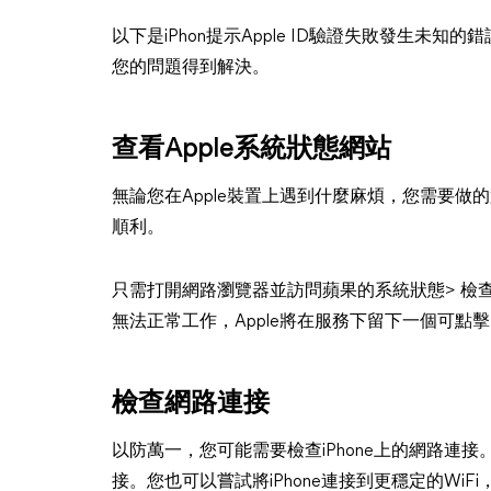
以下是iPhon提示Apple ID驗證失敗發生未
您的問題得到解決。
查看Apple系統狀態網站
無論您在Apple裝置上遇到什麼麻煩，您需要做
順利。
只需打開網路瀏覽器並訪問蘋果的系統狀態> 檢查某
無法正常工作，Apple將在服務下留下一個可
檢查網路連接
以防萬一，您可能需要檢查iPhone上的網路連接。有
接。您也可以嘗試將iPhone連接到更穩定的WiFi