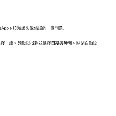
Apple ID驗證失敗錯誤的一個問題。
選擇一般 > 滾動以找到並選擇
日期與時間
> 關閉自動設