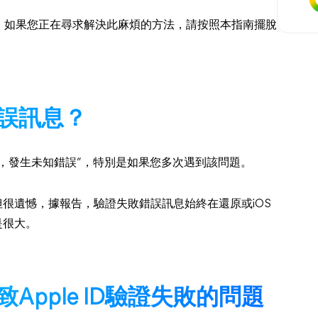
。如果您正在尋求解決此麻煩的方法，請按照本指南擺脫
誤訊息？
失敗，發生未知錯誤”，特別是如果您多次遇到該問題。
。但很遺憾，據報告，驗證失敗錯誤訊息始終在還原或iOS
是很大。
pple ID驗證失敗的問題