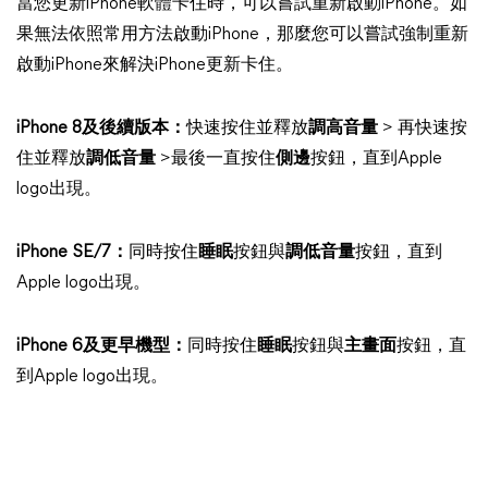
當您更新iPhone軟體卡住時，可以嘗試重新啟動iPhone。如
果無法依照常用方法啟動iPhone，那麼您可以嘗試強制重新
啟動iPhone來解決iPhone更新卡住。
iPhone 8及後續版本：
快速按住並釋放
調高音量
> 再快速按
住並釋放
調低音量
>最後一直按住
側邊
按鈕，直到Apple
logo出現。
iPhone SE/7：
同時按住
睡眠
按鈕與
調低音量
按鈕，直到
Apple logo出現。
iPhone 6及更早機型：
同時按住
睡眠
按鈕與
主畫面
按鈕，直
到Apple logo出現。