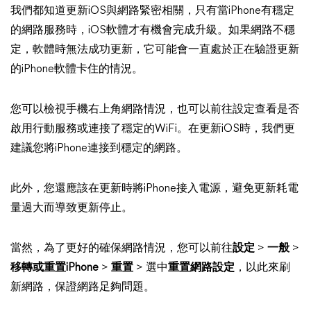
我們都知道更新iOS與網路緊密相關，只有當iPhone有穩定
的網路服務時，iOS軟體才有機會完成升級。如果網路不穩
定，軟體時無法成功更新，它可能會一直處於正在驗證更新
的iPhone軟體卡住的情況。
您可以檢視手機右上角網路情況，也可以前往設定查看是否
啟用行動服務或連接了穩定的WiFi。在更新iOS時，我們更
建議您將iPhone連接到穩定的網路。
此外，您還應該在更新時將iPhone接入電源，避免更新耗電
量過大而導致更新停止。
當然，為了更好的確保網路情況，您可以前往
設定
>
一般
>
移轉或重置iPhone
>
重置
> 選中
重置網路設定
，以此來刷
新網路，保證網路足夠問題。