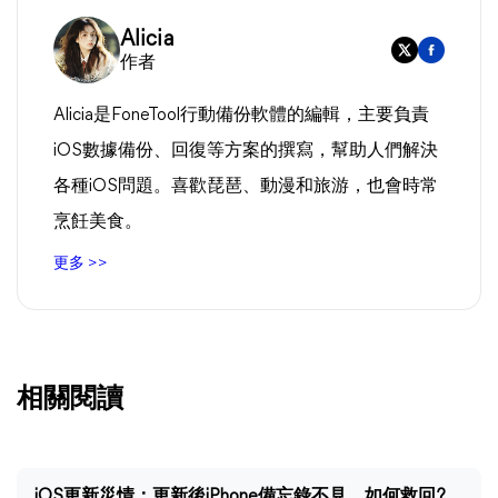
Alicia
作者
Alicia是FoneTool行動備份軟體的編輯，主要負責
iOS數據備份、回復等方案的撰寫，幫助人們解決
各種iOS問題。喜歡琵琶、動漫和旅游，也會時常
烹飪美食。
更多 >>
相關閱讀
iOS更新災情：更新後iPhone備忘錄不見，如何救回?