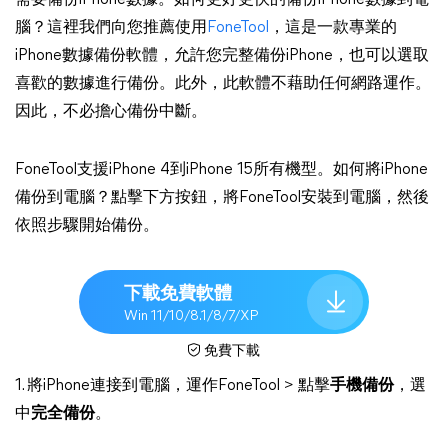
需要備份iPhone數據。如何更好更快的備份iPhone數據到電
腦？這裡我們向您推薦使用
FoneTool
，這是一款專業的
iPhone數據備份軟體，允許您完整備份iPhone，也可以選取
喜歡的數據進行備份。此外，此軟體不藉助任何網路運作。
因此，不必擔心備份中斷。
FoneTool支援iPhone 4到iPhone 15所有機型。如何將iPhone
備份到電腦？點擊下方按鈕，將FoneTool安裝到電腦，然後
依照步驟開始備份。
下載免費軟體
Win 11/10/8.1/8/7/XP
免費下載
1. 將iPhone連接到電腦，運作FoneTool > 點擊
手機備份
，選
中
完全備份
。