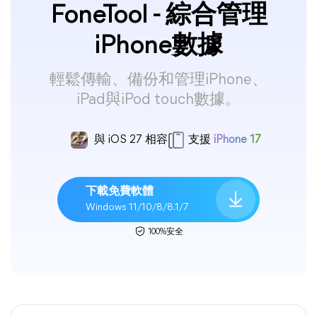
FoneTool - 綜合管理
iPhone數據
輕鬆傳輸、備份和管理iPhone、
iPad與iPod touch數據。
與 iOS 27 相容
支援
iPhone 17
下載免費軟體
Windows 11/10/8/8.1/7
100%安全