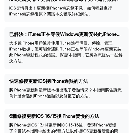
iOS災情再出！更新後iPhone備忘錄不見，如何輕鬆進行
iPhone備忘錄復原？閲讀本文獲取詳細解法。
已解決：iTunes正在等候Windows更新安裝此iPhone驅動程式
大多數iPhone用戶通常使用iTunes進行備份、傳輸、管理
iPhone數據，但可能會遇到iTunes正在等候Windows更新安裝
此iPhone驅動程式的錯誤。 閱讀本指南，它將為您提供一些解
決方法。
快速修復更新iOS後iPhone過熱的方法
將iPhone更新到最新版本後出現了發熱情況？本指南將告訴您
為什麼會遇到iPhone過熱以及修復它的方法。
6種修復更新iOS 16/15後iPhone變慢的方法
將iPhone從iOS 13/14更新到iOS 15/16後，發現iPhone變慢
了？嘗試本指南中給出的6種方法以修復iOS更新後變慢的問