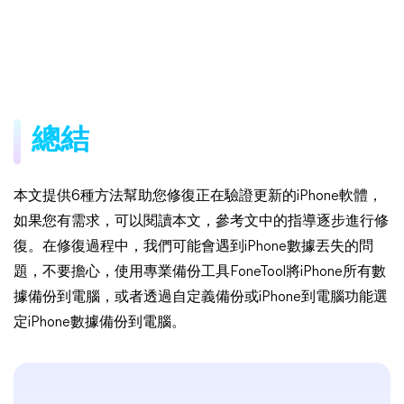
總結
本文提供6種方法幫助您修復正在驗證更新的iPhone軟體，
如果您有需求，可以閱讀本文，參考文中的指導逐步進行修
復。在修復過程中，我們可能會遇到iPhone數據丟失的問
題，不要擔心，使用專業備份工具FoneTool將iPhone所有數
據備份到電腦，或者透過自定義備份或iPhone到電腦功能選
定iPhone數據備份到電腦。