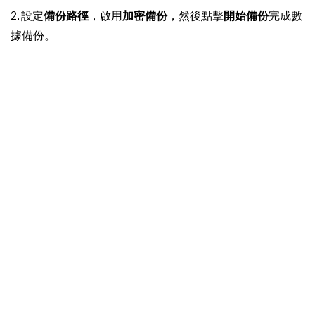
2. 設定
備份路徑
，啟用
加密備份
，然後點擊
開始備份
完成數
據備份。