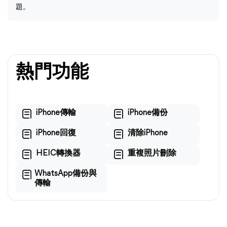
題。
熱門功能
iPhone傳輸
iPhone備份
iPhone回復
清除iPhone
HEIC轉換器
重複照片刪除
WhatsApp備份與
傳輸