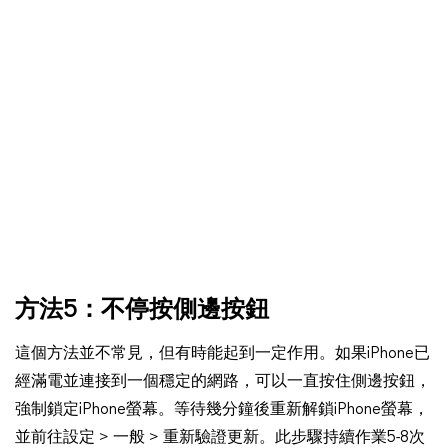
方法5：不停按側邊按鈕
這個方法並不常見，但有時能起到一定作用。如果iPhone已
經滿電並連接到一個穩定的網路，可以一直按住側邊按鈕，
強制鎖定iPhone螢幕。等待幾分鐘後重新解鎖iPhone螢幕，
並前往設定 > 一般 > 重新驗證更新。此步驟持續作業5-8次