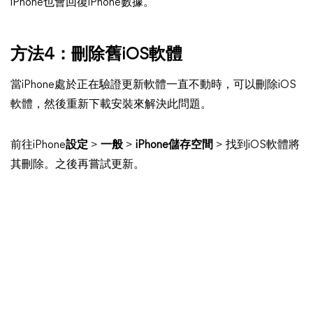
iPhone也會回復iPhone數據。
方法4：刪除舊iOS軟體
當iPhone處於正在驗證更新軟體一直不動時，可以刪除iOS
軟體，然後重新下載安裝來解決此問題。
前往iPhone
設定
>
一般
>
iPhone儲存空間
> 找到iOS軟體將
其刪除。之後再嘗試更新。