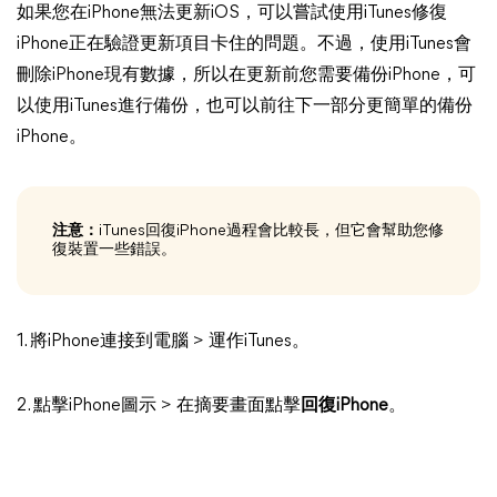
如果您在iPhone無法更新iOS，可以嘗試使用iTunes修復
iPhone正在驗證更新項目卡住的問題。不過，使用iTunes會
刪除iPhone現有數據，所以在更新前您需要備份iPhone，可
以使用iTunes進行備份，也可以前往下一部分更簡單的備份
iPhone。
注意：
iTunes回復iPhone過程會比較長，但它會幫助您修
復裝置一些錯誤。
1. 將iPhone連接到電腦 > 運作iTunes。
2. 點擊iPhone圖示 > 在摘要畫面點擊
回復iPhone
。