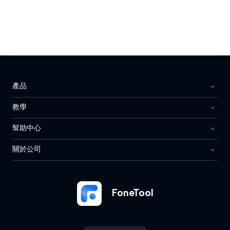
產品
教學
幫助中心
關於公司
FoneTool