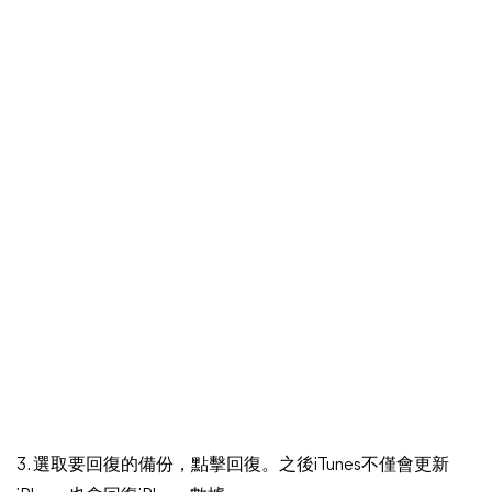
3. 選取要回復的備份，點擊回復。之後iTunes不僅會更新