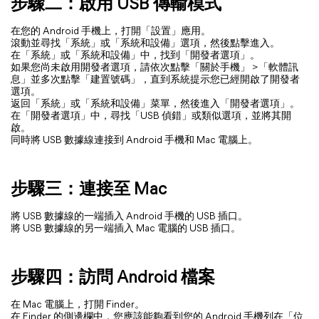
步驟二：啟用 USB 傳輸模式
在您的 Android 手機上，打開「設置」應用。
滾動並尋找「系統」或「系統和設備」選項，然後點擊進入。
在「系統」或「系統和設備」中，找到「開發者選項」。
如果您尚未啟用開發者選項，請依次點擊「關於手機」 >「軟體訊
息」並多次點擊「建置號碼」，直到系統提示您已經開啟了開發者
選項。
返回「系統」或「系統和設備」菜單，然後進入「開發者選項」。
在「開發者選項」中，尋找「USB 偵錯」或類似選項，並將其開
啟。
同時將 USB 數據線連接到 Android 手機和 Mac 電腦上。
步驟三：連接至 Mac
將 USB 數據線的一端插入 Android 手機的 USB 插口。
將 USB 數據線的另一端插入 Mac 電腦的 USB 插口。
步驟四：訪問 Android 檔案
在 Mac 電腦上，打開 Finder。
在 Finder 的側邊欄中，您應該能夠看到您的 Android 手機列在「位