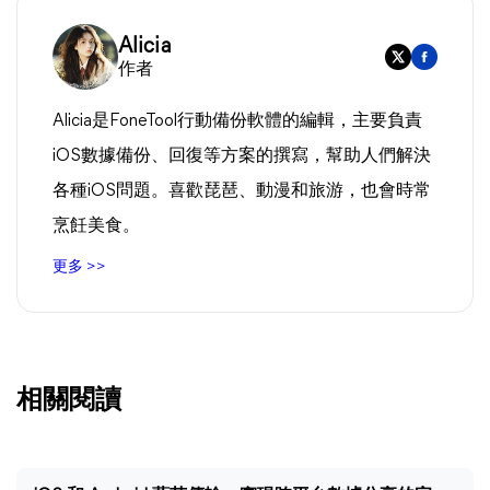
Alicia
作者
Alicia是FoneTool行動備份軟體的編輯，主要負責
iOS數據備份、回復等方案的撰寫，幫助人們解決
各種iOS問題。喜歡琵琶、動漫和旅游，也會時常
烹飪美食。
更多 >>
相關閱讀