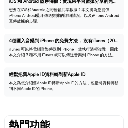
iOS 和 Android 藍芽傳輸：實現跨平台數據分享的完整指南
想要在iOS和Android之間輕鬆共享數據？本文將為您提供
iPhone Android藍牙傳送數據的詳細情況。以及iPhone Android
互傳數據的步驟。
4種匯入音樂到 iPhone 的免費方法， 沒有iTunes（2024）
iTunes 可以將電腦音樂傳送到 iPhone，然執行過程複雜，因此
本文介紹 3 種不用 iTunes 就可以傳送音樂到 iPhone 的方法。
輕鬆把舊Apple ID資料轉到新Apple ID
本文爲您介紹舊Apple ID轉新Apple ID的方法，包括將資料轉移
到不同Apple ID的iPhone。
熱門功能