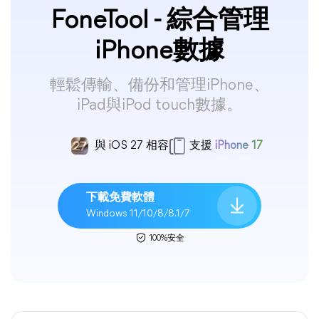
FoneTool - 綜合管理
iPhone數據
輕鬆傳輸、備份和管理iPhone、
iPad與iPod touch數據。
與 iOS 27 相容
支援
iPhone 17
下載免費軟體
Windows 11/10/8/8.1/7
100%安全