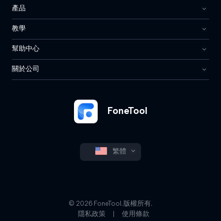
產品
教學
幫助中心
關於公司
FoneTool
繁體
© 2026 FoneTool. 版權所有.
隱私政策
|
使用條款