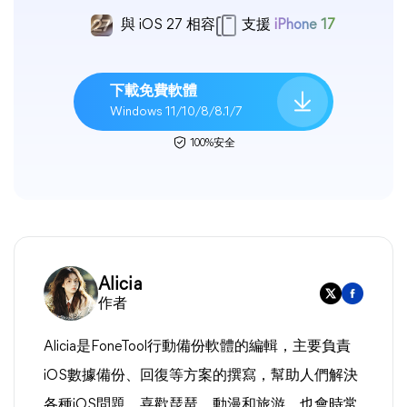
與 iOS 27 相容
支援
iPhone 17
下載免費軟體
Windows 11/10/8/8.1/7
100%安全
Alicia
作者
Alicia是FoneTool行動備份軟體的編輯，主要負責
iOS數據備份、回復等方案的撰寫，幫助人們解決
各種iOS問題。喜歡琵琶、動漫和旅游，也會時常