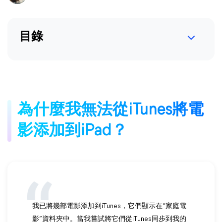
目錄
為什麼我無法從iTunes將電
影添加到iPad？
我已將幾部電影添加到iTunes，它們顯示在“家庭電
影”資料夾中。當我嘗試將它們從iTunes同步到我的