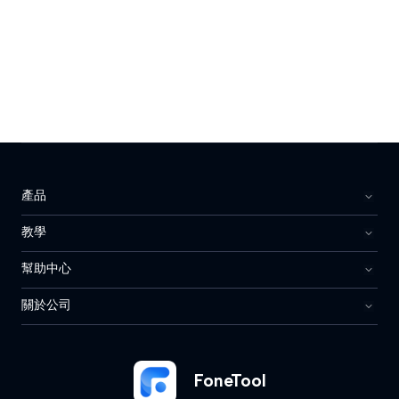
產品
教學
幫助中心
關於公司
FoneTool