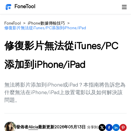
FoneTool
FoneTool
>
iPhone數據傳輸技巧
>
修復影片無法從iTunes/PC添加到iPhone/iPad
修復影片無法從iTunes/PC
添加到iPhone/iPad
無法將影片添加到iPhone或iPad？本指南將告訴您為
什麼無法在iPhone/iPad上放置電影以及如何解決該
問題。
發佈者
Alicia
最新更新2026年05月13日
分享到: