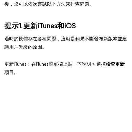
復，您可以依次嘗試以下方法來排查問題。
提示1. 更新iTunes和iOS
過時的軟體存在各種問題，這就是蘋果不斷發布新版本並建
議用戶升級的原因。
更新iTunes：在iTunes菜單欄上點一下說明 > 選擇
檢查更新
項目。