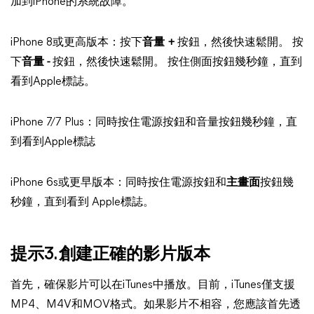
加到iPhone的系統故障。
iPhone 8或更高版本：按下
音量 +
按鈕，然後快速鬆開。 按
下
音量 -
按鈕，然後快速鬆開。 按住側面按鈕幾秒鐘，直到
看到Apple標誌。
iPhone 7/7 Plus：同時按住電源按鈕和音量按鈕幾秒鐘，直
到看到Apple標誌
iPhone 6s或更早版本：同時按住電源按鈕和
主畫面
按鈕幾
秒鐘，直到看到 Apple標誌。
提示3. 創建正確的影片版本
首先，確保影片可以在iTunes中播放。目前，iTunes僅支援
MP4、M4V和MOV格式。如果影片不相容，您應該首先透