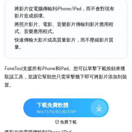
將影片從電腦傳輸到iPhone/iPad，而不會對現有
影片造成損壞。
將照片影片、電影、音樂影片傳輸到影片應用程
式、音樂應用程式。
快速傳輸大影片或高質量影片，而不壓縮影片質
量。
FoneTool支援所有iPhone和iPad。您可以單擊下載按鈕來獲
取該工具，並讓它幫助您只需單擊幾下即可將影片添加到裝
置。
下載免費軟體
Win 11/10/8.1/8/7/XP
免費下載