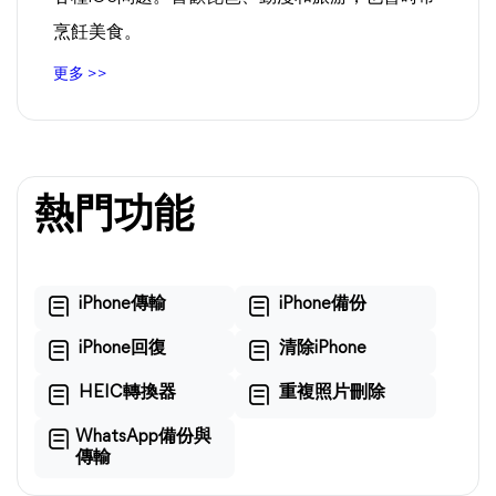
烹飪美食。
更多 >>
熱門功能
iPhone傳輸
iPhone備份
iPhone回復
清除iPhone
HEIC轉換器
重複照片刪除
WhatsApp備份與
傳輸