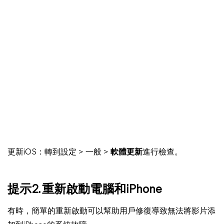
更新iOS：轉到設定 > 一般 >
軟體更新
進行檢查。
提示2. 重新啟動電腦和iPhone
有時，簡單的重新啟動可以幫助用戶修復導致無法將影片添