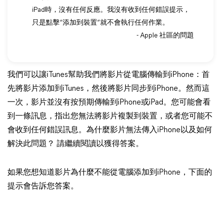
iPad時，沒有任何反應。我沒有收到任何錯誤提示，
只是點擊“添加到裝置”就不會執行任何作業。
- Apple 社區的問題
我們可以讓iTunes幫助我們將影片從電腦傳輸到iPhone：首
先將影片添加到iTunes，然後將影片同步到iPhone。然而這
一次，影片並沒有按預期傳輸到iPhone或iPad。您可能會看
到一條訊息，指出您無法將影片複製到裝置，或者您可能不
會收到任何錯誤訊息。為什麼影片無法傳入iPhone以及如何
解決此問題？ 請繼續閱讀以獲得答案。
如果您想知道影片為什麼不能從電腦添加到iPhone，下面的
提示會告訴您答案。