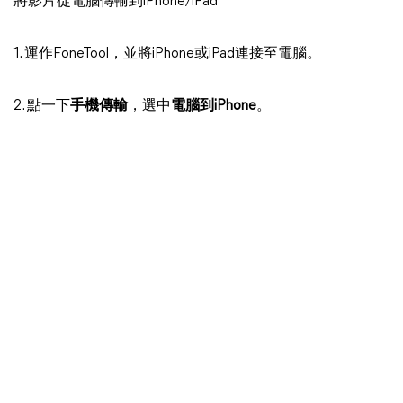
將影片從電腦傳輸到iPhone/iPad
1. 運作FoneTool，並將iPhone或iPad連接至電腦。
2. 點一下
手機傳輸
，選中
電腦到iPhone
。