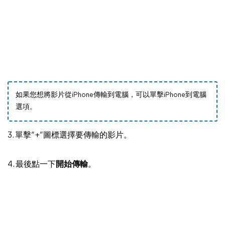
如果您想將影片從iPhone傳輸到電腦，可以單擊iPhone到電腦
選項。
3. 單擊“+”圖標選擇要傳輸的影片。
4. 最後點一下
開始傳輸
。