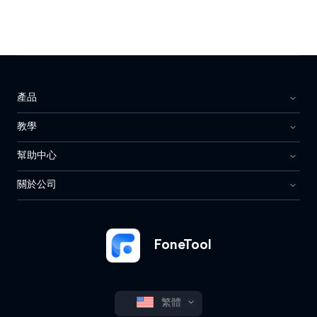
產品
教學
幫助中心
關於公司
FoneTool
繁體