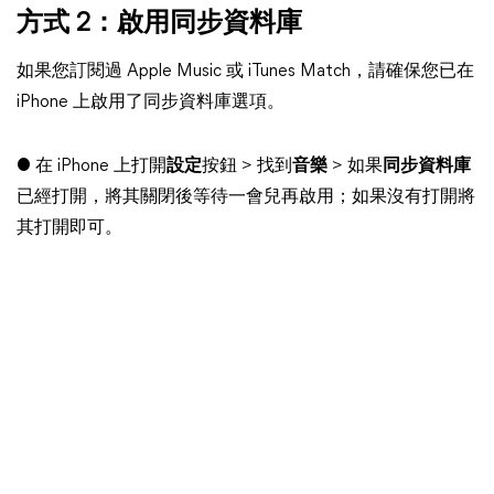
方式 2：啟用同步資料庫
如果您訂閱過 Apple Music 或 iTunes Match，請確保您已在
iPhone 上啟用了同步資料庫選項。
● 在 iPhone 上打開
設定
按鈕 > 找到
音樂
> 如果
同步資料庫
已經打開，將其關閉後等待一會兒再啟用；如果沒有打開將
其打開即可。