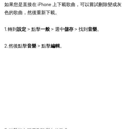
如果您是直接在 iPhone 上下載歌曲，可以嘗試刪除變成灰
色的歌曲，然後重新下載。
1. 轉到
設定
> 點擊
一般
> 選中
儲存
> 找到
音樂
。
2. 然後點擊
音樂
> 點擊
編輯
。