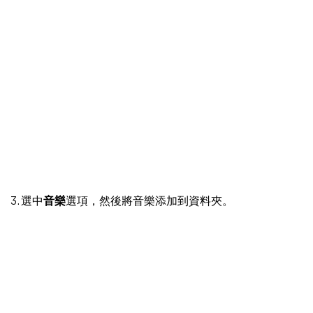
3. 選中
音樂
選項，然後將音樂添加到資料夾。