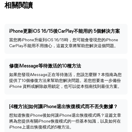
相關閱讀
iPhone更新iOS 16/15後CarPlay不能用的 5個解決方案
當您將iPhone升級到iOS 16/15時，您可能會發現您的iPhone
CarPlay不能用不用擔心，這篇文章將幫助您解決這個問題。
修復iMessage等待激活的10種方法
如果您發現iMessage正在等待激活，您該怎麼辦？本指南為您
提供了10個修復方法來幫助您解決問題。若您想要進一步備份
iPhone 資料或解除啟用鎖定，也可以從本指南找到最佳方案。
[4種方法]如何讓iPhone退出恢復模式而不丟失數據？
想知道恢復iPhone後如何讓iPhone退出恢復模式嗎？這篇文章
將為您提供有關iPhone恢復模式的一些基本知識，以及如何在
iPhone上退出恢復模式的5種方法。