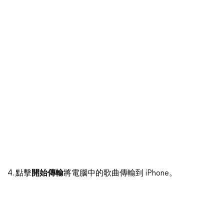
4. 點擊
開始傳輸
將電腦中的歌曲傳輸到 iPhone。