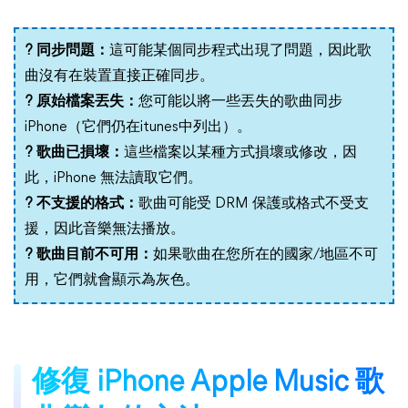
? 同步問題：
這可能某個同步程式出現了問題，因此歌
曲沒有在裝置直接正確同步。
? 原始檔案丟失：
您可能以將一些丟失的歌曲同步
iPhone（它們仍在itunes中列出）。
? 歌曲已損壞：
這些檔案以某種方式損壞或修改，因
此，iPhone 無法讀取它們。
? 不支援的格式：
歌曲可能受 DRM 保護或格式不受支
援，因此音樂無法播放。
? 歌曲目前不可用：
如果歌曲在您所在的國家/地區不可
用，它們就會顯示為灰色。
修復 iPhone Apple Music 歌