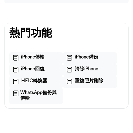
熱門功能
iPhone傳輸
iPhone備份
iPhone回復
清除iPhone
HEIC轉換器
重複照片刪除
WhatsApp備份與
傳輸