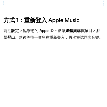
方式 1：重新登入 Apple Music
前往
設定
> 點擊您的
Appe ID
> 點擊
媒體與購買項目
> 點
擊
登出
。然後等待一會兒在重新登入，再次嘗試同步音樂。