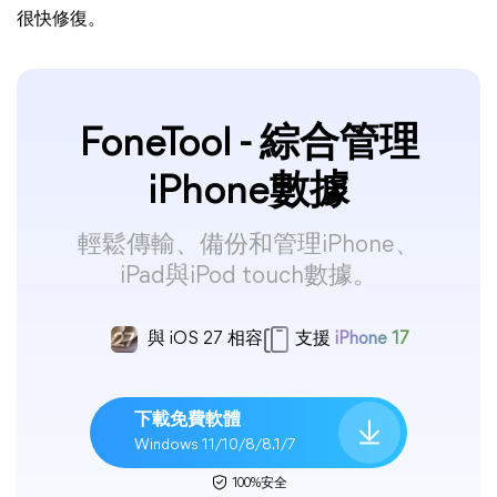
很快修復。
FoneTool - 綜合管理
iPhone數據
輕鬆傳輸、備份和管理iPhone、
iPad與iPod touch數據。
與 iOS 27 相容
支援
iPhone 17
下載免費軟體
Windows 11/10/8/8.1/7
100%安全