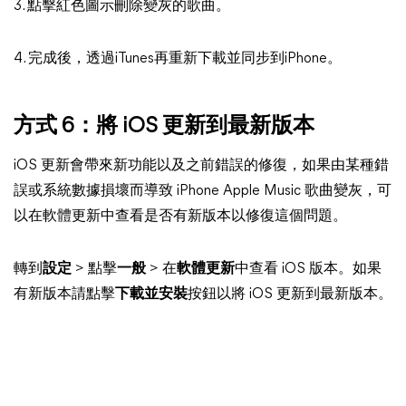
3. 點擊紅色圖示刪除變灰的歌曲。
4. 完成後，透過iTunes再重新下載並同步到iPhone。
方式 6：將 iOS 更新到最新版本
iOS 更新會帶來新功能以及之前錯誤的修復，如果由某種錯
誤或系統數據損壞而導致 iPhone Apple Music 歌曲變灰，可
以在軟體更新中查看是否有新版本以修復這個問題。
轉到
設定
> 點擊
一般
> 在
軟體更新
中查看 iOS 版本。如果
有新版本請點擊
下載並安裝
按鈕以將 iOS 更新到最新版本。