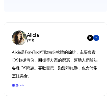
Alicia
作者
Alicia是FoneTool行動備份軟體的編輯，主要負責
iOS數據備份、回復等方案的撰寫，幫助人們解決
各種iOS問題。喜歡琵琶、動漫和旅游，也會時常
烹飪美食。
更多 >>