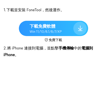
1. 下載並安裝 FoneTool，然後運作。
下載免費軟體
Win 11/10/8.1/8/7/XP
免費下載
2. 將 iPhone 連接到電腦，並點擊
手機傳輸
中的
電腦到
iPhone
。