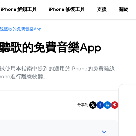
iPhone 解鎖工具
iPhone 修復工具
支援
關於
e離線聽歌的免費音樂App
離線聽歌的免費音樂App
嘗試使用本指南中提到的適用於iPhone的免費離線
one進行離線收聽。
分享到: