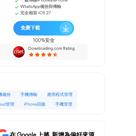
一鍵傳輸iPhone到iPhone
WhatsApp備份與傳輸
完全相容 iOS 27
免費下載
100%安全
Downloading.com Rating
機備份
手機傳輸
應用程式管理
loud管理
iPhone回復
手機管理
在 Google 上將
新增為偏好來源