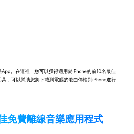
樂App。在這裡，您可以獲得適用於iPhone的前10名最佳
工具，可以幫助您將下載到電腦的歌曲傳輸到iPhone進行
大最佳免費離線音樂應用程式