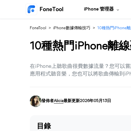
iPhone 管理器
FoneTool
>
iPhone數據傳輸技巧
>
10種熱門iPhon
10種熱門iPhone
在iPhone上聽歌曲很費數據流量？您可以
應用程式聽音樂，您也可以將歌曲傳輸到iPh
發佈者
Alicia
最新更新2026年05月13日
目錄