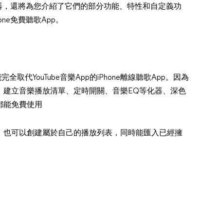
放器，還將為您介紹了它們的部分功能、特性和自定義功
ne免費聽歌App。
完全取代YouTube音樂App的iPhone離線聽歌App。因為
態播放、建立音樂播放清單、定時開關、音樂EQ等化器、深色
都能免費使用
家，也可以創建屬於自己的播放列表，同時能匯入已經擁