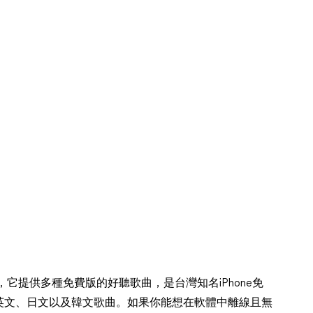
。
它提供多種免費版的好聽歌曲，是台灣知名iPhone免
英文、日文以及韓文歌曲。如果你能想在軟體中離線且無