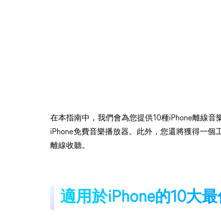
在本指南中，我們會為您提供10種iPhone離線音
iPhone免費音樂播放器。此外，您還將獲得一個
離線收聽。
適用於iPhone的10