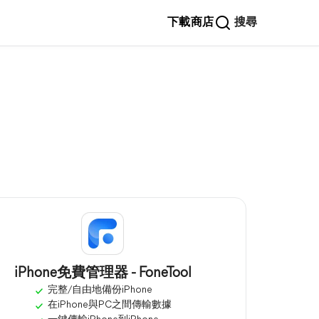
下載
商店
搜尋
iPhone免費管理器 - FoneTool
完整/自由地備份iPhone
在iPhone與PC之間傳輸數據