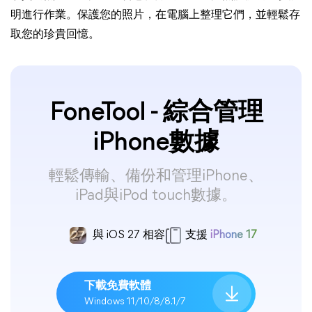
明進行作業。保護您的照片，在電腦上整理它們，並輕鬆存
取您的珍貴回憶。
FoneTool - 綜合管理
iPhone數據
輕鬆傳輸、備份和管理iPhone、
iPad與iPod touch數據。
與 iOS 27 相容
支援
iPhone 17
下載免費軟體
Windows 11/10/8/8.1/7