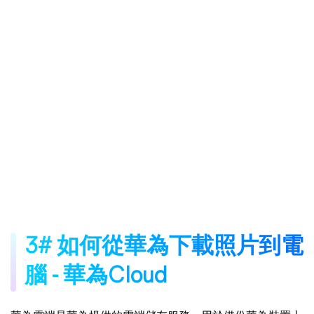
3# 如何從華為下載照片到電
腦 - 華為Cloud