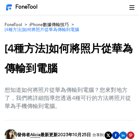
FoneTool
FoneTool
>
iPhone數據傳輸技巧
>
[4種方法]如何將照片從華為傳輸到電腦
[4種方法]如何將照片從華為
傳輸到電腦
想知道如何將照片從華為傳輸到電腦？您來對地方
了，我們將詳細指導您透過4種可行的方法將照片從
華為手機傳輸到電腦。
發佈者
Alicia
最新更新2023年10月25日
分享到: