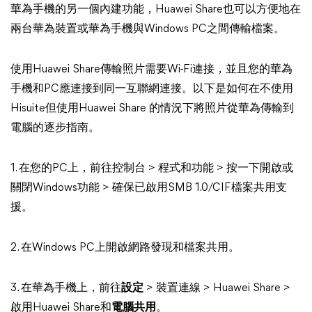
華為手機的另一個內建功能，Huawei Share也可以方便地在
兩台華為裝置或華為手機與Windows PC之間傳輸檔案。
使用Huawei Share傳輸照片需要Wi-Fi連接，並且您的華為
手機和PC應連接到同一互聯網連接。以下是如何在不使用
Hisuite但使用Huawei Share 的情況下將照片從華為傳輸到
電腦的逐步指南。
1. 在您的PC上，前往控制台 > 程式和功能 > 按一下開啟或
關閉Windows功能 > 確保已啟用SMB 1.0/CIF檔案共用支
援。
2. 在Windows PC上開啟網路發現和檔案共用。
3. 在華為手機上，前往
設定
> 裝置連線 > Huawei Share >
啟用Huawei Share和
電腦共用
。