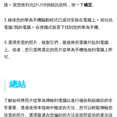
接 > 當您收到允許USB偵錯訊息時，按一下
確定
。
3. 確保您的華為手機驅動程式已成功安裝在電腦上 > 前往此
電腦/我的電腦 > 在便攜式裝置下找到您的華為手機。
4. 選擇所需的照片，複製它們，最後將所選圖片貼到電腦
上。或者，您只需將選定的照片從華為手機拖放到電腦上即
可。
總結
了解如何將照片從華為傳輸到電腦以進行備份和組織目的非
常重要。透過使用本指南中概述的方法，您可以輕鬆傳輸您
珍貴的照片。選擇最適合您偏好的方法並按照提供的逐步說