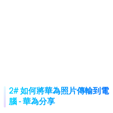
2# 如何將華為照片傳輸到電
腦 - 華為分享