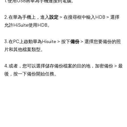
1. 使用USB將華為手機連接到電腦。
2. 在華為手機上，進入
設定
> 在搜尋框中輸入HDB > 選擇
允許HiSuite使用HDB。
3. 在PC上啟動華為Hisuite > 按下
備份
> 選擇您要備份的照
片和其他檔案類型。
4. 或者，您可以選擇儲存備份檔案的目的地，加密備份 > 最
後，按一下備份開始任務。