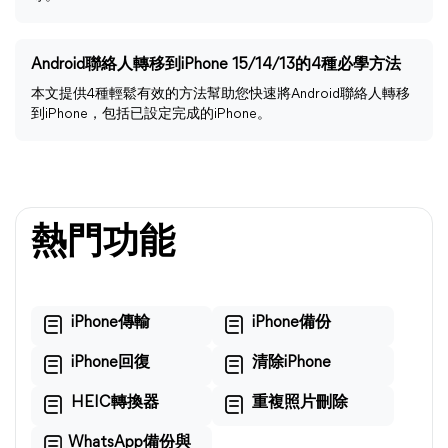
Android聯絡人轉移到iPhone 15/14/13的4種必學方法
本文提供4種輕鬆有效的方法幫助您快速將Android聯絡人轉移
到iPhone，包括已設定完成的iPhone。
熱門功能
iPhone傳輸
iPhone備份
iPhone回復
清除iPhone
HEIC轉換器
重複照片刪除
WhatsApp備份與