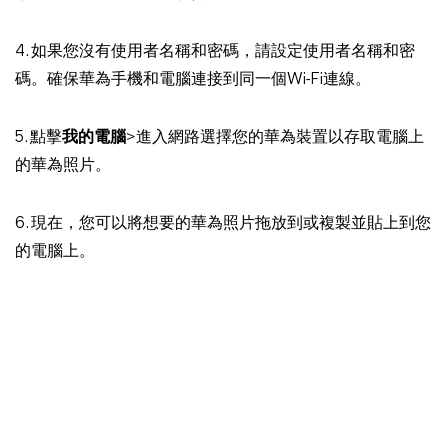
4. 如果您沒有使用者名稱和密碼，請設定使用者名稱和密
碼。確保華為手機和電腦連接到同一個Wi-Fi連線。
5. 點擊
我的電腦
>進入網路選擇您的華為裝置以存取電腦上
的華為照片。
6. 現在，您可以將想要的華為照片拖放到或複製並貼上到您
的電腦上。