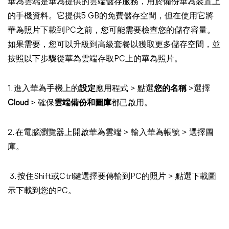
華為雲端是華為提供的雲端儲存服務，用於備份華為裝置上
的手機資料。它提供5 GB的免費儲存空間，但在使用它將
華為照片下載到PC之前，您可能需要檢查您的儲存容量。
如果需要，您可以升級到高級套餐以獲取更多儲存空間，並
按照以下步驟從華為雲端存取PC上的華為照片。
1. 進入華為手機上的
設定
應用程式 > 點選
您的名稱
>選擇
Cloud
> 確保
雲端備份和圖庫
都已啟用。
2. 在電腦瀏覽器上開啟華為雲端 > 輸入華為帳號 > 選擇圖
庫。
3. 按住Shift或Ctrl鍵選擇要傳輸到PC的照片 > 點選下載圖
示下載到您的PC。