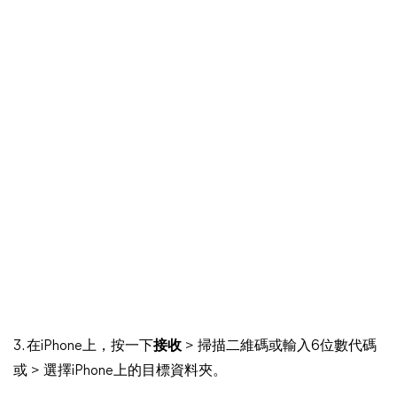
3. 在iPhone上，按一下
接收
> 掃描二維碼或輸入6位數代碼
或 > 選擇iPhone上的目標資料夾。