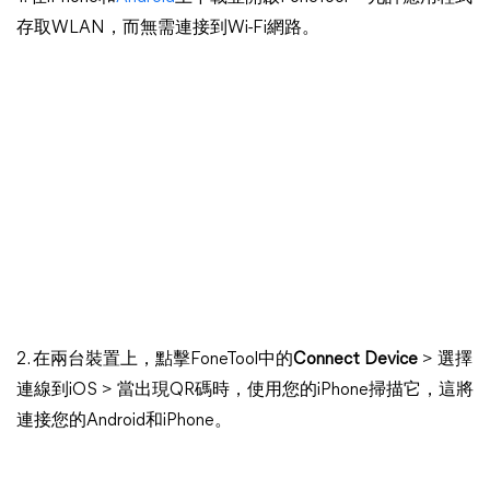
存取WLAN，而無需連接到Wi-Fi網路。
2. 在兩台裝置上，點擊FoneTool中的
Connect Device
> 選擇
連線到iOS > 當出現QR碼時，使用您的iPhone掃描它，這將
連接您的Android和iPhone。