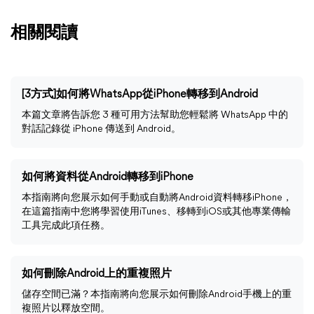
相關閱讀
[3方式]如何將WhatsApp從iPhone轉移到Android
本篇文章將告訴您 3 種可用方法幫助您輕鬆將 WhatsApp 中的
對話記錄從 iPhone 傳送到 Android。
如何將資料從Android轉移到iPhone
本指南將向您展示如何手動或自動將Android資料轉移iPhone，
在這篇指南中您將學習使用iTunes、移轉到iOS或其他專業傳輸
工具完成此項任務。
如何刪除Android上的重複照片
儲存空間已滿？本指南將向您展示如何刪除Android手機上的重
複照片以釋放空間。