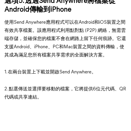
選項5. 透過Send Anywhere將檔案從
Android傳輸到iPhone
使用Send Anywhere應用程式可以在Android和iOS裝置之間
有效共享檔案。該應用程式利用點對點 (P2P) 網絡，無需雲
端存儲，並確保您的檔案不會在網路上留下任何痕跡。它還
支援Android、iPhone、PC和Mac裝置之間的資料傳輸，使
其成為滿足您所有檔案共享需求的全面解決方案。
1. 在兩台裝置上下載並開啟Send Anywhere。
2. 點選傳送並選擇要移動的檔案，它將提供6位元代碼、QR
代碼或共享連結。