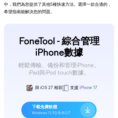
中，我們為您提供了其他5種快速方法。選擇一款合適的，
希望指南能解決您的問題。
FoneTool - 綜合管理
iPhone數據
輕鬆傳輸、備份和管理iPhone、
iPad與iPod touch數據。
與 iOS 27 相容
支援
iPhone 17
下載免費軟體
Windows 11/10/8/8.1/7