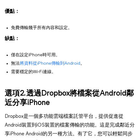
優點：
免費傳輸幾乎所有內容和設定。
缺點：
僅在設定iPhone時可用。
無法
將資料從iPhone傳輸到Android
。
需要穩定的Wi-Fi連線。
選項2. 透過Dropbox將檔案從Android鄰
近分享iPhone
Dropbox是一個多功能雲端檔案託管平台，提供促進從
Android裝置到iOS裝置的檔案傳輸的功能。這是完成鄰近分
享iPhone Android的另一種方法。有了它，您可以輕鬆同步