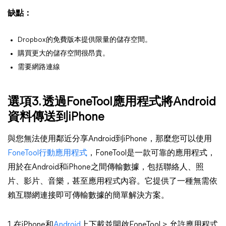
缺點：
Dropbox的免費版本提供限量的儲存空間。
購買更大的儲存空間很昂貴。
需要網路連線
選項3. 透過FoneTool應用程式將Android
資料傳送到iPhone
與您無法使用鄰近分享Android到iPhone，那麼您可以使用
FoneTool行動應用程式
，FoneTool是一款可靠的應用程式，
用於在Android和iPhone之間傳輸數據，包括聯絡人、照
片、影片、音樂，甚至應用程式內容。它提供了一種無需依
賴互聯網連接即可傳輸數據的簡單解決方案。
1. 在iPhone和
Android
上下載並開啟FoneTool > 允許應用程式