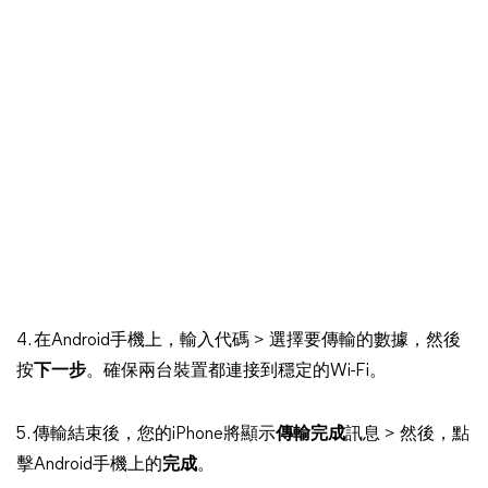
4. 在Android手機上，輸入代碼 > 選擇要傳輸的數據，然後
按
下一步
。確保兩台裝置都連接到穩定的Wi-Fi。
5. 傳輸結束後，您的iPhone將顯示
傳輸完成
訊息 > 然後，點
擊Android手機上的
完成
。