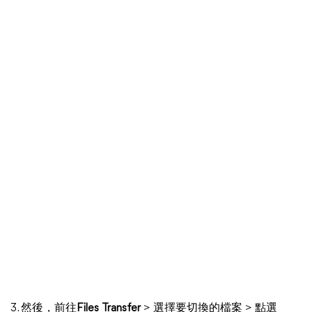
3. 然後，前往
Files Transfer
> 選擇要切換的檔案 > 點選