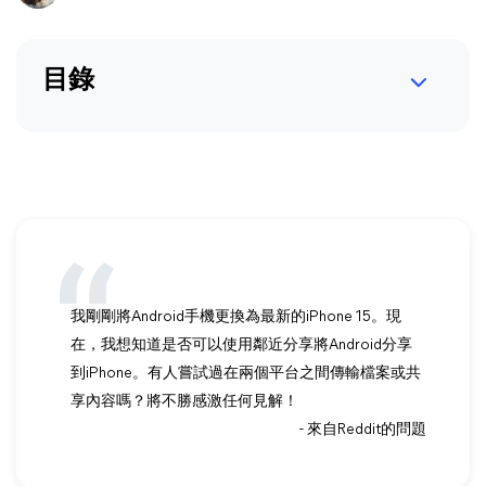
目錄
我剛剛將Android手機更換為最新的iPhone 15。現
在，我想知道是否可以使用鄰近分享將Android分享
到iPhone。有人嘗試過在兩個平台之間傳輸檔案或共
享內容嗎？將不勝感激任何見解！
- 來自Reddit的問題