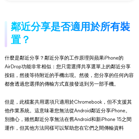
鄰近分享是否適用於所有裝
置？
什麼是鄰近分享？鄰近分享的工作原理與蘋果iPhone的
AirDrop功能非常相似：您只需選擇共享選單上的鄰近分享
按鈕，然後等待附近的手機出現。然後，您分享的任何內容
都會透過您選擇的傳輸方式直接發送到另一部手機。
但是，此檔案共用選項只適用於Chromebook，但不支援其
他作業系統。這意味著您無法從Android鄰近分享iPhone。
別擔心，雖然鄰近分享無法在舊Android和新iPhone 15之間
運作，但其他方法同樣可以幫助您在它們之間傳輸資料