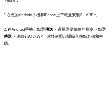
iPhone：
1. 在您的Android手機和iPhone上下載並安裝SHAREit。
2. 在Android手機上點選
傳送
> 選擇需要傳輸的檔案 > 點選
傳送
> 連線到iOS/WP，然後依照步驟輸入熱點名稱和密
碼。