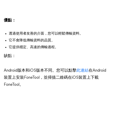
優點：
透過使用者友善的介面，您可以輕鬆傳輸資料。
它不會降低傳輸資料的品質。
它提供穩定、高速的傳輸過程。
缺點：
Android版本和iOS版本不同。您可以點擊
此連結
在Android
裝置上安裝FoneTool，並掃描二維碼在iOS裝置上下載
FoneTool。