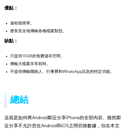
優點：
過程很簡單。
擅長安全地傳輸各種檔案類型。
缺點：
只提供10GB的免費儲存空間。
傳輸大檔案非常耗時。
不提供傳輸聯絡人、行事曆和WhatsApp訊息的特定功能。
總結
這就是如何將Android鄰近分享iPhone的全部內容。雖然鄰
近分享不允許您在Android和iOS之間切換數據，但在本文