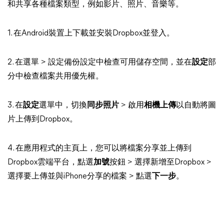
和共享各種檔案類型，例如影片、照片、音樂等。
1. 在Android裝置上下載並安裝Dropbox並登入。
2. 在選單 > 設定備份設定中檢查可用儲存空間，並在
設定
部
分中檢查檔案共用優先權。
3. 在
設定
選單中，切換
同步照片
> 啟用
相機上傳
以自動將圖
片上傳到Dropbox。
4. 在應用程式的主頁上，您可以將檔案分享並上傳到
Dropbox雲端平台，點選
加號
按鈕 > 選擇新增至Dropbox >
選擇要上傳並與iPhone分享的檔案 > 點選
下一步
。