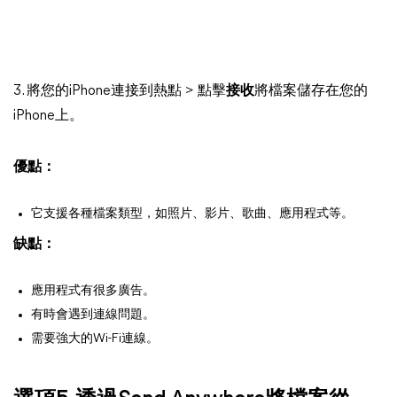
3. 將您的iPhone連接到熱點 > 點擊
接收
將檔案儲存在您的
iPhone上。
優點：
它支援各種檔案類型，如照片、影片、歌曲、應用程式等。
缺點：
應用程式有很多廣告。
有時會遇到連線問題。
需要強大的Wi-Fi連線。