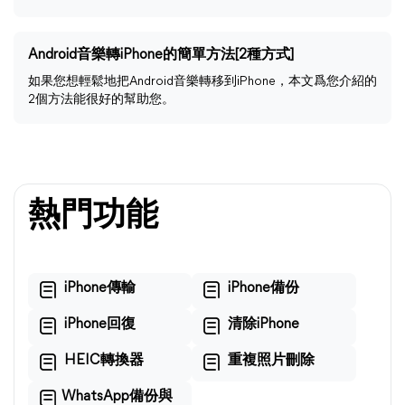
Android音樂轉iPhone的簡單方法[2種方式]
如果您想輕鬆地把Android音樂轉移到iPhone，本文爲您介紹的
2個方法能很好的幫助您。
熱門功能
iPhone傳輸
iPhone備份
iPhone回復
清除iPhone
HEIC轉換器
重複照片刪除
WhatsApp備份與