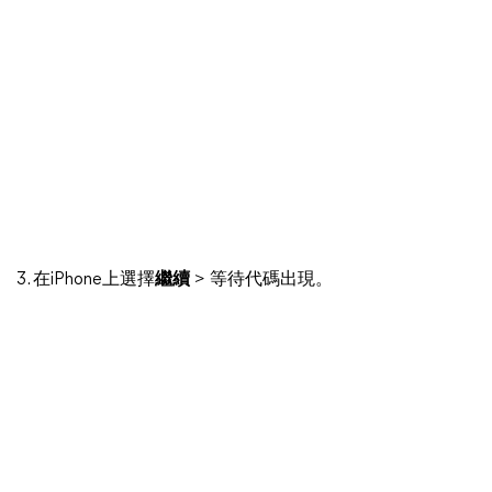
3. 在iPhone上選擇
繼續
> 等待代碼出現。