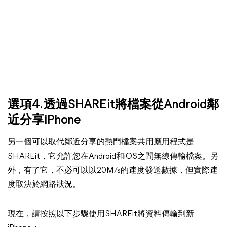
選項4. 透過SHAREit將檔案從Android鄰
近分享iPhone
另一個可以取代鄰近分享的熱門檔案共用應用程式是
SHAREit，它允許您在Android和iOS之間無線傳輸檔案。另
外，有了它，不必可以以20M/s的速度發送數據，但實際速
度取決於網路狀況。
現在，請按照以下步驟使用SHAREit將資料傳輸到新