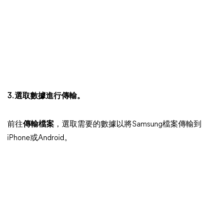
3. 選取數據進行傳輸。
前往
傳輸檔案
，選取需要的數據以將Samsung檔案傳輸到
iPhone或Android。