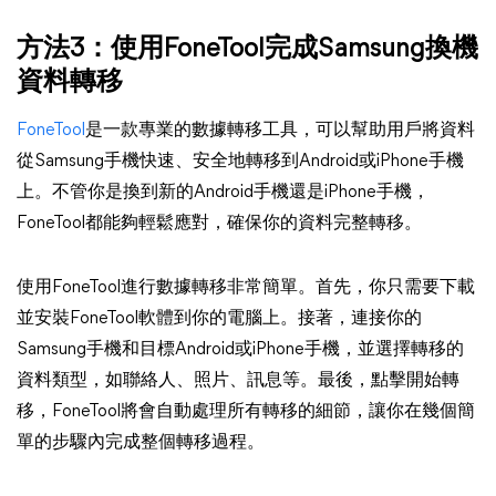
方法3：使用FoneTool完成Samsung換機
資料轉移
FoneTool
是一款專業的數據轉移工具，可以幫助用戶將資料
從Samsung手機快速、安全地轉移到Android或iPhone手機
上。不管你是換到新的Android手機還是iPhone手機，
FoneTool都能夠輕鬆應對，確保你的資料完整轉移。
使用FoneTool進行數據轉移非常簡單。首先，你只需要下載
並安裝FoneTool軟體到你的電腦上。接著，連接你的
Samsung手機和目標Android或iPhone手機，並選擇轉移的
資料類型，如聯絡人、照片、訊息等。最後，點擊開始轉
移，FoneTool將會自動處理所有轉移的細節，讓你在幾個簡
單的步驟內完成整個轉移過程。