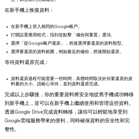
在新手機上恢復資料：
在新手機上登入相同的Google帳戶。
打開設置應用程式，找到並點擊「備份與重置」選項。
選擇「從Google帳戶還原」，然後選擇要還原的資料類型。
選擇要還原的資料範圍，例如最近的備份，然後開始還原。
等待資料還原完成：
資料還原過程可能需要一些時間，具體時間取決於你要還原的資
料量的大小。請耐心等待，直到資料還原完成。
完成以上步驟後，你的重要資料將安全地從舊手機成功轉移
到新手機上，並可以在新手機上繼續使用和管理這些資料。
透過Google Drive完成資料轉移，讓你可以輕鬆地享受到
Google雲端服務帶來的便利，同時確保資料的安全性和完
整性。