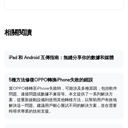
相關閱讀
iPad 和 Android 互傳指南：無縫分享你的數據和媒體
5種方法修復OPPO轉換iPhone失敗的錯誤
當OPPO移轉至iPhone失敗時，可能涉及多種原因，包括軟件
問題、連接問題或數據不兼容等。本文提供了一系列解決方
案，從重新啟動設備到使用其他轉移方法，以幫助用戶有效地
解決這一問題。建議用戶耐心嘗試不同的解決方案，並在需要
時尋求專業的技術支援。