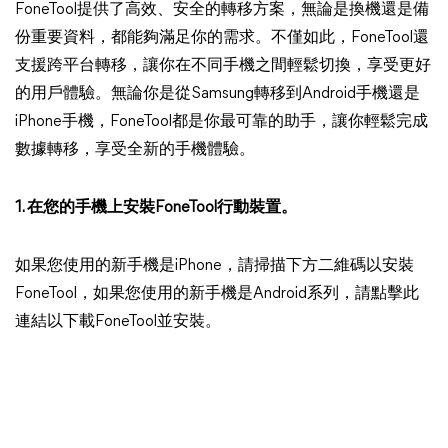
FoneTool提供了高效、安全的轉移方案，無論是換機還是備
份重要資料，都能夠滿足你的需求。不僅如此，FoneTool還
支援跨平台轉移，讓你在不同手機之間輕鬆切換，享受更好
的用戶體驗。無論你是從Samsung轉移到Android手機還是
iPhone手機，FoneTool都是你最可靠的助手，讓你輕鬆完成
數據轉移，享受全新的手機體驗。
1. 在您的手機上安裝FoneTool行動裝置。
如果您使用的新手機是iPhone，請掃描下方二維碼以安裝
FoneTool，如果您使用的新手機是Android系列，請點擊此
連結以下載FoneTool並安裝。