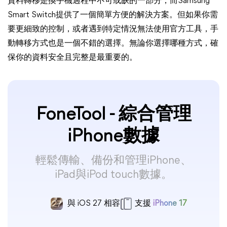
資料轉移是換手機過程中不可或缺的一部分，而Samsung
Smart Switch提供了一個簡單方便的解決方案。但如果你需
要更細致的控制，或者遇到特定情況無法使用官方工具，手
動轉移方式也是一個不錯的選擇。無論你選擇哪種方式，確
保你的資料安全且完整是最重要的。
FoneTool - 綜合管理
iPhone數據
輕鬆傳輸、備份和管理iPhone、
iPad與iPod touch數據。
與 iOS 27 相容
支援
iPhone 17