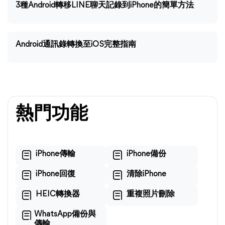
3種Android轉移LINE聊天記錄到iPhone的簡單方法
Android通訊錄轉換至iOS完整指南
熱門功能
iPhone傳輸
iPhone備份
iPhone回復
清除iPhone
HEIC轉換器
重複照片刪除
WhatsApp備份與
傳輸