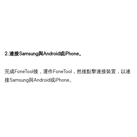
2. 連接Samsung與Android或iPhone。
完成FoneTool後，運作FoneTool，然後點擊連接裝置，以連
接Samsung與Android或iPhone。