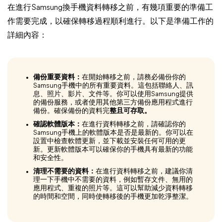
在進行Samsung換手機資料轉移之前，有幾項重要的準備工
作需要完成，以確保轉移過程順利進行。以下是準備工作的
詳細內容：
備份重要資料：
在開始轉移之前，請務必備份你的
Samsung手機中的所有重要資料。這包括聯絡人、訊
息、照片、影片、文件等。你可以使用Samsung提供
的備份服務，或者使用其他第三方備份應用程式進行
備份。確保備份的資料完
整且可存取。
確認軟體版本：
在進行資料轉移之前，請確認你的
Samsung手機上的軟體版本是否是最新的。你可以在
設置中檢查軟體更新，並下載並安裝任何可用的更
新。更新軟體版本可以確保你的手機具有最新的功能
和安全性。
清理不需要的資料：
在進行資料轉移之前，建議你清
理一下手機中不需要的資料，例如暫存文件、無用的
應用程式、重複的照片等。這可以幫助減少資料轉移
的時間和空間，同時使轉移後的手機更加乾淨整潔。