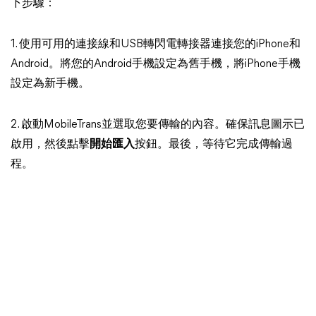
下步驟：
1. 使用可用的連接線和USB轉閃電轉接器連接您的iPhone和
Android。將您的Android手機設定為舊手機，將iPhone手機
設定為新手機。
2. 啟動MobileTrans並選取您要傳輸的內容。確保訊息圖示已
啟用，然後點擊
開始匯入
按鈕。最後，等待它完成傳輸過
程。