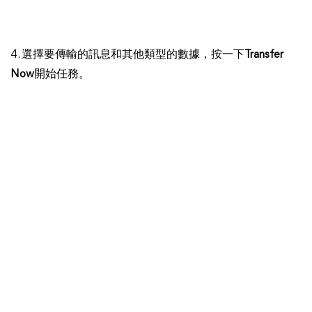
4. 選擇要傳輸的訊息和其他類型的數據，按一下
Transfer
Now
開始任務。