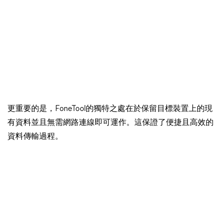
更重要的是，FoneTool的獨特之處在於保留目標裝置上的現
有資料並且無需網路連線即可運作。這保證了便捷且高效的
資料傳輸過程。