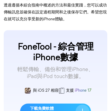
透過遵循本綜合指南中概述的方法和最佳實踐，您可以成功
傳輸訊息並確保在設定過程期間和之後保存它們。希望您現
在就可以充分享受新的iPhone體驗。
FoneTool - 綜合管理
iPhone數據
輕鬆傳輸、備份和管理iPhone、
iPad與iPod touch數據。
與 iOS 27 相容
支援
iPhone 17
下載免費軟體