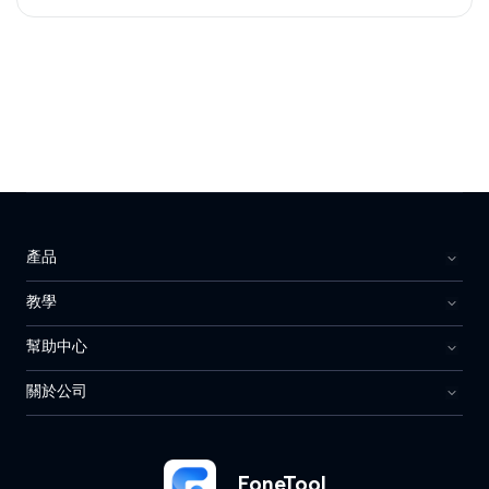
產品
教學
幫助中心
關於公司
FoneTool