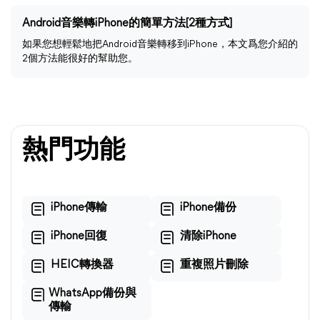
Android音樂轉iPhone的簡單方法[2種方式]
如果您想輕鬆地把Android音樂轉移到iPhone，本文爲您介紹的
2個方法能很好的幫助您。
熱門功能
iPhone傳輸
iPhone備份
iPhone回復
清除iPhone
HEIC轉換器
重複照片刪除
WhatsApp備份與
傳輸