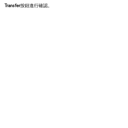
Transfer
按鈕進行確認。