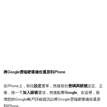
將Google雲端硬碟備份還原到iPhone
在iPhone上，前往
設定
選單，然後前往
密碼與賬號
設定。之
後，按一下
加入賬號
選項，然後點擊
Google
。在這裡，新
增您的Google帳戶詳細資訊以將Google雲端硬碟備份還原
到iPhone。