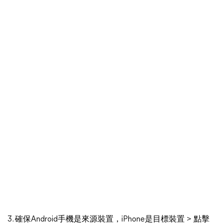
3. 確保Android手機是來源裝置，iPhone是目標裝置 > 點擊