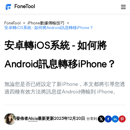
FoneTool
FoneTool
>
iPhone數據傳輸技巧
>
安卓轉iOS系統 - 如何將Android訊息轉移iPhone？
安卓轉iOS系統 - 如何將
Android訊息轉移iPhone？
無論您是否已經設定了新iPhone，本文都將引導您透
過四種有效方法將訊息從Android傳輸到 iPhone。
發佈者
Alicia
最新更新2023年12月20日
分享到: