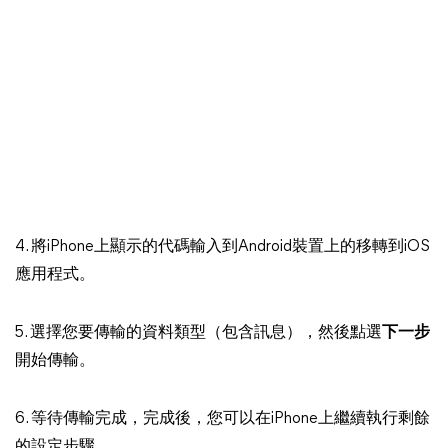
4. 將iPhone上顯示的代碼輸入到Android裝置上的移轉到iOS
應用程式。
5. 選擇您要傳輸的資料類型（包含訊息），然後點選
下一步
開始傳輸。
6. 等待傳輸完成，完成後，您可以在iPhone上繼續執行剩餘
的設定步驟。