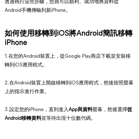
透過執行這些步驟，您就可以順利、成功地將資料從
Android手機傳輸到新iPhone。
如何使用移轉到iOS將Android簡訊移轉
iPhone
1. 在您的Android裝置上，從Google Play商店下載並安裝移
轉到iOS應用程式。
2. 在Android裝置上開啟移轉到iOS應用程式，然後按照螢幕
上的指示進行作業。
3. 設定您的iPhone，直到進入
App與資料
螢幕，然後選擇
從
Android移轉資料
並等待出現十位數代碼。