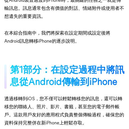
從Android裝置過渡到iPhone時，最關鍵的任務之一就是傳
輸訊息。訊息通常包含有價值的對話、情緒附件或使用者不
想遺失的重要資訊。
在本綜合指南中，我們將探索在設定期間或設定後將
Android訊息轉移iPhone的逐步說明。
第1部分：在設定過程中將訊
息從Android傳輸到iPhone
透過移轉到iOS，您不僅可以輕鬆轉移您的訊息，還可以轉
移您的聯絡人、照片、影片、書籤，甚至您的電子郵件帳
戶。這款用戶友好的應用程式負責整個傳輸過程，確保您的
資料保持完整併在新iPhone上輕鬆存取。