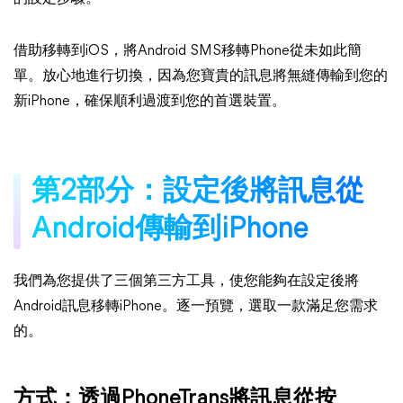
借助移轉到iOS，將Android SMS移轉Phone從未如此簡
單。放心地進行切換，因為您寶貴的訊息將無縫傳輸到您的
新iPhone，確保順利過渡到您的首選裝置。
第2部分：設定後將訊息從
Android傳輸到iPhone
我們為您提供了三個第三方工具，使您能夠在設定後將
Android訊息移轉iPhone。逐一預覽，選取一款滿足您需求
的。
方式：透過PhoneTrans將訊息從按