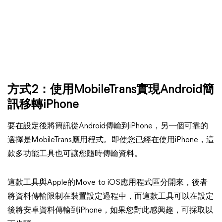
方式2：使用MobileTrans實現Android簡
訊移轉iPhone
要在設定後將簡訊從Android傳輸到iPhone，另一個可靠的
選擇是MobileTrans應用程式。即使您已經在使用iPhone，這
款多功能工具也可讓您隨時傳輸資料。
這款工具與Apple的Move to iOS應用程式區分開來，後者
將資料傳輸限制在裝置設定過程中，而這款工具可以在設定
後將安卓資料傳輸到iPhone，如果您對此感興趣，可採取以