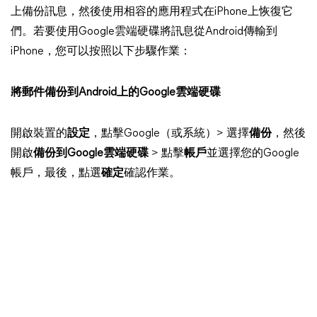
上備份訊息，然後使用相容的應用程式在iPhone上恢復它
們。若要使用Google雲端硬碟將訊息從Android傳輸到
iPhone，您可以按照以下步驟作業：
將郵件備份到Android上的Google雲端硬碟
開啟裝置的
設定
，點擊Google（或系統）> 選擇
備份
，然後
開啟
備份到Google雲端硬碟
> 點擊
帳戶
並選擇您的Google
帳戶，最後，點選
確定
確認作業。