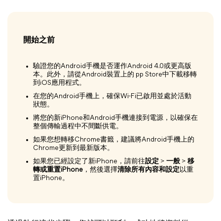
開始之前
驗證您的Android手機是否運作Android 4.0或更高版
本。此外，請從Android裝置上的 pp Store中下載移轉
到iOS應用程式。
在您的Android手機上，確保Wi-Fi已啟用並處於活動
狀態。
將您的新iPhone和Android手機連接到電源，以確保在
整個傳輸過程中不間斷供電。
如果您想轉移Chrome書籤，建議將Android手機上的
Chrome更新到最新版本。
如果您已經設定了新iPhone，請前往
設定
>
一般
>
移
轉或重置iPhone
，然後選擇
清除所有內容和設定
以重
置iPhone。