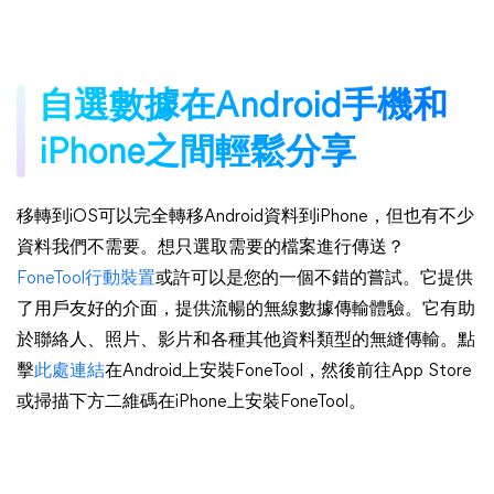
自選數據在Android手機和
iPhone之間輕鬆分享
移轉到iOS可以完全轉移Android資料到iPhone，但也有不少
資料我們不需要。想只選取需要的檔案進行傳送？
FoneTool行動裝置
或許可以是您的一個不錯的嘗試。它提供
了用戶友好的介面，提供流暢的無線數據傳輸體驗。它有助
於聯絡人、照片、影片和各種其他資料類型的無縫傳輸。點
擊
此處連結
在Android上安裝FoneTool，然後前往App Store
或掃描下方二維碼在iPhone上安裝FoneTool。