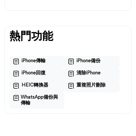
熱門功能
iPhone傳輸
iPhone備份
iPhone回復
清除iPhone
HEIC轉換器
重複照片刪除
WhatsApp備份與
傳輸