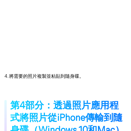
4. 將需要的照片複製並粘貼到隨身碟。
第4部分：透過照片應用程
式將照片從iPhone傳輸到隨
身碟（Windows 10和Mac）