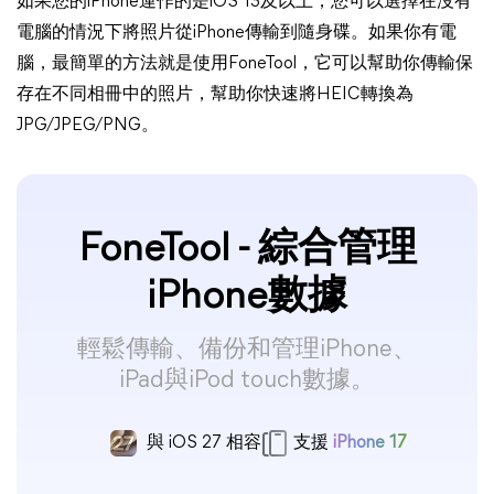
如果您的iPhone運作的是iOS 13及以上，您可以選擇在沒有
電腦的情況下將照片從iPhone傳輸到隨身碟。如果你有電
腦，最簡單的方法就是使用FoneTool，它可以幫助你傳輸保
存在不同相冊中的照片，幫助你快速將HEIC轉換為
JPG/JPEG/PNG。
FoneTool - 綜合管理
iPhone數據
輕鬆傳輸、備份和管理iPhone、
iPad與iPod touch數據。
與 iOS 27 相容
支援
iPhone 17