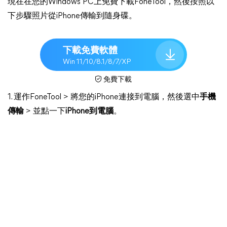
現在在您的Windows PC上免費下載FoneTool，然後按照以
下步驟照片從iPhone傳輸到隨身碟。
下載免費軟體
Win 11/10/8.1/8/7/XP
免費下載
1. 運作FoneTool > 將您的iPhone連接到電腦，然後選中
手機
傳輸
> 並點一下
iPhone到電腦
。