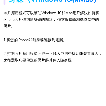
照片應用程式可以幫助Windows 10和Mac用戶解決如何將
iPhone照片傳到隨身碟的問題， 僅支援傳輸相機膠卷中的
照片。
1. 將您的iPhone和隨身碟連接到電腦。
2. 打開照片應用程式 > 點一下匯入並選中從USB裝置匯入，
之後選取您要傳送的照片將其傳入隨身碟。