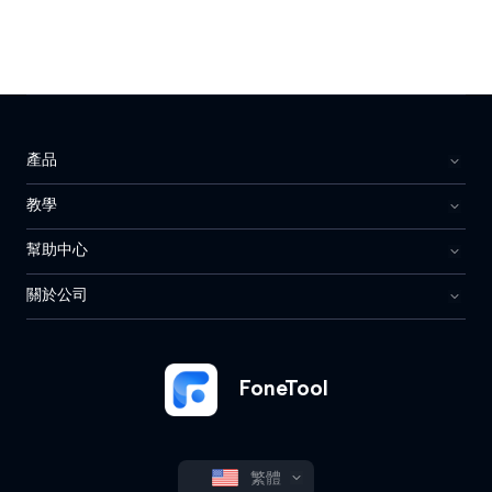
產品
教學
幫助中心
關於公司
FoneTool
繁體