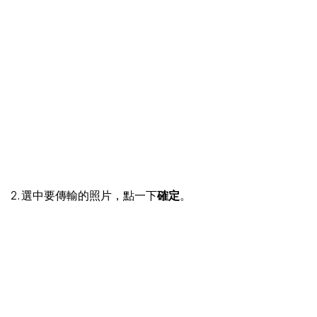
2. 選中要傳輸的照片，點一下
確定
。