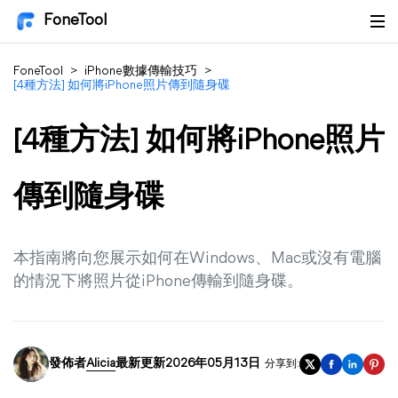
FoneTool
FoneTool
>
iPhone數據傳輸技巧
>
[4種方法] 如何將iPhone照片傳到隨身碟
[4種方法] 如何將iPhone照片
傳到隨身碟
本指南將向您展示如何在Windows、Mac或沒有電腦
的情況下將照片從iPhone傳輸到隨身碟。
發佈者
Alicia
最新更新2026年05月13日
分享到: