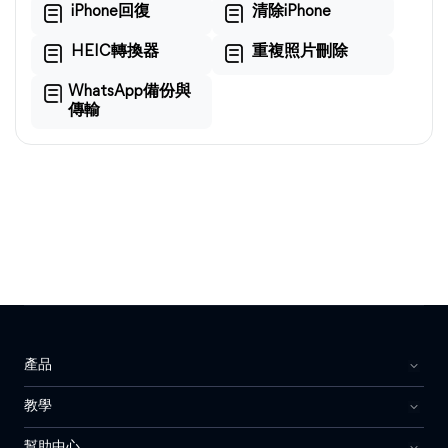
iPhone回復
清除iPhone
HEIC轉換器
重複照片刪除
WhatsApp備份與
傳輸
產品
教學
幫助中心