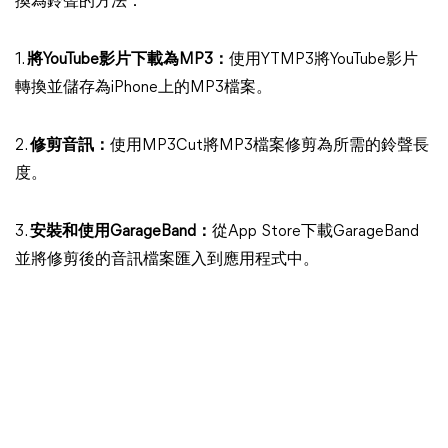
換為鈴聲的方法：
1.
將YouTube影片下載為MP3：
使用YTMP3將YouTube影片
轉換並儲存為iPhone上的MP3檔案。
2.
修剪音訊：
使用MP3Cut將MP3檔案修剪為所需的鈴聲長
度。
3.
安裝和使用GarageBand：
從App Store下載GarageBand
並將修剪後的音訊檔案匯入到應用程式中。