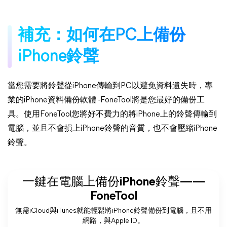
補充：如何在PC上備份
iPhone鈴聲
當您需要將鈴聲從iPhone傳輸到PC以避免資料遺失時，專
業的iPhone資料備份軟體 -FoneTool將是您最好的備份工
具。使用FoneTool您將好不費力的將iPhone上的鈴聲傳輸到
電腦，並且不會損上iPhone鈴聲的音質，也不會壓縮iPhone
鈴聲。
一鍵在電腦上備份iPhone鈴聲——
FoneTool
無需iCloud與iTunes就能輕鬆將iPhone鈴聲備份到電腦，且不用
網路，與Apple ID。