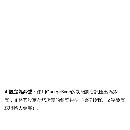
4.
設定為鈴聲：
使用GarageBand的功能將音訊匯出為鈴
聲，並將其設定為您所需的鈴聲類型（標準鈴聲、文字鈴聲
或聯絡人鈴聲）。