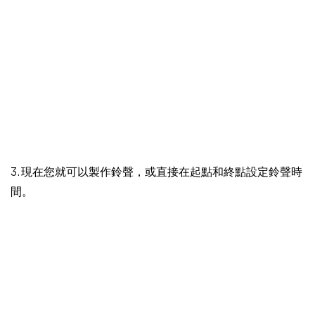
3. 現在您就可以製作鈴聲，或直接在起點和終點設定鈴聲時
間。