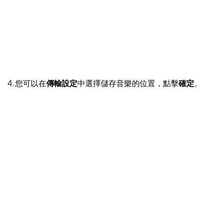
4. 您可以在
傳輸設定
中選擇儲存音樂的位置，點擊
確定
。