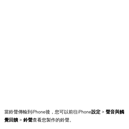
當鈴聲傳輸到iPhone後，您可以前往iPhone
設定
>
聲音與觸
覺回饋
>
鈴聲
查看您製作的鈴聲。