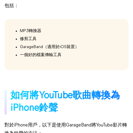
包括：
MP3轉換器
修剪工具
GarageBand（適用於iOS裝置）
一個好的檔案傳輸工具
如何將YouTube歌曲轉換為
iPhone鈴聲
對於iPhone用戶，以下是使用GarageBand將YouTube影片轉