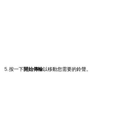
5. 按一下
開始傳輸
以移動您需要的鈴聲。