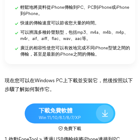
輕鬆地將資料從iPhone傳輸到PC、PC到iPhone或iPhone
到iPhone。
快速的傳輸速度可以節省您大量的時間。
可以辨識多種鈴聲類型，包括mp3、m4a、m4b、m4p、
m4r、aif、aiff、flac、wav、aac等。
廣泛的相容性使您可以有效地完成不同iPhone型號之間的
傳輸，甚至是最新的iPhone之間的傳輸。
現在您可以在Windows PC上下載並安裝它，然後按照以下
步驟了解如何製作它。
下載免費軟體
Win 11/10/8.1/8/7/XP
免費下載
1. 啟動FoneTool > 透過USB傳輸線將iPhone連接到PC。