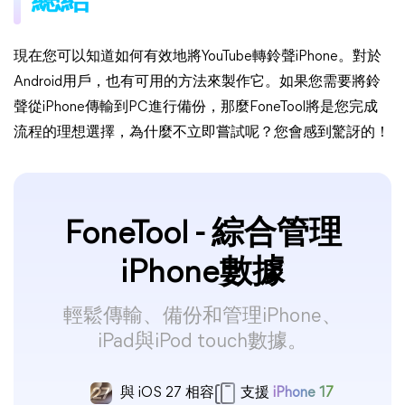
總結
現在您可以知道如何有效地將YouTube轉鈴聲iPhone。對於
Android用戶，也有可用的方法來製作它。如果您需要將鈴
聲從iPhone傳輸到PC進行備份，那麼FoneTool將是您完成
流程的理想選擇，為什麼不立即嘗試呢？您會感到驚訝的！
FoneTool - 綜合管理
iPhone數據
輕鬆傳輸、備份和管理iPhone、
iPad與iPod touch數據。
與 iOS 27 相容
支援
iPhone 17