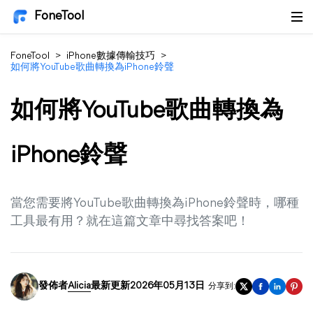
FoneTool
FoneTool
>
iPhone數據傳輸技巧
>
如何將YouTube歌曲轉換為iPhone鈴聲
如何將YouTube歌曲轉換為
iPhone鈴聲
當您需要將YouTube歌曲轉換為iPhone鈴聲時，哪種
工具最有用？就在這篇文章中尋找答案吧！
發佈者
Alicia
最新更新2026年05月13日
分享到: