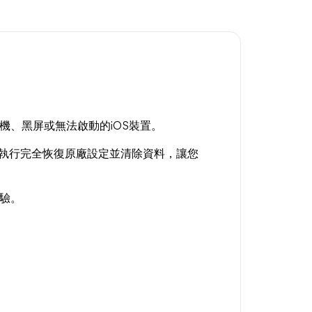
機、黑屏或無法啟動的iOS裝置。
或執行完全恢復原廠設定並清除資料，讓您
驗。