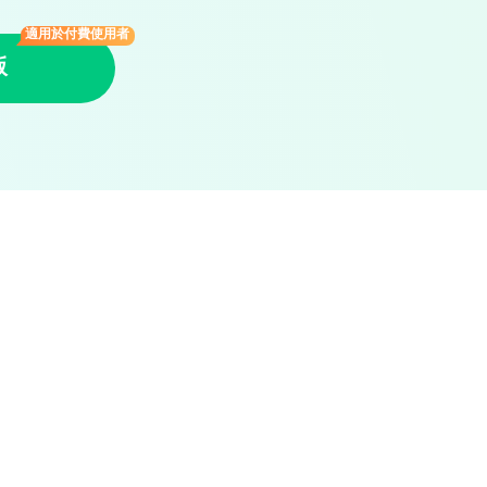
適用於付費使用者
版