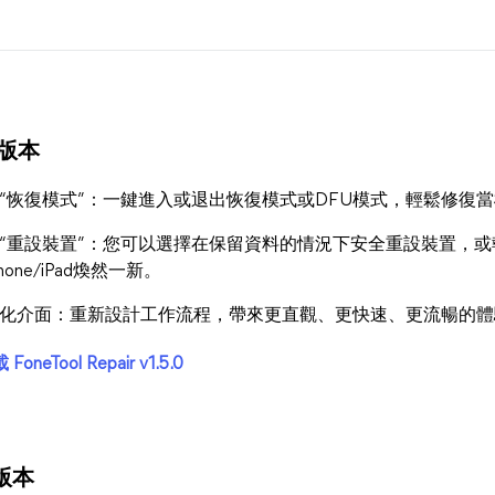
0 版本
“恢復模式”：一鍵進入或退出恢復模式或DFU模式，輕鬆修復當
“重設裝置”：您可以選擇在保留資料的情況下安全重設裝置，
hone/iPad煥然一新。
化介面：重新設計工作流程，帶來更直觀、更快速、更流暢的體
FoneTool Repair v1.5.0
 版本