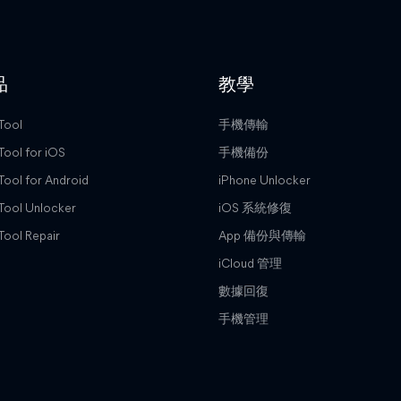
品
教學
Tool
手機傳輸
Tool for iOS
手機備份
Tool for Android
iPhone Unlocker
Tool Unlocker
iOS 系統修復
Tool Repair
App 備份與傳輸
iCloud 管理
數據回復
手機管理