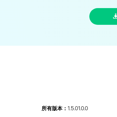
所有版本：
1.5.0
1.0.0