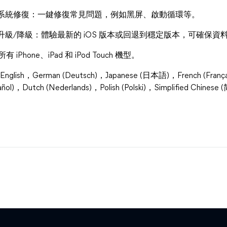
S 系統修復：一鍵修復常見問題，例如黑屏、啟動循環等。
S 升級/降級：體驗最新的 iOS 版本或回退到穩定版本，可確保資
有 iPhone、iPad 和 iPod Touch 機型。
nglish，German (Deutsch)，Japanese (日本語)，French (Français)
añol)，Dutch (Nederlands)，Polish (Polski)，Simplified Chine
。