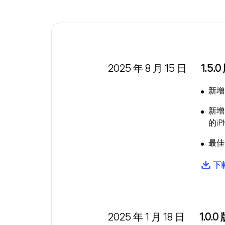
2025 年 8 月 15 日
1.5.
新增
新增
的iP
最佳
下載 
2025 年 1 月 18 日
1.0.0