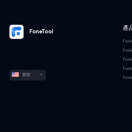
產
FoneTool
Fone
Fone
Fone
Fone
繁體
Fone