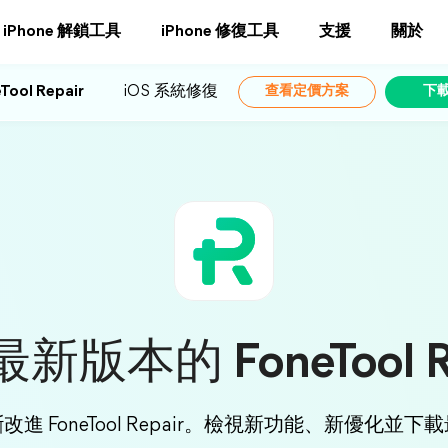
iPhone 解鎖工具
iPhone 修復工具
支援
關於
Tool Repair
iOS 系統修復
查看定價方案
下
新版本的 FoneTool Re
進 FoneTool Repair。檢視新功能、新優化並