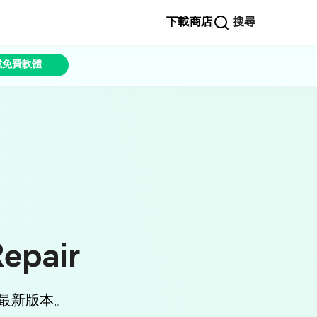
下載
商店
搜尋
載免費軟體
pair
下載最新版本。