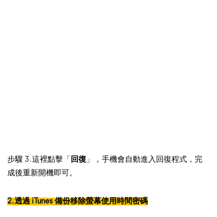
步驟 3. 這裡點擊「
回復
」，手機會自動進入回復程式，完
成後重新開機即可。
2. 透過 iTunes 備份移除螢幕使用時間密碼