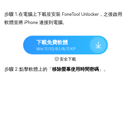
步驟 1. 在電腦上下載並安裝 FoneTool Unlocker，之後啟用
軟體並將 iPhone 連接到電腦。
下載免費軟體
Win 11/10/8.1/8/7/XP
安全下載
步驟 2. 點擊軟體上的「
移除螢幕使用時間密碼
」。