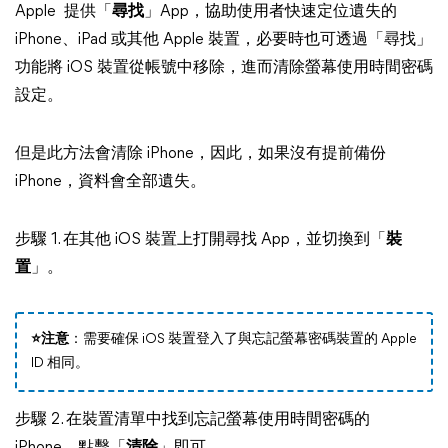
Apple 提供「
尋找
」App，協助使用者快速定位遺失的
iPhone、iPad 或其他 Apple 裝置，必要時也可透過「尋找」
功能將 iOS 裝置從帳號中移除，進而清除螢幕使用時間密碼
設定。
但是此方法會清除 iPhone，因此，如果沒有提前備份
iPhone，資料會全部遺失。
步驟 1. 在其他 iOS 裝置上打開尋找 App，並切換到「
裝
置
」。
⭐️注意
：需要確保 iOS 裝置登入了與忘記螢幕密碼裝置的 Apple
ID 相同。
步驟 2. 在裝置清單中找到忘記螢幕使用時間密碼的