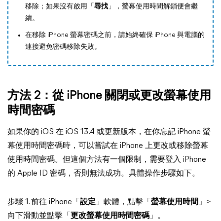
移除；如果沒有啟用「
尋找
」，螢幕使用時間解鎖便會繼
續。
在移除 iPhone 螢幕密碼之前，請始終確保 iPhone 與電腦的
連接避免密碼移除失敗。
方法 2：從 iPhone 關閉或更改螢幕使用
時間密碼
如果你的 iOS 在 iOS 13.4 或更新版本，在你忘記 iPhone 螢
幕使用時間密碼時，可以嘗試在 iPhone 上更改或移除螢幕
使用時間密碼。但這個方法有一個限制，需要登入 iPhone
的 Apple ID 密碼，否則無法成功。具體操作步驟如下。
步驟 1. 前往 iPhone「
設定
」軟體，點擊「
螢幕使用時間
」>
向下滑動並點擊「
更改螢幕使用時間密碼
」。