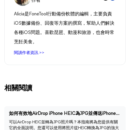
作者
Alicia是FoneTool行動備份軟體的編輯，主要負責
iOS數據備份、回復等方案的撰寫，幫助人們解決
各種iOS問題。喜歡琵琶、動漫和旅游，也會時常
烹飪美食。
閱讀作者資訊 >>
相關閱讀
如何有效地AirDrop iPhone HEIC為JPG並傳送iPhone/iPad
可以AirDrop HEIC並轉為JPG照片嗎？本指南將為您提供有關
它的全面說明。您還可以使用將照片從HEIC轉換為JPG的強大