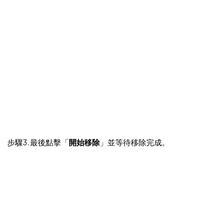
步驟3. 最後點擊「
開始移除
」並等待移除完成。