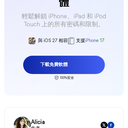
體
輕鬆解鎖 iPhone、iPad 和 iPod
Touch 上的所有密碼和限制。
與 iOS 27 相容
支援
iPhone 17
下載免費軟體
100%安全
Alicia