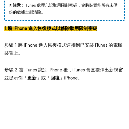
⭐️ 注意：
iTunes 處理忘記取用限制密碼，會將裝置能所有未備
份的數據全部清除。
1. 將 iPhone 進入恢復模式以移除取用限制密碼
步驟 1. 將 iPhone 進入恢復模式連接到已安裝 iTunes 的電腦
裝置上。
步驟 2. 當 iTunes 識別 iPhone 後，iTunes 會直接彈出新視窗
並提示你「
更新
」或「
回復
」iPhone。