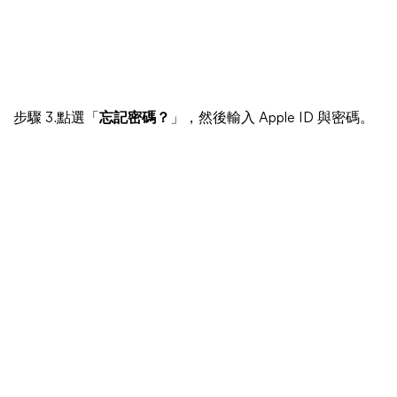
步驟 3.點選「
忘記密碼？
」，然後輸入 Apple ID 與密碼。