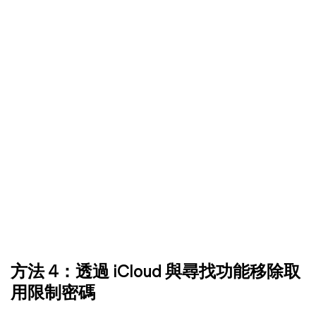
方法 4：透過 iCloud 與尋找功能移除取
用限制密碼