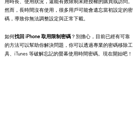
用時長、使用狀況，還能有效限制未經授權的購買或訪問。
然而，長時間沒有使用，很多用戶可能會遺忘當初設定的密
碼，導致你無法調整設定與正常下載。
如何
找回 iPhone 取用限制密碼
？別擔心，目前已經有可靠
的方法可以幫助你解決問題，你可以透過專業的密碼移除工
具、iTunes 等破解忘記的螢幕使用時間密碼。現在開始吧！