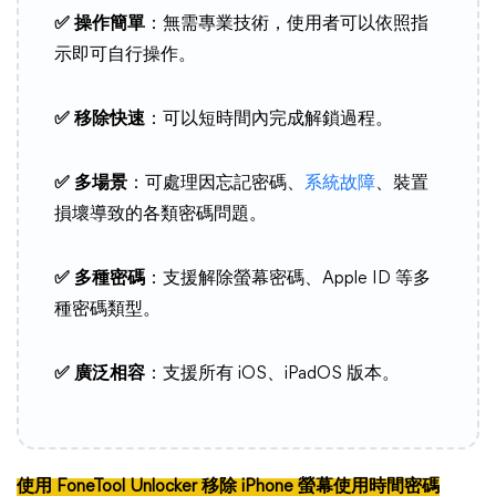
✅ 操作簡單
：無需專業技術，使用者可以依照指
示即可自行操作。
✅ 移除快速
：可以短時間內完成解鎖過程。
✅ 多場景
：可處理因忘記密碼、
系統故障
、裝置
損壞導致的各類密碼問題。
✅ 多種密碼
：支援解除螢幕密碼、Apple ID 等多
種密碼類型。
✅ 廣泛相容
：支援所有 iOS、iPadOS 版本。
使用 FoneTool Unlocker 移除 iPhone 螢幕使用時間密碼