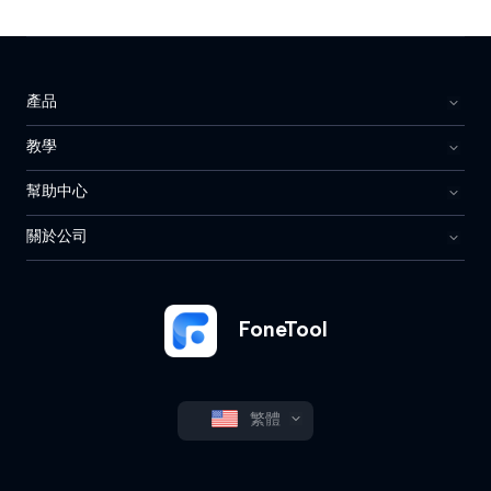
產品
教學
幫助中心
關於公司
FoneTool
繁體