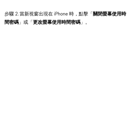
步驟 2. 當新視窗出現在 iPhone 時，點擊「
關閉螢幕使用時
間密碼
」或「
更改螢幕使用時間密碼
」。