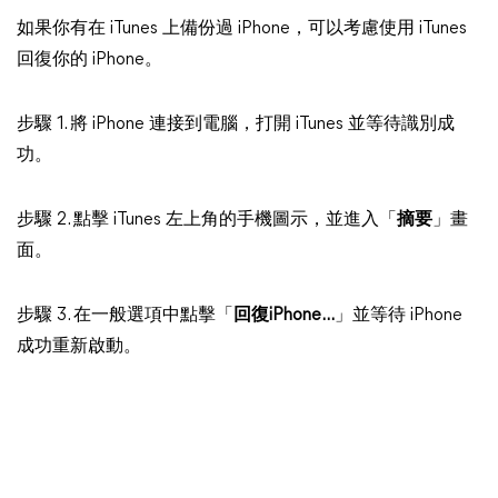
如果你有在 iTunes 上備份過 iPhone，可以考慮使用 iTunes
回復你的 iPhone。
步驟 1. 將 iPhone 連接到電腦，打開 iTunes 並等待識別成
功。
步驟 2. 點擊 iTunes 左上角的手機圖示，並進入「
摘要
」畫
面。
步驟 3. 在一般選項中點擊「
回復iPhone...
」並等待 iPhone
成功重新啟動。