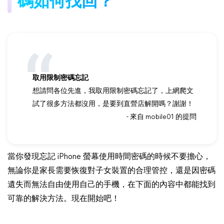
碼如何找回？
取用限制密碼忘記
想請問各位先進，我取用限制密碼忘記了，上網爬文
試了很多方法都沒用，是要到直營店解開嗎？謝謝！
- 來自 mobile01 的提問
當你發現忘記 iPhone 螢幕使用時間密碼的時候不要擔心，
無論你是家長需要恢復對子女裝置的合理管控，還是因密碼
遺失而無法自由使用自己的手機，在下面的內容中都能找到
可靠的解決方法。現在開始吧！