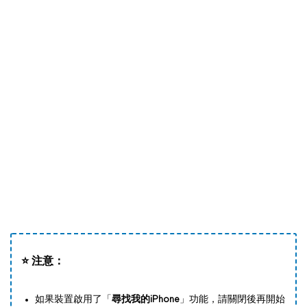
⭐️ 注意：
如果裝置啟用了「
尋找我的iPhone
」功能，請關閉後再開始