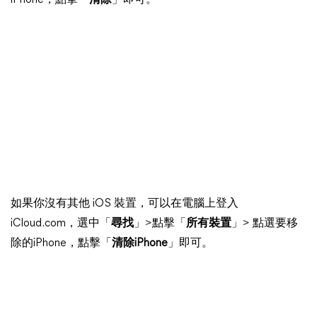
iPhone，點擊「
清除
」即可。
如果你沒有其他 iOS 裝置，可以在電腦上登入
iCloud.com，選中「
尋找
」>點擊「
所有裝置
」> 點選要移
除的iPhone，點擊「
清除iPhone
」即可。