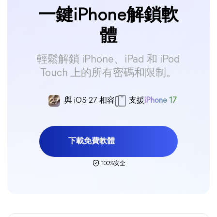
一鍵iPhone解鎖軟
體
輕鬆解鎖 iPhone、iPad 和 iPod
Touch 上的所有密碼和限制。
與 iOS 27 相容
支援
iPhone 17
下載免費軟體
100%安全