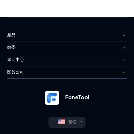
產品
教學
幫助中心
關於公司
FoneTool
繁體