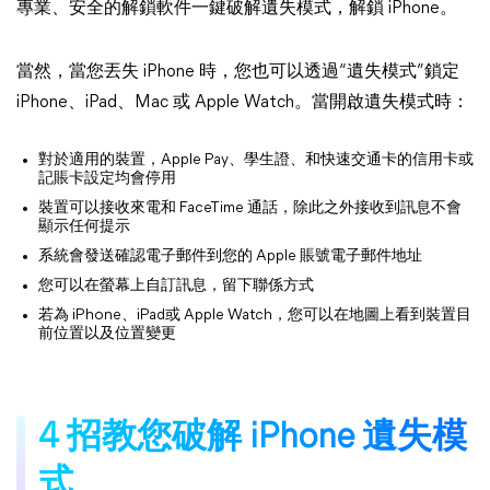
專業、安全的解鎖軟件一鍵破解遺失模式，解鎖 iPhone。
當然，當您丟失 iPhone 時，您也可以透過“遺失模式”鎖定
iPhone、iPad、Mac 或 Apple Watch。當開啟遺失模式時：
對於適用的裝置，Apple Pay、學生證、和快速交通卡的信用卡或
記賬卡設定均會停用
裝置可以接收來電和 FaceTime 通話，除此之外接收到訊息不會
顯示任何提示
系統會發送確認電子郵件到您的 Apple 賬號電子郵件地址
您可以在螢幕上自訂訊息，留下聯係方式
若為 iPhone、iPad或 Apple Watch，您可以在地圖上看到裝置目
前位置以及位置變更
4 招教您破解 iPhone 遺失模
式