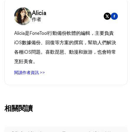
Alicia
作者
Alicia是FoneTool行動備份軟體的編輯，主要負責
iOS數據備份、回復等方案的撰寫，幫助人們解決
各種iOS問題。喜歡琵琶、動漫和旅游，也會時常
烹飪美食。
閱讀作者資訊 >>
相關閱讀