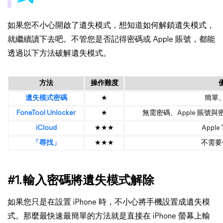
如果您不小心開啟了遺失模式，想知道如何解鎖遺失模式，
就繼續讀下去吧。不管您是否記得密碼或 Apple 賬號，都能
透過以下方法破解遺失模式。
方法
操作難度
遺失模式密碼
★
簡單
FoneTool Unlocker
★
無需密碼、Apple 賬號
iCloud
★★★
Appl
「尋找」
★★★
不需要
#1. 輸入密碼將遺失模式解除
如果您只是在設置 iPhone 時，不小心將手機設置成遺失模
式。那麼最快速最簡單的方法就是直接在 iPhone 螢幕上輸