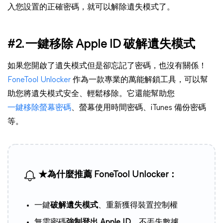
入您設置的正確密碼，就可以解除遺失模式了。
#2. 一鍵移除 Apple ID 破解遺失模式
如果您開啟了遺失模式但是卻忘記了密碼，也沒有關係！
FoneTool Unlocker
作為一款專業的萬能解鎖工具，可以幫
助您將遺失模式安全、輕鬆移除。它還能幫助您
一鍵移除螢幕密碼
、螢幕使用時間密碼、iTunes 備份密碼
等。
★為什麼推薦 FoneTool Unlocker：
一鍵
破解遺失模式
、重新獲得裝置控制權
無需密碼
強制登出 Apple ID
，不丟失數據