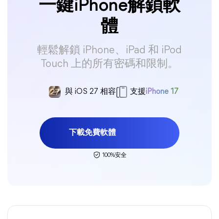
一鍵iPhone解鎖軟
體
輕鬆解鎖 iPhone、iPad 和 iPod
Touch 上的所有密碼和限制。
與 iOS 27 相容
支援
iPhone 17
下載免費軟體
100%安全