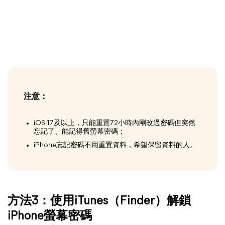
注意：
iOS 17及以上，只能重置72小時內剛改過密碼但突然
忘記了、能記得舊螢幕密碼；
iPhone忘記密碼不用重置資料，希望保留資料的人。
方法3：使用iTunes（Finder）解鎖
iPhone螢幕密碼