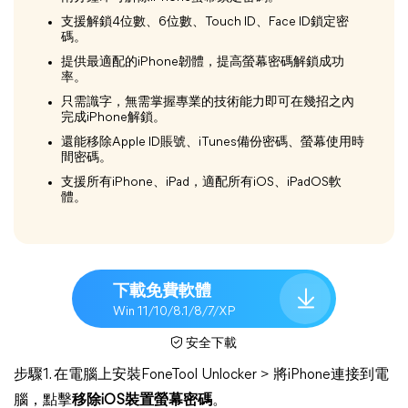
支援解鎖4位數、6位數、Touch ID、Face ID鎖定密
碼。
提供最適配的iPhone韌體，提高螢幕密碼解鎖成功
率。
只需識字，無需掌握專業的技術能力即可在幾招之內
完成iPhone解鎖。
還能移除Apple ID賬號、iTunes備份密碼、螢幕使用時
間密碼。
支援所有iPhone、iPad，適配所有iOS、iPadOS軟
體。
下載免費軟體
Win 11/10/8.1/8/7/XP
安全下載
步驟1. 在電腦上安裝FoneTool Unlocker > 將iPhone連接到電
腦，點擊
移除iOS裝置螢幕密碼
。