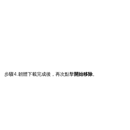
步驟4. 韌體下載完成後，再次點擊
開始移除
。