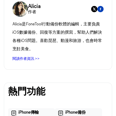
Alicia
作者
Alicia是FoneTool行動備份軟體的編輯，主要負責
iOS數據備份、回復等方案的撰寫，幫助人們解決
各種iOS問題。喜歡琵琶、動漫和旅游，也會時常
烹飪美食。
閱讀作者資訊 >>
熱門功能
iPhone傳輸
iPhone備份