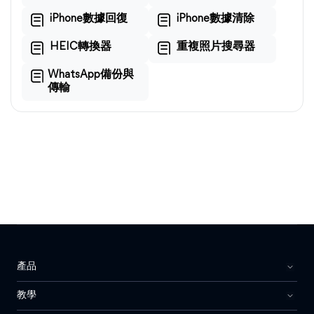
iPhone數據回復
iPhone數據清除
HEIC轉換器
重複照片搜尋器
WhatsApp備份與
傳輸
產品
教學