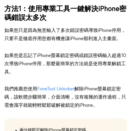
方法1：使用專業工具一鍵解決iPhone密
碼錯誤太多次
如果您只是因為無意輸入了多次錯誤密碼導致iPhone停用，
只要不是徹底停用您都有機會讓iPhone順利進入主畫面。
如果您是忘記了iPhone螢幕鎖定密碼或錯誤密碼輸入超過10
次導致iPhone停用，那麼最簡單的方法就是使用專業解鎖工
具。
我們推薦您使用
FoneTool Unlocker
解除iPhone螢幕鎖定密
碼，該軟體步驟簡單，介面清晰，沒有複雜的運作過程，只
需會識字就能輕輕鬆鬆破解被鎖定的iPhone。
兩分鐘即可解除iPhone螢幕鎖定密碼。