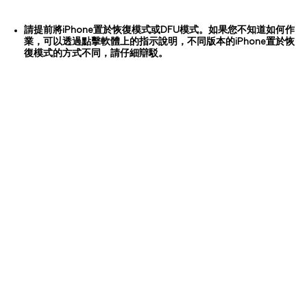
請提前將iPhone置於恢復模式或DFU模式。如果您不知道如何作
業，可以透過點擊軟體上的指示說明，不同版本的iPhone置於恢
復模式的方式不同，請仔細辯駁。