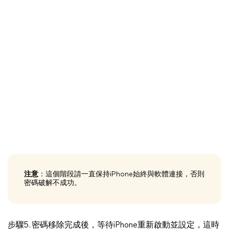
注意
：這個階段請一直保持iPhone始終與軟體連接，否則
密碼破解不成功。
步驟5. 密碼移除完成後，等待iPhone重新啟動並設定，這時