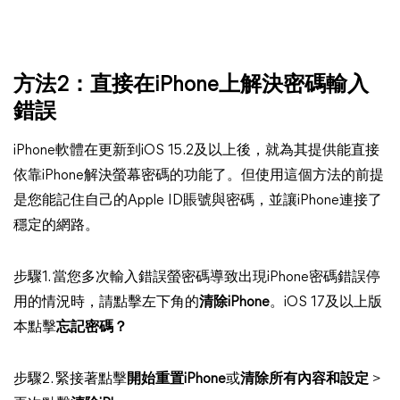
方法2：直接在iPhone上解決密碼輸入
錯誤
iPhone軟體在更新到iOS 15.2及以上後，就為其提供能直接
依靠iPhone解決螢幕密碼的功能了。但使用這個方法的前提
是您能記住自己的Apple ID賬號與密碼，並讓iPhone連接了
穩定的網路。
步驟1. 當您多次輸入錯誤螢密碼導致出現iPhone密碼錯誤停
用的情況時，請點擊左下角的
清除iPhone
。iOS 17及以上版
本點擊
忘記密碼？
步驟2. 緊接著點擊
開始重置iPhone
或
清除所有內容和設定
>