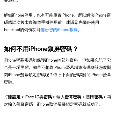
要過程。
解鎖iPhone停用，也有可能重置iPhone。所以解決iPhone密
碼錯誤次數太多導致手機停用前，建議您先備份使用
FoneTool的備份功能
備份您的iPhone數據
。
如何不用iPhone鎖屏密碼？
iPhone螢幕密碼能保護iPhone內部的資料，但如果忘記了它
也是一場災難。如果不想為iPhone螢幕增添密碼應該怎麼關
閉iPhone螢幕鎖定密碼呢？依照下面的步驟關閉iPhone螢幕
密碼。
打開
設定
>
Face ID與密碼
> 輸入
螢幕密碼
> 關閉
密碼
> 再
次輸入螢幕密碼，iPhone取消螢幕鎖定密碼就成功了。