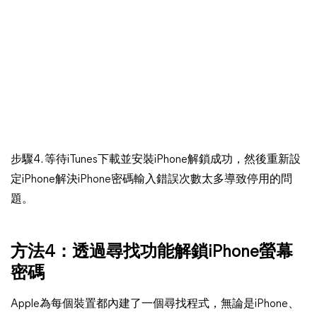
步驟4. 等待iTunes下載並安裝iPhone解鎖成功，然後重新設
定iPhone解決iPhone密碼輸入錯誤次數太多導致停用的問
題。
方法4：透過尋找功能解鎖iPhone螢幕
密碼
Apple為每個裝置都內建了一個尋找程式，無論是iPhone、