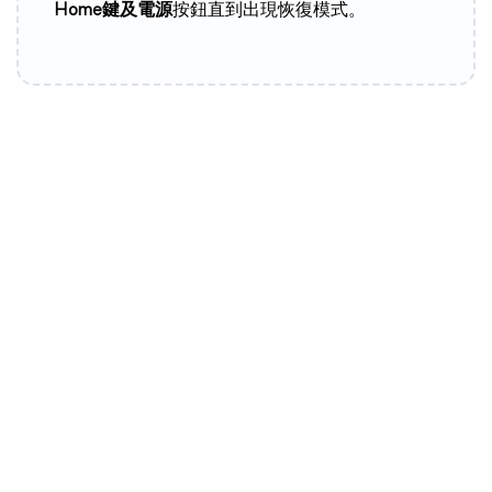
Home鍵及電源
按鈕直到出現恢復模式。