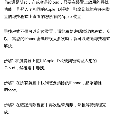
iPad還是Mac，亦或者是iCloud，只要在裝置上啟用的尋找
功能，且登入了相同的Apple ID賬號，那麼您就能在任何裝
置的尋找程式上查看的您所有的Apple 裝置。
尋找程式不僅可以定位裝置，還能移除密碼錯誤的程式。所
以，當您的iPhone密碼錯誤太多次時，就可以透過尋找程式
解決。
步驟1. 在瀏覽器上使用Apple ID賬號與密碼登入您的
iCloud，然後選中
尋找
。
步驟2. 在所有裝置中找到您要清除的iPhone，點擊
清除
iPhone
。
步驟3. 在確認清除視窗中再次點擊
清除
，然後等待清理完
成。