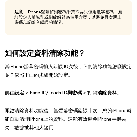
注意
：iPhone螢幕解鎖密碼千萬不要只使用數字密碼，應
該設定人臉識別或指紋解鎖為備用方案，以避免再次遇上
密碼忘記輸入錯誤的情況。
如何設定資料清除功能？
當iPhone螢幕密碼輸入錯誤10次後，它的清除功能怎麼設定
呢？依照下面的步驟開始設定。
前往
設定
>
Face ID/Touch ID與密碼
> 打開
清除資料
。
開啟清除資料功能後，當螢幕密碼錯誤十次，您的iPhone就
能自動清理iPhone上的資料。這能有效避免iPhone手機丟
失，數據被其他人盜用。