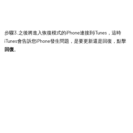
步驟3. 之後將進入恢復模式的iPhone連接到iTunes，這時
iTunes會告訴您iPhone發生問題，是要更新還是回復，點擊
回復
。