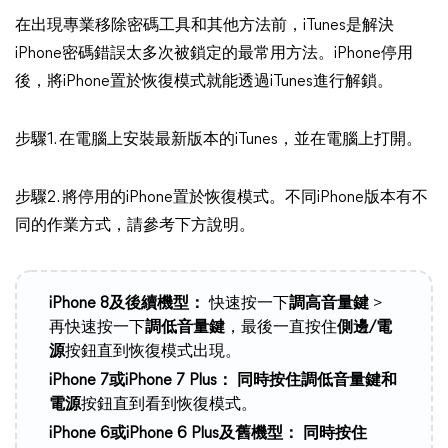
在出現專業移除密碼工具和其他方法前，iTunes是解決
iPhone密碼錯誤太多次被鎖定的最常用方法。iPhone停用
後，將iPhone置於恢復模式就能透過iTunes進行解鎖。
步驟1. 在電腦上安裝最新版本的iTunes，並在電腦上打開。
步驟2. 將停用的iPhone置於恢復模式。不同iPhone版本有不
同的作業方式，請參考下方說明。
iPhone 8及後續機型：
快速按一下
調高音量鍵
>
再快速按一下
調低音量鍵
，最後一直按住
側邊/電
源
按鈕直到恢復模式出現。
iPhone 7或iPhone 7 Plus：
同時按住調低音量鍵和
電源
按鈕直到看到恢復模式。
iPhone 6或iPhone 6 Plus及舊機型：
同時按住