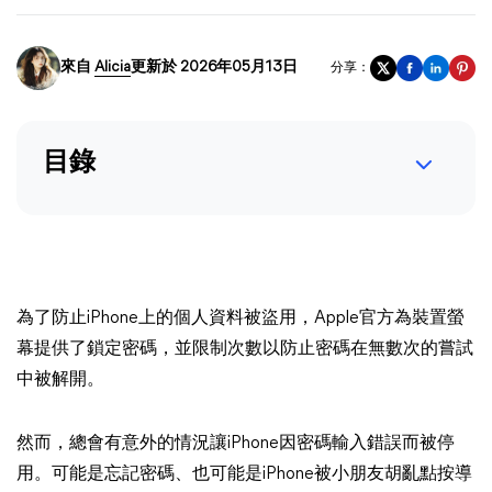
來自
Alicia
更新於 2026年05月13日
分享：
目錄
為了防止iPhone上的個人資料被盜用，Apple官方為裝置螢
幕提供了鎖定密碼，並限制次數以防止密碼在無數次的嘗試
中被解開。
然而，總會有意外的情況讓iPhone因密碼輸入錯誤而被停
用。可能是忘記密碼、也可能是iPhone被小朋友胡亂點按導