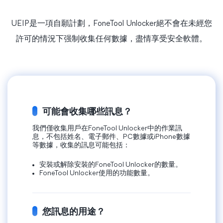
UEIP是一項自願計劃，FoneTool Unlocker絕不會在未經您
許可的情況下强制收集任何數據，盡情享受安全軟體。
可能會收集哪些訊息？
我們僅收集用戶在FoneTool Unlocker中的作業訊
息，不包括姓名、電子郵件、PC數據或iPhone數據
等數據，收集的訊息可能包括：
安裝或解除安裝的FoneTool Unlocker的數量。
FoneTool Unlocker使用的功能數量。
您訊息的用途？