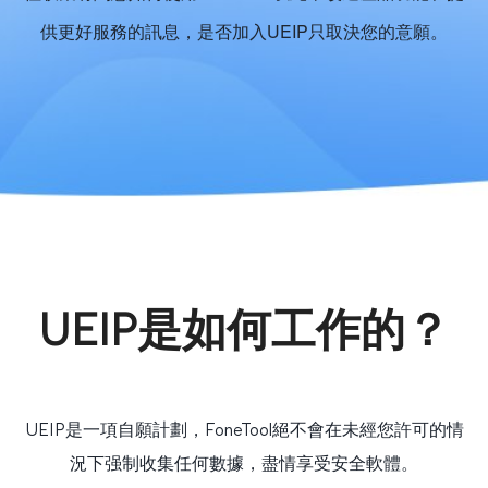
供更好服務的訊息，是否加入UEIP只取決您的意願。
UEIP是如何工作的？
UEIP是一項自願計劃，FoneTool絕不會在未經您許可的情
況下强制收集任何數據，盡情享受安全軟體。