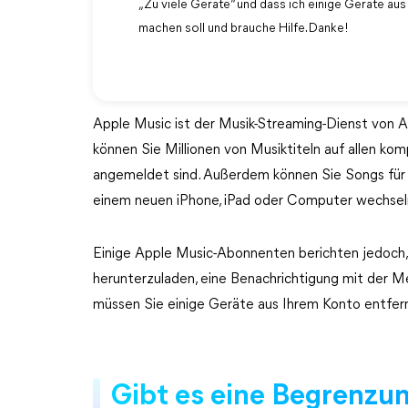
„Zu viele Geräte“ und dass ich einige Geräte aus
machen soll und brauche Hilfe. Danke!
Apple Music ist der Musik-Streaming-Dienst von 
können Sie Millionen von Musiktiteln auf allen ko
angemeldet sind. Außerdem können Sie Songs für 
einem neuen iPhone, iPad oder Computer wechsel
Einige Apple Music-Abonnenten berichten jedoch, 
herunterzuladen, eine Benachrichtigung mit der M
müssen Sie einige Geräte aus Ihrem Konto entfern
Gibt es eine Begrenzun