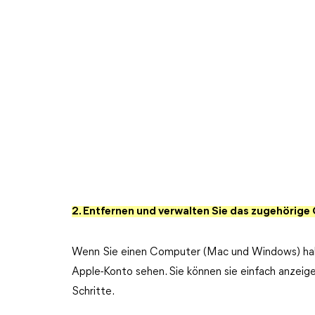
2. Entfernen und verwalten Sie das zugehörig
Wenn Sie einen Computer (Mac und Windows) habe
Apple-Konto sehen. Sie können sie einfach anzeig
Schritte.