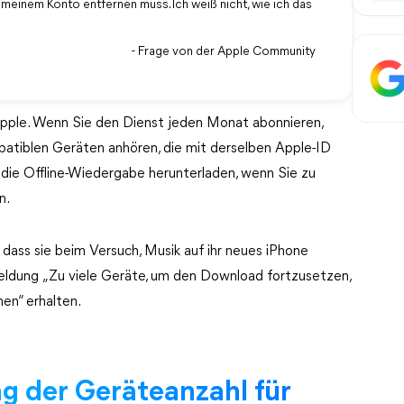
 meinem Konto entfernen muss. Ich weiß nicht, wie ich das
- Frage von der Apple Community
Apple. Wenn Sie den Dienst jeden Monat abonnieren,
mpatiblen Geräten anhören, die mit derselben Apple-ID
die Offline-Wiedergabe herunterladen, wenn Sie zu
n.
dass sie beim Versuch, Musik auf ihr neues iPhone
eldung „Zu viele Geräte, um den Download fortzusetzen,
en“ erhalten.
g der Geräteanzahl für