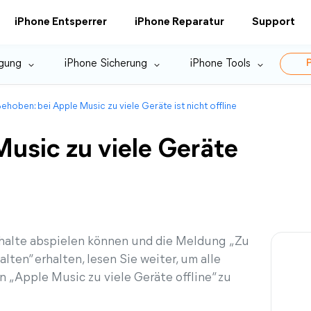
iPhone Entsperrer
iPhone Reparatur
Support
gung
iPhone Sicherung
iPhone Tools
P
ehoben: bei Apple Music zu viele Geräte ist nicht offline
usic zu viele Geräte
nhalte abspielen können und die Meldung „Zu
lten“ erhalten, lesen Sie weiter, um alle
 „Apple Music zu viele Geräte offline“ zu