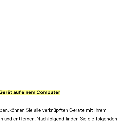
e Gerät auf einem Computer
n, können Sie alle verknüpften Geräte mit Ihrem
en und entfernen. Nachfolgend finden Sie die folgenden