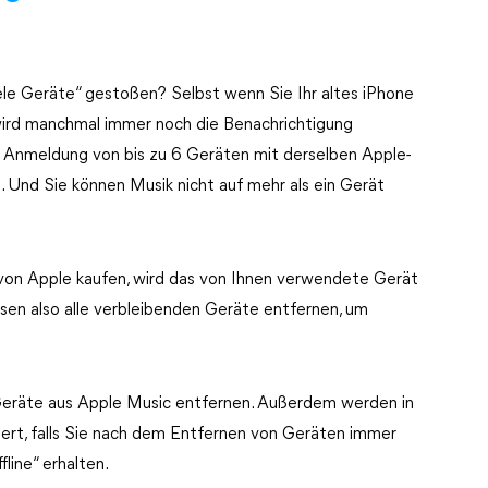
ele Geräte“ gestoßen? Selbst wenn Sie Ihr altes iPhone
wird manchmal immer noch die Benachrichtigung
e Anmeldung von bis zu 6 Geräten mit derselben Apple-
 Und Sie können Musik nicht auf mehr als ein Gerät
von Apple kaufen, wird das von Ihnen verwendete Gerät
sen also alle verbleibenden Geräte entfernen, um
 Geräte aus Apple Music entfernen. Außerdem werden in
ert, falls Sie nach dem Entfernen von Geräten immer
line“ erhalten.