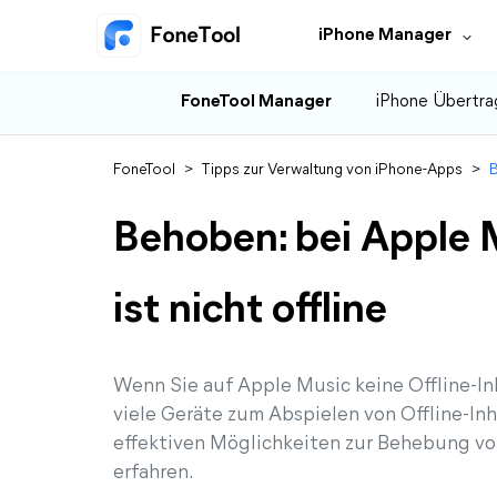
iPhone Manager
FoneTool Manager
iPhone Übertra
FoneTool
>
Tipps zur Verwaltung von iPhone-Apps
>
B
Behoben: bei Apple M
ist nicht offline
Wenn Sie auf Apple Music keine Offline-I
viele Geräte zum Abspielen von Offline-Inha
effektiven Möglichkeiten zur Behebung von
erfahren.