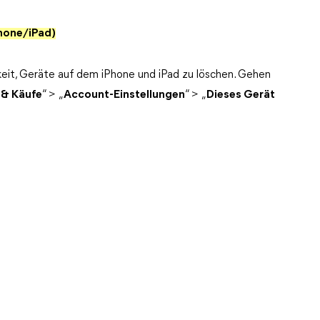
Phone/iPad)
keit, Geräte auf dem iPhone und iPad zu löschen. Gehen
 & Käufe
“ > „
Account-Einstellungen
“ > „
Dieses Gerät