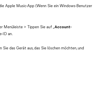
en die Apple Music-App (Wenn Sie ein Windows-Benutzer
er Menüleiste > Tippen Sie auf „
Account-
e-ID an.
en Sie das Gerät aus, das Sie löschen möchten, und