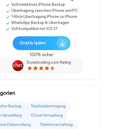
Voll/selektives iPhone-Backup
Übertragung zwischen iPhone und PC
1-Klick-Übertragung iPhone zu iPhone
WhatsApp Backup & Übertragen
Voll kompatibel mit iOS 27
Gratis laden
100% sicher
Downloading.com Rating
gorien
efon-Backup
Telefonübertragung
-Verwaltung
iCloud-Verwaltung
one Datenrettung
Telefonverwaltung