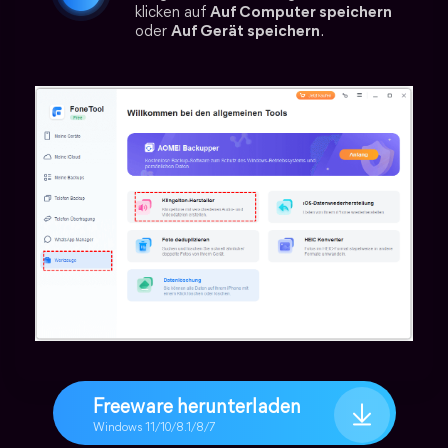
klicken auf
Auf Computer speichern
oder
Auf Gerät speichern
.
Freeware herunterladen
Windows 11/10/8.1/8/7