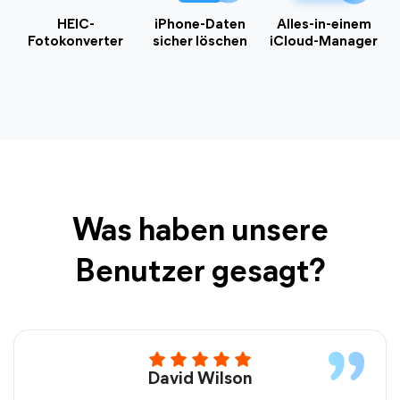
und 64-Bit)
HEIC-
iPhone-Daten
Alles-in-einem
Microsoft Windows Server
Fotokonverter
sicher löschen
iCloud-Manager
2025/2022/2019/2016/2012/2012 R2 (Alle Editionen)
Windows Home Server 2011/Windows Small Business
Server 2011
Was haben unsere
Benutzer gesagt?
David Wilson