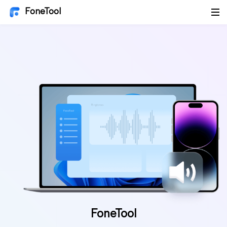
FoneTool
FoneTool