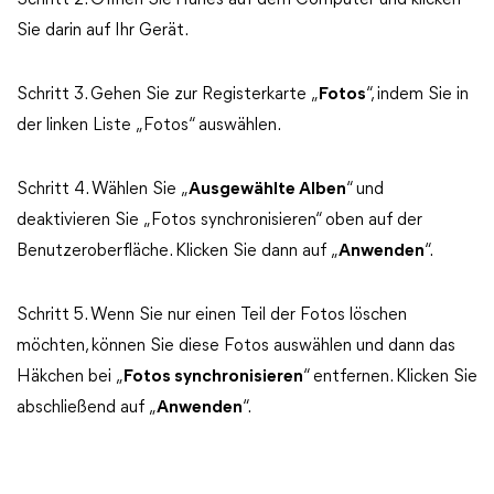
Schritt 2. Öffnen Sie iTunes auf dem Computer und klicken
Sie darin auf Ihr Gerät.
Schritt 3. Gehen Sie zur Registerkarte „
Fotos
“, indem Sie in
der linken Liste „Fotos“ auswählen.
Schritt 4. Wählen Sie „
Ausgewählte Alben
“ und
deaktivieren Sie „Fotos synchronisieren“ oben auf der
Benutzeroberfläche. Klicken Sie dann auf „
Anwenden
“.
Schritt 5. Wenn Sie nur einen Teil der Fotos löschen
möchten, können Sie diese Fotos auswählen und dann das
Häkchen bei „
Fotos synchronisieren
“ entfernen. Klicken Sie
abschließend auf „
Anwenden
“.