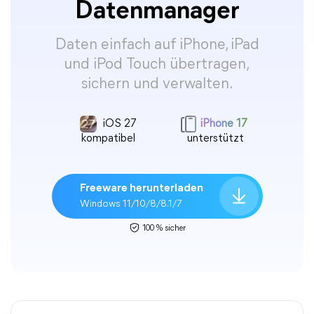
Datenmanager
Daten einfach auf iPhone, iPad
und iPod Touch übertragen,
sichern und verwalten.
iOS 27
iPhone 17
kompatibel
unterstützt
Freeware herunterladen
Windows 11/10/8/8.1/7
100 % sicher