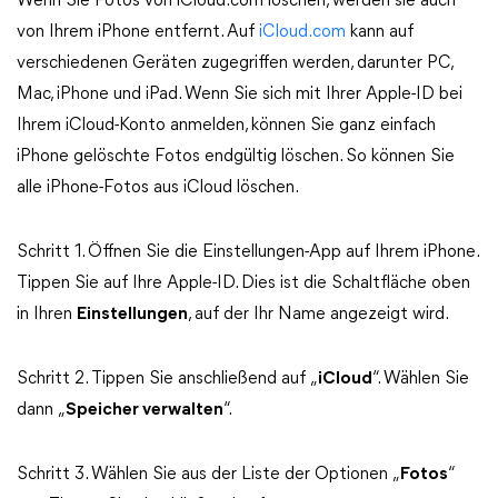
Wenn Sie Fotos von iCloud.com löschen, werden sie auch
von Ihrem iPhone entfernt. Auf
iCloud.com
kann auf
verschiedenen Geräten zugegriffen werden, darunter PC,
Mac, iPhone und iPad. Wenn Sie sich mit Ihrer Apple-ID bei
Ihrem iCloud-Konto anmelden, können Sie ganz einfach
iPhone gelöschte Fotos endgültig löschen. So können Sie
alle iPhone-Fotos aus iCloud löschen.
Schritt 1. Öffnen Sie die Einstellungen-App auf Ihrem iPhone.
Tippen Sie auf Ihre Apple-ID. Dies ist die Schaltfläche oben
in Ihren
Einstellungen
, auf der Ihr Name angezeigt wird.
Schritt 2. Tippen Sie anschließend auf „
iCloud
“. Wählen Sie
dann „
Speicher verwalten
“.
Schritt 3. Wählen Sie aus der Liste der Optionen „
Fotos
“