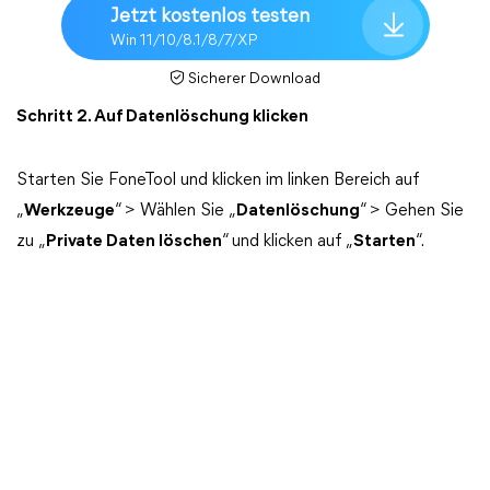
Jetzt kostenlos testen
Win 11/10/8.1/8/7/XP
Sicherer Download
Schritt 2. Auf Datenlöschung klicken
Starten Sie FoneTool und klicken im linken Bereich auf
„
Werkzeuge
“ > Wählen Sie „
Datenlöschung
“ > Gehen Sie
zu „
Private Daten löschen
“ und klicken auf „
Starten
“.