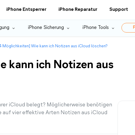
iPhone Entsperrer
iPhone Reparatur
Support
gung
iPhone Sicherung
iPhone Tools
P
4 Möglichkeiten] Wie kann ich Notizen aus iCloud löschen?
e kann ich Notizen aus
Ihrer iCloud belegt? Möglicherweise benötigen
e auf vier effektive Arten Notizen aus iCloud