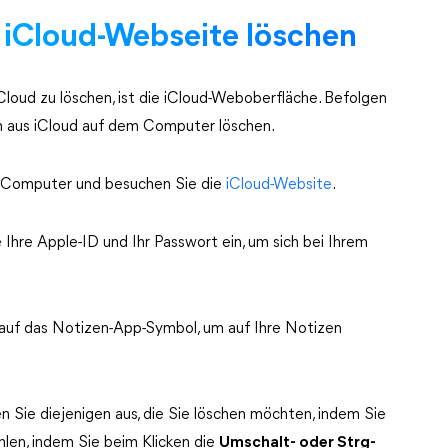
r iCloud-Webseite löschen
Cloud zu löschen, ist die iCloud-Weboberfläche. Befolgen
en aus iCloud auf dem Computer löschen.
m Computer und besuchen Sie die
iCloud-Website
.
e Ihre Apple-ID und Ihr Passwort ein, um sich bei Ihrem
e auf das Notizen-App-Symbol, um auf Ihre Notizen
n Sie diejenigen aus, die Sie löschen möchten, indem Sie
hlen, indem Sie beim Klicken die
Umschalt- oder Strg-