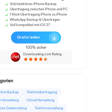
Voll/selektives iPhone-Backup
Übertragung zwischen iPhone und PC
1-Klick-Übertragung iPhone zu iPhone
WhatsApp Backup & Übertragen
Voll kompatibel mit iOS 27
Gratis laden
100% sicher
Downloading.com Rating
gorien
efon-Backup
Telefonübertragung
-Verwaltung
iCloud-Verwaltung
one Datenrettung
Telefonverwaltung