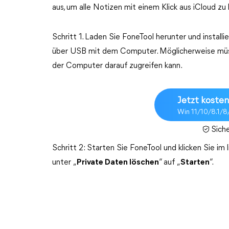
aus, um alle Notizen mit einem Klick aus iCloud zu 
Schritt 1. Laden Sie FoneTool herunter und install
über USB mit dem Computer. Möglicherweise müs
der Computer darauf zugreifen kann.
Jetzt kosten
Win 11/10/8.1/8
Sich
Schritt 2: Starten Sie FoneTool und klicken Sie im 
unter „
Private Daten löschen
“ auf „
Starten
“.