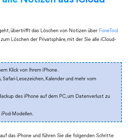
 alle Notizen aus iCloud
eht, übertrifft das Löschen von Notizen über
FoneTool
zum Löschen der Privatsphäre, mit der Sie alle iCloud-
nem Klick von Ihrem iPhone.
, Safari-Lesezeichen, Kalender und mehr vom
 Backup des iPhone auf dem PC, um Datenverlust zu
 iPod-Modellen.
auf das iPhone und führen Sie die folgenden Schritte