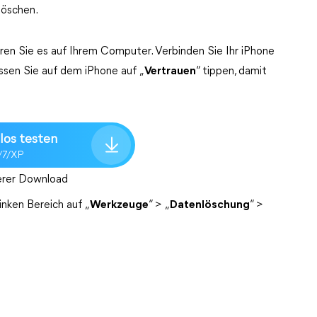
löschen.
ieren Sie es auf Ihrem Computer. Verbinden Sie Ihr iPhone
sen Sie auf dem iPhone auf „
Vertrauen
“ tippen, damit
los testen
/7/XP
erer Download
linken Bereich auf „
Werkzeuge
“ > „
Datenlöschung
“ >