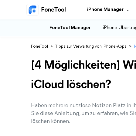
iPhone Manager
FoneTool Manager
iPhone Übertra
FoneTool
>
Tipps zur Verwaltung von iPhone-Apps
>
[
[4 Möglichkeiten] Wi
iCloud löschen?
Haben mehrere nutzlose Notizen Platz in 
Sie diese Anleitung, um zu erfahren, wie Si
löschen können.