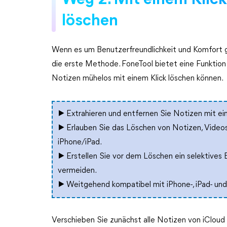
Weg 2. Mit einem Klick
löschen
Wenn es um Benutzerfreundlichkeit und Komfort g
die erste Methode. FoneTool bietet eine Funktion 
Notizen mühelos mit einem Klick löschen können.
▶ Extrahieren und entfernen Sie Notizen mit ei
▶ Erlauben Sie das Löschen von Notizen, Videos
iPhone/iPad.
▶ Erstellen Sie vor dem Löschen ein selektives
vermeiden.
▶ Weitgehend kompatibel mit iPhone-, iPad- und
Verschieben Sie zunächst alle Notizen von iCloud 