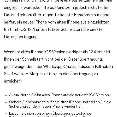
Schnellstart wird mit iOS 11 geliefert. Als es zum ersten Mal
eingeführt wurde, konnte es Benutzern jedoch nicht helfen,
Daten direkt zu übertragen. Es konnte Benutzern nur dabei
helfen, ein neues iPhone vom alten iPhone aus einzurichten.
Erst mit iOS 12.4 unterstützte Schnellstart die direkte
Datenübertragung.
Wenn Ihr altes iPhone iOS-Version niedriger als 12.4 ist, hilft
Ihnen der Schnellstart nicht bei der Datenübertragung,
geschweige denn bei WhatsApp-Chats. In diesem Fall haben
Sie 3 weitere Möglichkeiten, um die Übertragung zu
erreichen:
Aktualisieren Sie Ihr altes iPhone auf die neueste iOS-Version.
Sichern Sie WhatsApp auf dem alten iPhone und stellen Sie die
Sicherung auf dem neuen iPhone wieder her.
Lassen Sie sich von einem Übertragungstool eines