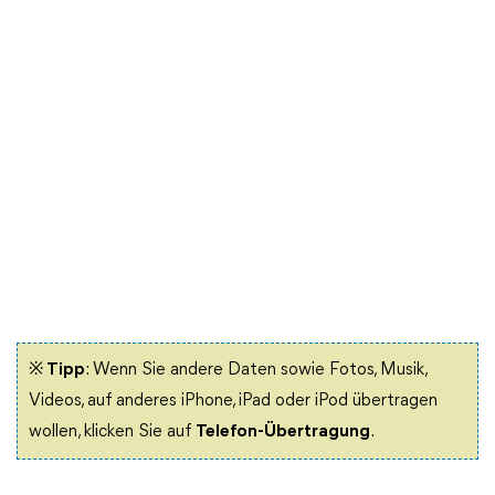
※ Tipp
: Wenn Sie andere Daten sowie Fotos, Musik,
Videos, auf anderes iPhone, iPad oder iPod übertragen
wollen, klicken Sie auf
Telefon-Übertragung
.