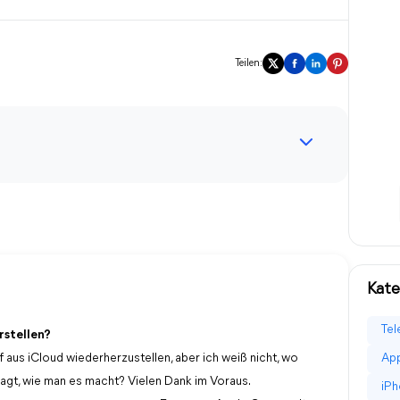
Teilen:
Kate
Tel
rstellen?
aus iCloud wiederherzustellen, aber ich weiß nicht, wo
App
r sagt, wie man es macht? Vielen Dank im Voraus.
iPh