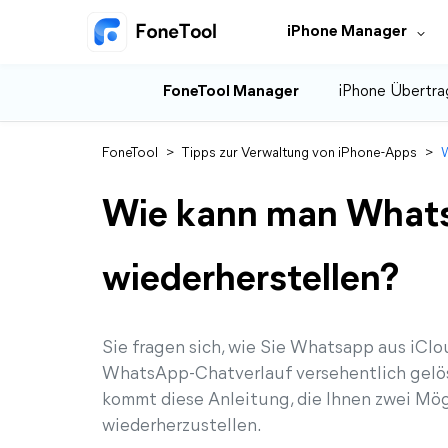
iPhone Manager
FoneTool Manager
iPhone Übertra
FoneTool
>
Tipps zur Verwaltung von iPhone-Apps
>
W
Wie kann man Whats
wiederherstellen?
Sie fragen sich, wie Sie Whatsapp aus iClo
WhatsApp-Chatverlauf versehentlich gelös
kommt diese Anleitung, die Ihnen zwei Mö
wiederherzustellen.