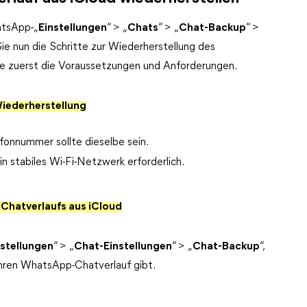
atsApp-„
Einstellungen
“ > „
Chats
“ > „
Chat-Backup
“ >
 Sie nun die Schritte zur Wiederherstellung des
e zuerst die Voraussetzungen und Anforderungen.
iederherstellung
onnummer sollte dieselbe sein.
 stabiles Wi-Fi-Netzwerk erforderlich.
Chatverlaufs aus iCloud
nstellungen
“ > „
Chat-Einstellungen
“ > „
Chat-Backup
“,
 Ihren WhatsApp-Chatverlauf gibt.