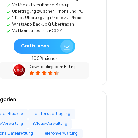
Voll/selektives iPhone-Backup
Übertragung zwischen iPhone und PC
1-Klick-Übertragung iPhone zu iPhone
WhatsApp Backup & Übertragen
Voll kompatibel mit iOS 27
Gratis laden
100% sicher
Downloading.com Rating
gorien
efon-Backup
Telefonübertragung
-Verwaltung
iCloud-Verwaltung
one Datenrettung
Telefonverwaltung