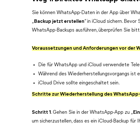
Sie können WhatsApp-Daten in der App über Wh
„
Backup jetzt erstellen
“ in iCloud sichern. Bevor
WhatsApp-Backups ausführen, überprüfen Sie bitt
Voraussetzungen und Anforderungen vor der W
Die für WhatsApp und iCloud verwendete Telef
Während des Wiederherstellungsvorgangs ist ein
iCloud Drive sollte eingeschaltet sein.
Schritte zur Wiederherstellung des WhatsApp-
Schritt 1
. Gehen Sie in der WhatsApp-App zu „
Ei
um sicherzustellen, dass es ein iCloud-Backup für