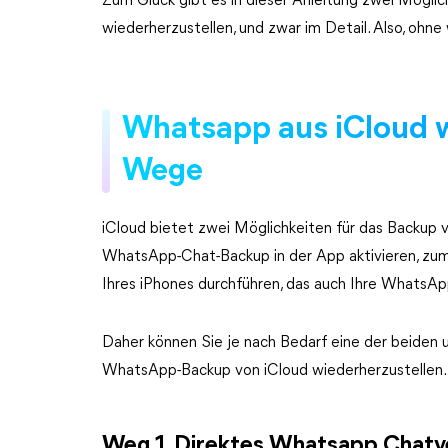
Zum Glück gibt es in dieser Anleitung zwei Mögli
wiederherzustellen, und zwar im Detail. Also, ohne
Whatsapp aus iCloud w
Wege
iCloud bietet zwei Möglichkeiten für das Backup
WhatsApp-Chat-Backup in der App aktivieren, zum
Ihres iPhones durchführen, das auch Ihre WhatsAp
Daher können Sie je nach Bedarf eine der beiden
WhatsApp-Backup von iCloud wiederherzustellen.
Weg 1. Direktes Whatsapp Chatve