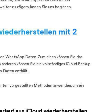
chkeiten, den WhatsApp-Chats aus iCloud
 weiter zu zögern, lassen Sie uns beginnen.
iederherstellen mit 2
 von WhatsApp-Daten. Zum einen können Sie das
 anderen können Sie ein vollständiges iCloud-Backup
p-Daten enthält.
 unten vorgestellten Methoden anwenden, um ein
rlauf aus iCloud wiederherstellen