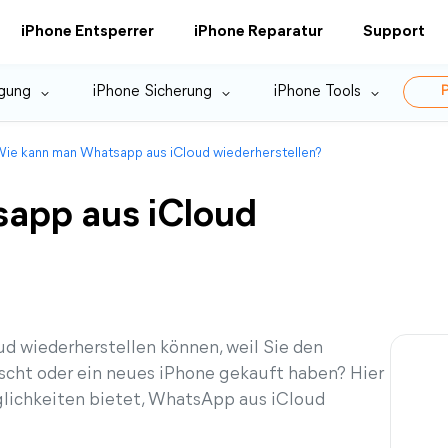
iPhone Entsperrer
iPhone Reparatur
Support
gung
iPhone Sicherung
iPhone Tools
P
ie kann man Whatsapp aus iCloud wiederherstellen?
app aus iCloud
ud wiederherstellen können, weil Sie den
cht oder ein neues iPhone gekauft haben? Hier
glichkeiten bietet, WhatsApp aus iCloud