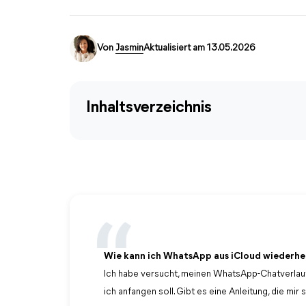
Von
Jasmin
Aktualisiert am 13.05.2026
Inhaltsverzeichnis
Wie kann ich WhatsApp aus iCloud wiederhe
Ich habe versucht, meinen WhatsApp-Chatverlauf 
ich anfangen soll. Gibt es eine Anleitung, die mi