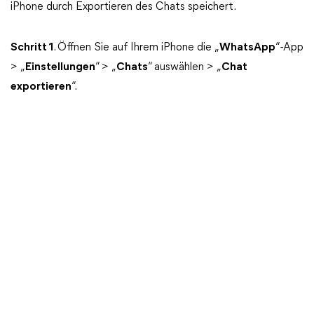
iPhone durch Exportieren des Chats speichert.
Schritt 1
. Öffnen Sie auf Ihrem iPhone die „
WhatsApp
“-App
> „
Einstellungen
“ > „
Chats
“ auswählen > „
Chat
exportieren
“.