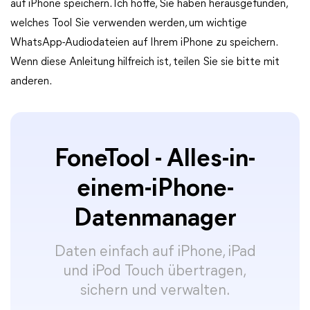
auf iPhone speichern. Ich hoffe, Sie haben herausgefunden,
welches Tool Sie verwenden werden, um wichtige
WhatsApp-Audiodateien auf Ihrem iPhone zu speichern.
Wenn diese Anleitung hilfreich ist, teilen Sie sie bitte mit
anderen.
FoneTool - Alles-in-
einem-iPhone-
Datenmanager
Daten einfach auf iPhone, iPad
und iPod Touch übertragen,
sichern und verwalten.