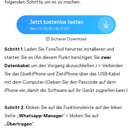
folgenden Schritte, um es zu machen.
Jetzt kostenlos testen
Win 11/10/8.1/8/7/XP
Sicherer Download
Schritt 1
. Laden Sie FoneTool herunter, installieren und
starten Sie es (An diesem Punkt benötigen Sie
zwei
Datenkabel
, um den Vorgang abzuschließen.) > Verbinden
Sie das Quell-iPhone und Ziel-iPhone über das USB-Kabel
mit dem Computer. (Geben Sie den Passcode auf dem
iPhone ein, damit die Software auf Ihr Gerät zugreifen kann.)
Schritt 2
. Klicken Sie auf die Funktionsleiste auf der linken
Seite „
Whatsapp-Manager
“ > klicken Sie auf
„
Übertragen
“.