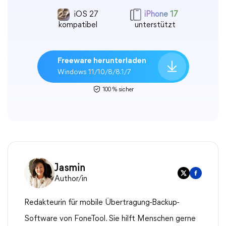
iOS 27
iPhone 17
kompatibel
unterstützt
Freeware herunterladen
Windows 11/10/8/8.1/7
100 % sicher
Jasmin
Author/in
Redakteurin für mobile Übertragung-Backup-
Software von FoneTool. Sie hilft Menschen gerne