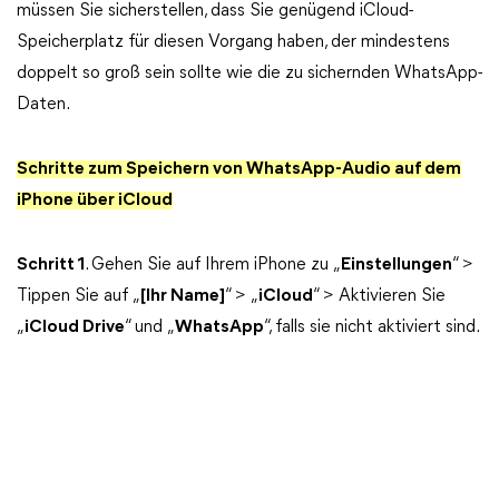
müssen Sie sicherstellen, dass Sie genügend iCloud-
Speicherplatz für diesen Vorgang haben, der mindestens
doppelt so groß sein sollte wie die zu sichernden WhatsApp-
Daten.
Schritte zum Speichern von WhatsApp-Audio auf dem
iPhone über iCloud
Schritt 1
. Gehen Sie auf Ihrem iPhone zu „
Einstellungen
“ >
Tippen Sie auf „
[Ihr Name]
“ > „
iCloud
“ > Aktivieren Sie
„
iCloud Drive
“ und „
WhatsApp
“, falls sie nicht aktiviert sind.