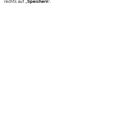
rechts auf „
Speichern
“.