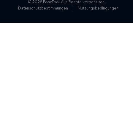
© 2026 FoneTool. Alle Rechte vorbehalten.
Datenschutzbestimmungen
|
Nutzungsbedingungen