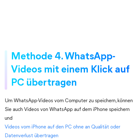
Methode 4. WhatsApp-
Videos mit einem Klick auf
PC übertragen
Um WhatsApp-Videos vom Computer zu speichern, können
Sie auch Videos von WhatsApp auf dem iPhone speichern
und
Videos vom iPhone auf den PC ohne an Qualität oder
Datenverlust übertragen