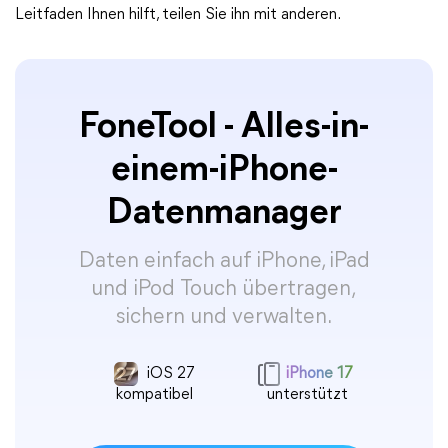
Leitfaden Ihnen hilft, teilen Sie ihn mit anderen.
FoneTool - Alles-in-
einem-iPhone-
Datenmanager
Daten einfach auf iPhone, iPad
und iPod Touch übertragen,
sichern und verwalten.
iOS 27
iPhone 17
kompatibel
unterstützt