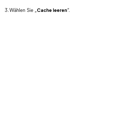
3. Wählen Sie „
Cache leeren
“.