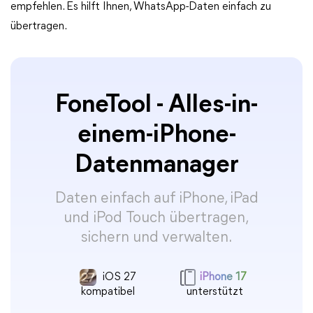
empfehlen. Es hilft Ihnen, WhatsApp-Daten einfach zu
übertragen.
FoneTool - Alles-in-
einem-iPhone-
Datenmanager
Daten einfach auf iPhone, iPad
und iPod Touch übertragen,
sichern und verwalten.
iOS 27
iPhone 17
kompatibel
unterstützt