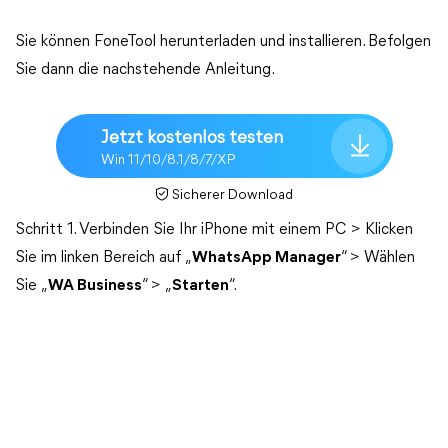
Sie können FoneTool herunterladen und installieren. Befolgen
Sie dann die nachstehende Anleitung.
Jetzt kostenlos testen
Win 11/10/8.1/8/7/XP
Sicherer Download
Schritt 1. Verbinden Sie Ihr iPhone mit einem PC > Klicken
Sie im linken Bereich auf „
WhatsApp Manager
“ > Wählen
Sie „
WA Business
“ > „
Starten
“.