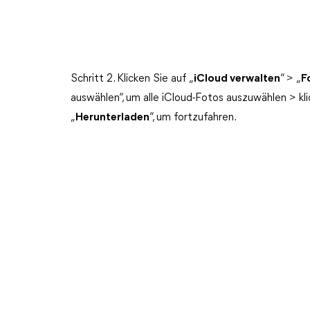
Schritt 2. Klicken Sie auf „
iCloud verwalten
“ > „
F
auswählen“, um alle iCloud-Fotos auszuwählen > kl
„
Herunterladen
“, um fortzufahren.