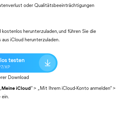
atenverlust oder Qualitätsbeeinträchtigungen
 kostenlos herunterzuladen, und führen Sie die
s aus iCloud herunterzuladen.
los testen
/7/XP
erer Download
„
Meine iCloud
“ > „Mit Ihrem iCloud-Konto anmelden“ >
 ein.