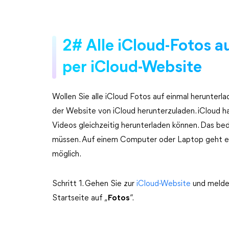
2# Alle iCloud-Fotos a
per iCloud-Website
Wollen Sie alle iCloud Fotos auf einmal herunterla
der Website von iCloud herunterzuladen. iCloud hat
Videos gleichzeitig herunterladen können. Das be
müssen. Auf einem Computer oder Laptop geht es 
möglich.
Schritt 1. Gehen Sie zur
iCloud-Website
und melden
Startseite auf „
Fotos
“.