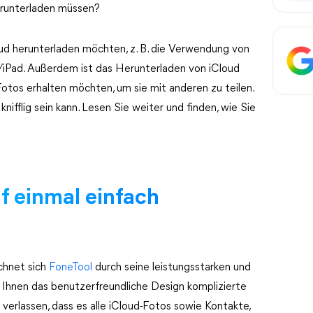
erunterladen müssen?
ud herunterladen möchten, z. B. die Verwendung von
/iPad. Außerdem ist das Herunterladen von iCloud
 Fotos erhalten möchten, um sie mit anderen zu teilen.
ifflig sein kann. Lesen Sie weiter und finden, wie Sie
uf einmal einfach
chnet sich
FoneTool
durch seine leistungsstarken und
rt Ihnen das benutzerfreundliche Design komplizierte
 verlassen, dass es alle iCloud-Fotos sowie Kontakte,