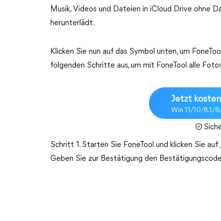
Musik, Videos und Dateien in iCloud Drive ohne D
herunterlädt.
Klicken Sie nun auf das Symbol unten, um FoneTool
folgenden Schritte aus, um mit FoneTool alle Foto
Jetzt kosten
Win 11/10/8.1/8
Sich
Schritt 1. Starten Sie FoneTool und klicken Sie auf 
Geben Sie zur Bestätigung den Bestätigungscode