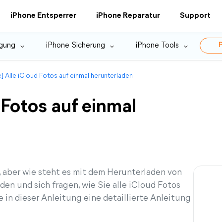
iPhone Entsperrer
iPhone Reparatur
Support
gung
iPhone Sicherung
iPhone Tools
P
] Alle iCloud Fotos auf einmal herunterladen
 Fotos auf einmal
h, aber wie steht es mit dem Herunterladen von
en und sich fragen, wie Sie alle iCloud Fotos
 in dieser Anleitung eine detaillierte Anleitung