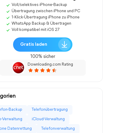
Voll/selektives iPhone-Backup
Übertragung zwischen iPhone und PC
1-Klick-Übertragung iPhone zu iPhone
WhatsApp Backup & Übertragen
Voll kompatibel mit iOS 27
Gratis laden
100% sicher
Downloading.com Rating
gorien
efon-Backup
Telefonübertragung
-Verwaltung
iCloud-Verwaltung
one Datenrettung
Telefonverwaltung