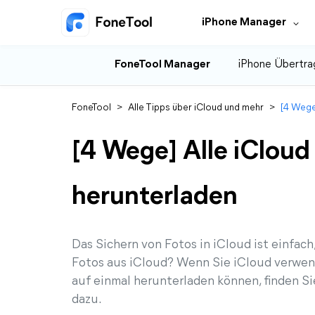
iPhone Manager
FoneTool Manager
iPhone Übertra
FoneTool
>
Alle Tipps über iCloud und mehr
>
[4 Wege
[4 Wege] Alle iCloud
herunterladen
Das Sichern von Fotos in iCloud ist einfac
Fotos aus iCloud? Wenn Sie iCloud verwend
auf einmal herunterladen können, finden Sie
dazu.