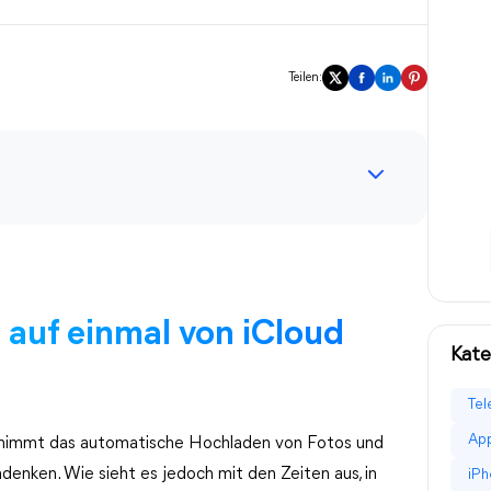
Teilen:
 auf einmal von iCloud
Kate
Tel
App
ernimmt das automatische Hochladen von Fotos und
denken. Wie sieht es jedoch mit den Zeiten aus, in
iPh