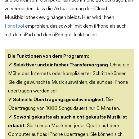
und schnell vom Computer auf das iPhone zu übertragen, um
zu vermeiden, dass die Aktualisierung der iCloud-
Musikbibliothek ewig hängen bleibt. Hier wird Ihnen
FoneTool
empfohlen, das sowohl mit dem iPhone als auch
mit dem iPad und dem iPod gut funktioniert.
Die Funktionen von dem Programm
:
✔
Selektiver und einfacher Transfervorgang
. Ohne die
Mühe des Internets oder komplizierter Schritte können
Sie die gewünschte Musik auswählen, die auf das iPhone
übertragen werden soll.
✔
Schnelle Übertragungsgeschwindigkeit
. Die
Übertragung von 1000 Songs dauert nur 9 Minuten.
✔
Sowohl gekaufte als auch nicht gekaufte Musik ist
erlaubt
. Sie können Musik von jeder Quelle auf dem
Computer auf das iPhone übertragen. Sie können sich