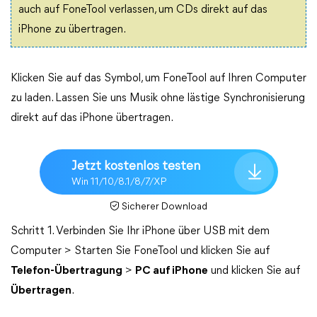
auch auf FoneTool verlassen, um CDs direkt auf das
iPhone zu übertragen.
Klicken Sie auf das Symbol, um FoneTool auf Ihren Computer
zu laden. Lassen Sie uns Musik ohne lästige Synchronisierung
direkt auf das iPhone übertragen.
Jetzt kostenlos testen
Win 11/10/8.1/8/7/XP
Sicherer Download
Schritt 1. Verbinden Sie Ihr iPhone über USB mit dem
Computer > Starten Sie FoneTool und klicken Sie auf
Telefon-Übertragung
>
PC auf iPhone
und klicken Sie auf
Übertragen
.