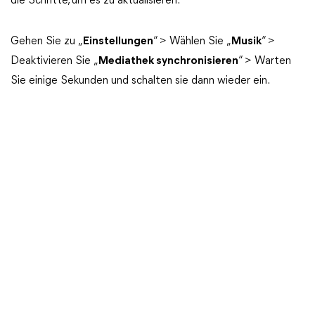
die Schritte, um es zu aktualisieren.
Gehen Sie zu „
Einstellungen
“ > Wählen Sie „
Musik
“ >
Deaktivieren Sie „
Mediathek synchronisieren
“ > Warten
Sie einige Sekunden und schalten sie dann wieder ein.