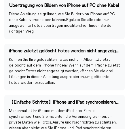
Übertragung von Bildern von iPhone auf PC ohne Kabel
Diese Anleitung zeigt Ihnen, wie Sie Bilder von iPhone auf PC
ohne Kabel verschieben können. Egal, ob Sie alle oder nur
ausgewählte Fotos übertragen möchten, hier finden Sie den
richtigen Weg.
iPhone zuletzt gelöscht Fotos werden nicht angezeigt [Behoben!]
Können Sie Ihre gelöschten Fotos nicht im Album „Zuletzt
gelöscht“ auf dem iPhone finden? Wenn auf dem iPhone zuletzt
gelöscht Fotos nicht angezeigt werden, können Sie die drei
Lösungen in dieser Anleitung ausprobieren, um gelöschte
Fotos wiederherzustellen.
【Einfache Schritte】iPhone und iPad synchronisieren ausschalten
Manchmal ist Ihr iPhone mit dem iPad Ihrer Familie
synchronisiert und Sie möchten die Verbindung trennen, um
private Daten wie Fotos, Anrufe und Nachrichten zu schützen,
wissen aber nicht, wie Sie iPhone und iPad synchronisieren