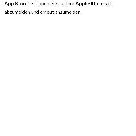
App Stor
e“ > Tippen Sie auf Ihre
Apple-ID
, um sich
abzumelden und erneut anzumelden.