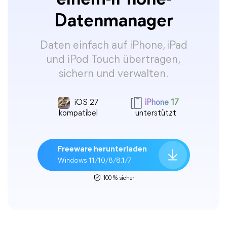
einem-iPhone-
Datenmanager
Daten einfach auf iPhone, iPad
und iPod Touch übertragen,
sichern und verwalten.
iOS 27
iPhone 17
kompatibel
unterstützt
Freeware herunterladen
Windows 11/10/8/8.1/7
100 % sicher