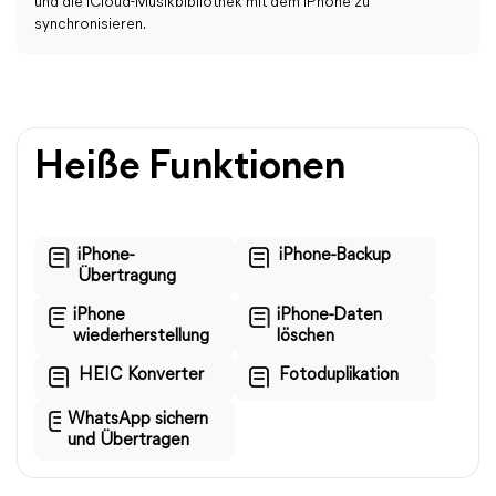
und die iCloud-Musikbibliothek mit dem iPhone zu
synchronisieren.
Heiße Funktionen
iPhone-
iPhone-Backup
Übertragung
iPhone
iPhone-Daten
wiederherstellung
löschen
HEIC Konverter
Fotoduplikation
WhatsApp sichern
und Übertragen