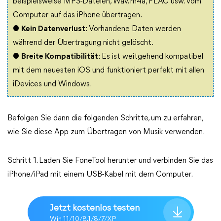
beispielsweise MP3-Dateien, Wav, m4a, FLAC usw. vom
Computer auf das iPhone übertragen.
●
Kein Datenverlust
: Vorhandene Daten werden
während der Übertragung nicht gelöscht.
●
Breite Kompatibilität
: Es ist weitgehend kompatibel
mit dem neuesten iOS und funktioniert perfekt mit allen
iDevices und Windows.
Befolgen Sie dann die folgenden Schritte, um zu erfahren,
wie Sie diese App zum Übertragen von Musik verwenden.
Schritt 1. Laden Sie FoneTool herunter und verbinden Sie das
iPhone/iPad mit einem USB-Kabel mit dem Computer.
Jetzt kostenlos testen
Win 11/10/8.1/8/7/XP