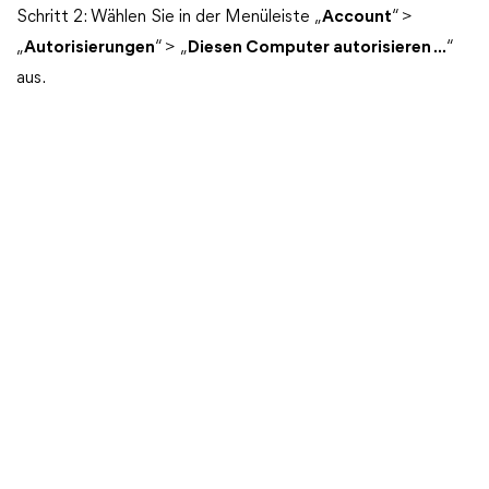
Schritt 2: Wählen Sie in der Menüleiste „
Account
“ >
„
Autorisierungen
“ > „
Diesen Computer autorisieren ...
“
aus.