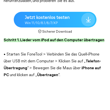
herunterzuladen, und probieren Sie es aus.
Jetzt kostenlos testen
Win 11/10/8.1/8/7/XP
Sicherer Download
Schritt 1. Lieder vom iPod auf den Computer übertragen
• Starten Sie FoneTool > Verbinden Sie das Quell-iPhone
über USB mit dem Computer > Klicken Sie auf „
Telefon-
Übertragung
“ > Bewegen Sie die Maus über
iPhone auf
PC
und klicken auf „
Übertragen
“.