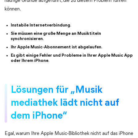
häufige Gründe aufgeführt, die zu diesem Problem führen
können.
Instabile Internetverbindung
.
Sie müssen eine große Menge an Musiktiteln
synchronisieren
.
Ihr Apple Music-Abonnement ist abgelaufen
.
Es gibt einige Fehler und Probleme in Ihrer Apple Music App
oder Ihrem iPhone
.
Lösungen für „Musik
mediathek lädt nicht auf
dem iPhone“
Egal, warum Ihre Apple Music-Bibliothek nicht auf das iPhone