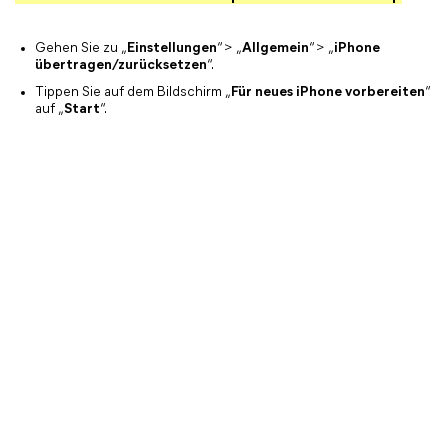
Gehen Sie zu „
Einstellungen
“ > „
Allgemein
“ > „
iPhone
übertragen/zurücksetzen
“.
Tippen Sie auf dem Bildschirm „
Für neues iPhone vorbereiten
“
auf „
Start
“.