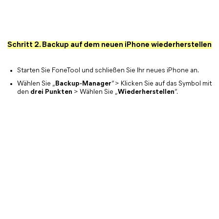
Schritt 2. Backup auf dem neuen iPhone wiederherstellen
Starten Sie FoneTool und schließen Sie Ihr neues iPhone an.
Wählen Sie „
Backup-Manager
“ > Klicken Sie auf das Symbol mit
den
drei Punkten
> Wählen Sie „
Wiederherstellen
“.