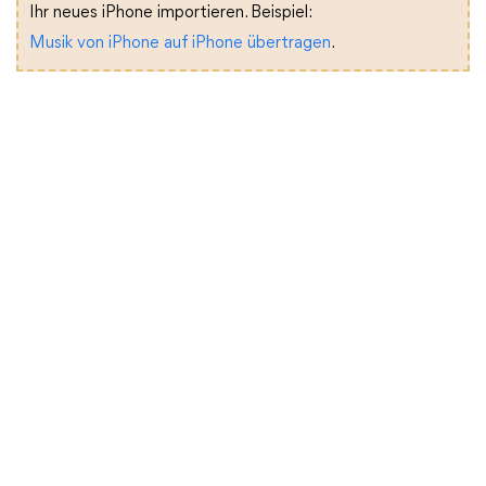
Ihr neues iPhone importieren. Beispiel:
Musik von iPhone auf iPhone übertragen
.