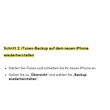
Schritt 2. iTunes-Backup auf dem neuen iPhone
wiederherstellen
Starten Sie iTunes und schließen Sie Ihr neues iPhone an.
Gehen Sie zu „
Übersicht
“ und wählen Sie „
Backup
wiederherstellen
“.