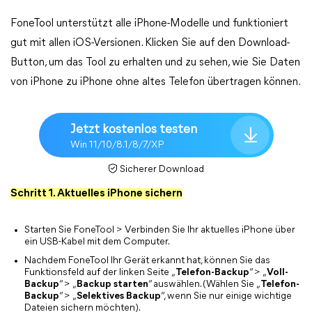
FoneTool unterstützt alle iPhone-Modelle und funktioniert
gut mit allen iOS-Versionen. Klicken Sie auf den Download-
Button, um das Tool zu erhalten und zu sehen, wie Sie Daten
von iPhone zu iPhone ohne altes Telefon übertragen können.
Jetzt kostenlos testen
Win 11/10/8.1/8/7/XP
Sicherer Download
Schritt 1. Aktuelles iPhone sichern
Starten Sie FoneTool > Verbinden Sie Ihr aktuelles iPhone über
ein USB-Kabel mit dem Computer.
Nachdem FoneTool Ihr Gerät erkannt hat, können Sie das
Funktionsfeld auf der linken Seite „
Telefon-Backup
“ > „
Voll-
Backup
“ > „
Backup starten
“ auswählen. (Wählen Sie „
Telefon-
Backup
“ > „
Selektives Backup
“, wenn Sie nur einige wichtige
Dateien sichern möchten).