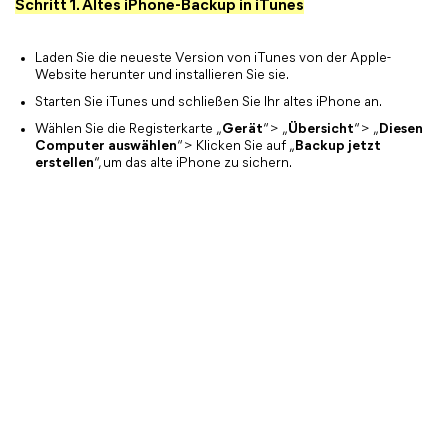
Schritt 1. Altes iPhone-Backup in iTunes
Laden Sie die neueste Version von iTunes von der Apple-
Website herunter und installieren Sie sie.
Starten Sie iTunes und schließen Sie Ihr altes iPhone an.
Wählen Sie die Registerkarte „
Gerät
“ > „
Übersicht
“ > „
Diesen
Computer auswählen
“ > Klicken Sie auf „
Backup jetzt
erstellen
“, um das alte iPhone zu sichern.