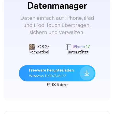
Datenmanager
Daten einfach auf iPhone, iPad
und iPod Touch übertragen,
sichern und verwalten.
iOS 27
iPhone 17
kompatibel
unterstützt
Freeware herunterladen
Windows 11/10/8/8.1/7
100 % sicher