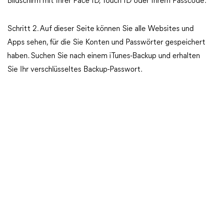
Bildschirm mit Ihrer Face ID, Touch ID oder Ihrem Passcode.
Schritt 2. Auf dieser Seite können Sie alle Websites und
Apps sehen, für die Sie Konten und Passwörter gespeichert
haben. Suchen Sie nach einem iTunes-Backup und erhalten
Sie Ihr verschlüsseltes Backup-Passwort.