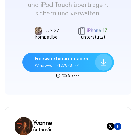
und iPod Touch übertragen,
sichern und verwalten.
iOS 27
iPhone 17
kompatibel
unterstützt
Freeware herunterladen
Windows 11/10/8/8.1/7
100 % sicher
Yvonne
Author/in