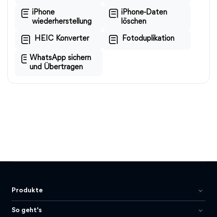
iPhone
iPhone-Daten
wiederherstellung
löschen
HEIC Konverter
Fotoduplikation
WhatsApp sichern
und Übertragen
Produkte
So geht's