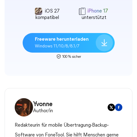
iOS 27
iPhone 17
kompatibel
unterstützt
Freeware herunterladen
Windows 11/10/8/8.1/7
100 % sicher
Yvonne
Author/in
Redakteurin für mobile Übertragung-Backup-
Software von FoneTool. Sie hilft Menschen gerne