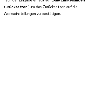
nach der Eingabe erneut auf „
Alle Einstellungen
zurücksetzen
“, um das Zurücksetzen auf die
Werkseinstellungen zu bestätigen.