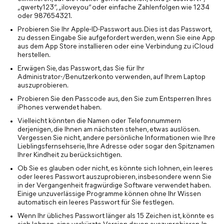
„qwerty123“, „iloveyou“ oder einfache Zahlenfolgen wie 1234
oder 987654321.
Probieren Sie Ihr Apple-ID-Passwort aus. Dies ist das Passwort,
zu dessen Eingabe Sie aufgefordert werden, wenn Sie eine App
aus dem App Store installieren oder eine Verbindung zu iCloud
herstellen.
Erwägen Sie, das Passwort, das Sie für Ihr
Administrator-/Benutzerkonto verwenden, auf Ihrem Laptop
auszuprobieren.
Probieren Sie den Passcode aus, den Sie zum Entsperren Ihres
iPhones verwendet haben.
Vielleicht könnten die Namen oder Telefonnummern
derjenigen, die Ihnen am nächsten stehen, etwas auslösen.
Vergessen Sie nicht, andere persönliche Informationen wie Ihre
Lieblingsfernsehserie, Ihre Adresse oder sogar den Spitznamen
Ihrer Kindheit zu berücksichtigen.
Ob Sie es glauben oder nicht, es könnte sich lohnen, ein leeres
oder leeres Passwort auszuprobieren, insbesondere wenn Sie
in der Vergangenheit fragwürdige Software verwendet haben.
Einige unzuverlässige Programme können ohne Ihr Wissen
automatisch ein leeres Passwort für Sie festlegen.
Wenn Ihr übliches Passwort länger als 15 Zeichen ist, könnte es