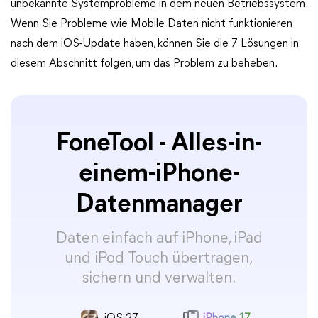
unbekannte Systemprobleme in dem neuen Betriebssystem.
Wenn Sie Probleme wie Mobile Daten nicht funktionieren
nach dem iOS-Update haben, können Sie die 7 Lösungen in
diesem Abschnitt folgen, um das Problem zu beheben.
FoneTool - Alles-in-
einem-iPhone-
Datenmanager
Daten einfach auf iPhone, iPad
und iPod Touch übertragen,
sichern und verwalten.