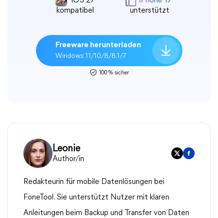
iOS 27
iPhone 17
kompatibel
unterstützt
Freeware herunterladen
Windows 11/10/8/8.1/7
100 % sicher
Leonie
Author/in
Redakteurin für mobile Datenlösungen bei
FoneTool. Sie unterstützt Nutzer mit klaren
Anleitungen beim Backup und Transfer von Daten