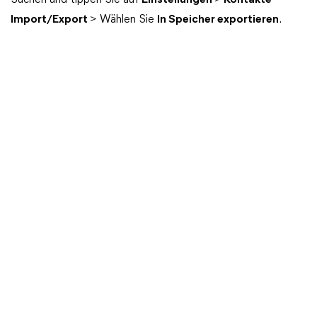
Suchen und tippen Sie auf
Einstellungen
>
Kontakte
Import/Export
> Wählen Sie
In Speicher exportieren
.