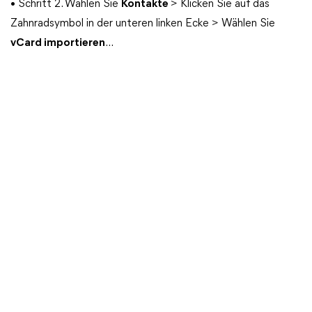
• Schritt 2. Wählen Sie
Kontakte
> Klicken Sie auf das
Zahnradsymbol in der unteren linken Ecke > Wählen Sie
vCard importieren
...