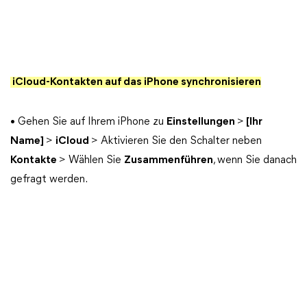
iCloud-Kontakten auf das iPhone synchronisieren
• Gehen Sie auf Ihrem iPhone zu
Einstellungen
>
[Ihr
Name]
>
iCloud
> Aktivieren Sie den Schalter neben
Kontakte
> Wählen Sie
Zusammenführen
, wenn Sie danach
gefragt werden.