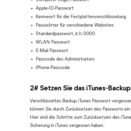
Computer-Login-Passwort
Apple-ID-Passwort
Kennwort für die Festplattenverschlüsselung
Passwörter für verschiedene Websites
Standardpasswort, d. h. 0000
WLAN Passwort
E-Mail Passwort
Passcode des Administrators
iPhone-Passcode
2# Setzen Sie das iTunes-Backu
Verschlüsseltes Backup iTunes Passwort vergessen
können Sie durch Zurücksetzen des Passworts ein n
Hier sind die Schritte zum Zurücksetzen des iTun
Sicherung in iTunes vergessen haben.