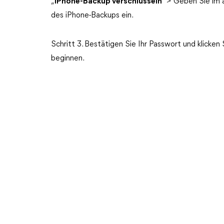
„
iPhone-Backup verschlüsseln
“ > Geben Sie im
des iPhone-Backups ein.
Schritt 3. Bestätigen Sie Ihr Passwort und klicken
beginnen.