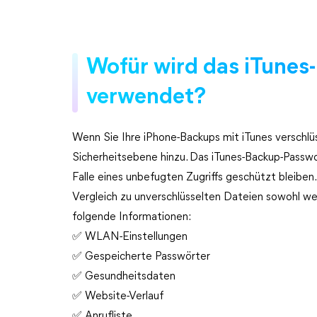
Wofür wird das iTune
verwendet?
Wenn Sie Ihre iPhone-Backups mit iTunes verschlüs
Sicherheitsebene hinzu. Das iTunes-Backup-Passwort
Falle eines unbefugten Zugriffs geschützt bleiben
Vergleich zu unverschlüsselten Dateien sowohl wer
folgende Informationen:
✅ WLAN-Einstellungen
✅ Gespeicherte Passwörter
✅ Gesundheitsdaten
✅ Website-Verlauf
✅ Anrufliste