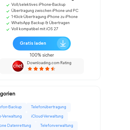
Voll/selektives iPhone-Backup
Übertragung zwischen iPhone und PC
1-Klick-Übertragung iPhone zu iPhone
WhatsApp Backup & Übertragen
Voll kompatibel mit iOS 27
Gratis laden
100% sicher
Downloading.com Rating
gorien
efon-Backup
Telefonübertragung
-Verwaltung
iCloud-Verwaltung
one Datenrettung
Telefonverwaltung