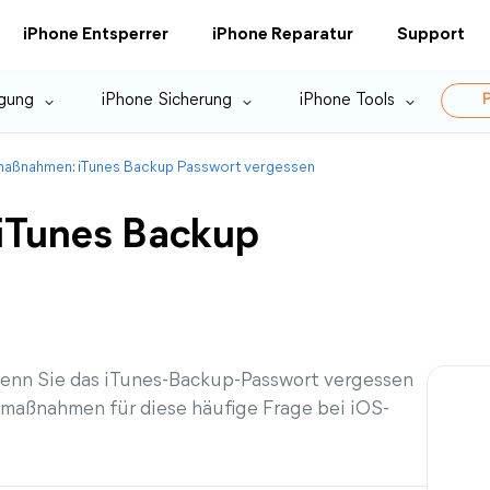
iPhone Entsperrer
iPhone Reparatur
Support
gung
iPhone Sicherung
iPhone Tools
P
maßnahmen: iTunes Backup Passwort vergessen
iTunes Backup
wenn Sie das iTunes-Backup-Passwort vergessen
emaßnahmen für diese häufige Frage bei iOS-