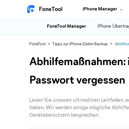
iPhone Manager
FoneTool Manager
iPhone Übertra
FoneTool
>
Tipps zur iPhone Daten-Backup
>
Abhilfe
Abhilfemaßnahmen: 
Passwort vergessen
Lesen Sie unseren ultimativen Leitfaden, 
haben. Wir werden einige mögliche Abhilf
Gerätebenutzern besprechen.