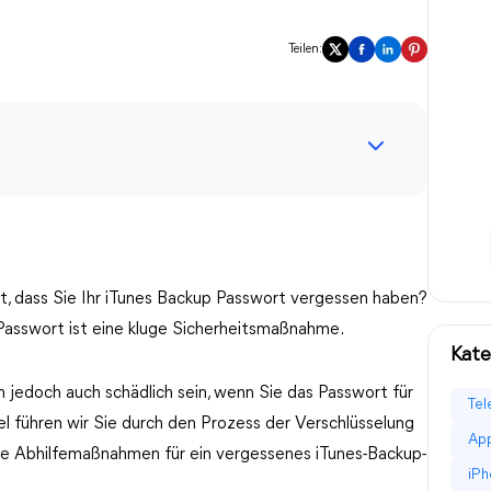
Teilen:
bt, dass Sie Ihr iTunes Backup Passwort vergessen haben?
Passwort ist eine kluge Sicherheitsmaßnahme.
Kate
n jedoch auch schädlich sein, wenn Sie das Passwort für
Tel
el führen wir Sie durch den Prozess der Verschlüsselung
App
he Abhilfemaßnahmen für ein vergessenes iTunes-Backup-
iPh