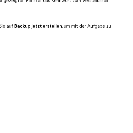
 angezeigten Fenster das Kennwort zum Verschlüsseln
 Sie auf
Backup jetzt erstellen
, um mit der Aufgabe zu