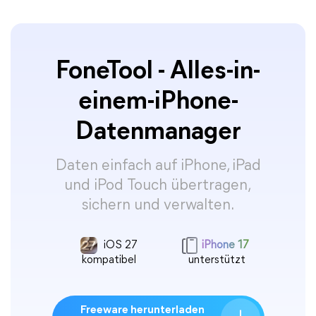
FoneTool - Alles-in-
einem-iPhone-
Datenmanager
Daten einfach auf iPhone, iPad
und iPod Touch übertragen,
sichern und verwalten.
iOS 27
iPhone 17
kompatibel
unterstützt
Freeware herunterladen