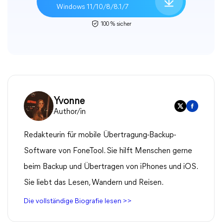
Windows 11/10/8/8.1/7
100 % sicher
Yvonne
Author/in
Redakteurin für mobile Übertragung-Backup-
Software von FoneTool. Sie hilft Menschen gerne
beim Backup und Übertragen von iPhones und iOS.
Sie liebt das Lesen, Wandern und Reisen.
Die vollständige Biografie lesen >>